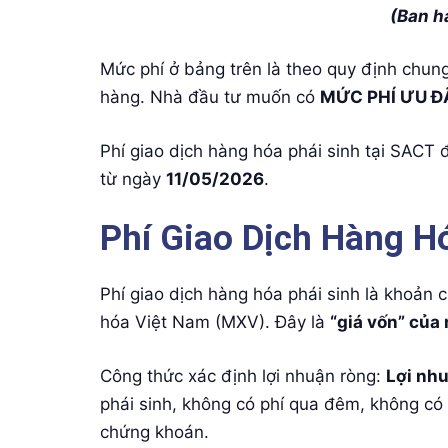
(Ban h
Mức phí ở bảng trên là theo quy định chu
hàng. Nhà đầu tư muốn có
MỨC PHÍ ƯU Đ
Phí giao dịch hàng hóa phái sinh tại SACT
từ ngày
11/05/2026
.
Phí Giao Dịch Hàng Hó
Phí giao dịch hàng hóa phái sinh là khoản 
hóa Việt Nam (MXV). Đây là
“giá vốn” của 
Công thức xác định lợi nhuận ròng:
Lợi nhu
phái sinh, không có phí qua đêm, không có
chứng khoán.