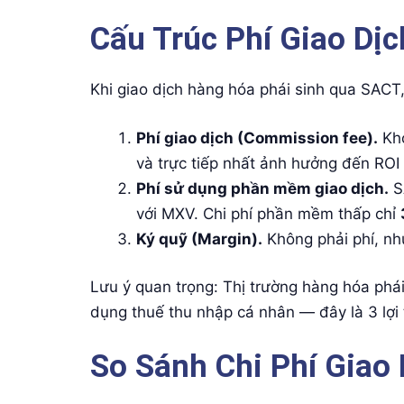
Cấu Trúc Phí Giao Dị
Khi giao dịch hàng hóa phái sinh qua SACT,
Phí giao dịch (Commission fee).
Kho
và trực tiếp nhất ảnh hưởng đến ROI 
Phí sử dụng phần mềm giao dịch.
S
với MXV. Chi phí phần mềm thấp chỉ
Ký quỹ (Margin).
Không phải phí, như
Lưu ý quan trọng: Thị trường hàng hóa phá
dụng thuế thu nhập cá nhân — đây là 3 lợi 
So Sánh Chi Phí Giao