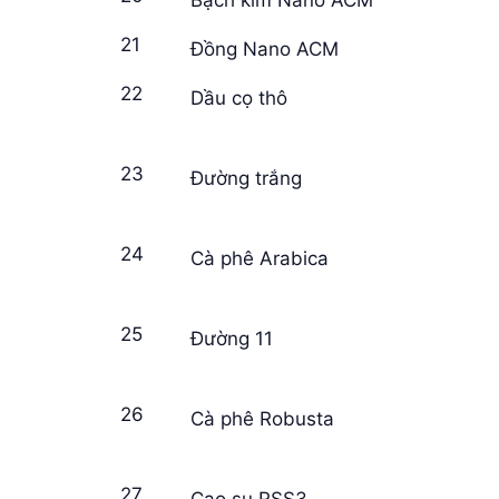
21
Đồng Nano ACM
22
Dầu cọ thô
23
Đường trắng
24
Cà phê Arabica
25
Đường 11
26
Cà phê Robusta
27
Cao su RSS3