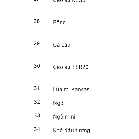
28
Bông
29
Ca cao
30
Cao su TSR20
31
Lúa mì Kansas
32
Ngô
33
Ngô mini
34
Khô đậu tương