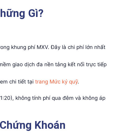
Những Gì?
ong khung phí MXV. Đây là chi phí lớn nhất
m giao dịch đa nền tảng kết nối trực tiếp
em chi tiết tại
trang Mức ký quỹ
.
1:20), không tính phí qua đêm và không áp
à Chứng Khoán