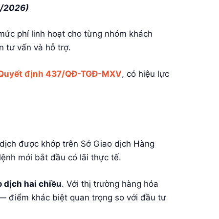
4/2026)
mức phí linh hoạt cho từng nhóm khách
n tư vấn và hỗ trợ.
 Quyết định 437/QĐ-TGĐ-MXV
, có hiệu lực
o dịch được khớp trên Sở Giao dịch Hàng
ệnh mới bắt đầu có lãi thực tế.
 dịch hai chiều
. Với thị trường hàng hóa
 — điểm khác biệt quan trọng so với đầu tư