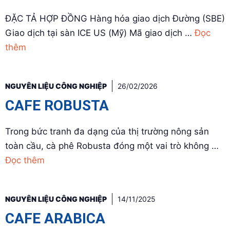
ĐẶC TẢ HỢP ĐỒNG Hàng hóa giao dịch Đường (SBE)
Giao dịch tại sàn ICE US (Mỹ) Mã giao dịch …
Đọc
thêm
NGUYÊN LIỆU CÔNG NGHIỆP
26/02/2026
CAFE ROBUSTA
Trong bức tranh đa dạng của thị trường nông sản
toàn cầu, cà phê Robusta đóng một vai trò không …
Đọc thêm
NGUYÊN LIỆU CÔNG NGHIỆP
14/11/2025
CAFE ARABICA