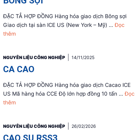
BÔNG SỢI
ĐẶC TẲ HỢP ĐỒNG Hàng hóa giao dịch Bông sợi
Giao dịch tại sàn ICE US (New York – Mỹ) …
Đọc
thêm
NGUYÊN LIỆU CÔNG NGHIỆP
14/11/2025
CA CAO
ĐẶC TẢ HỢP ĐỒNG Hàng hóa giao dịch Cacao ICE
US Mã hàng hóa CCE Độ lớn hợp đồng 10 tấn …
Đọc
thêm
NGUYÊN LIỆU CÔNG NGHIỆP
26/02/2026
CAO SU RSS3