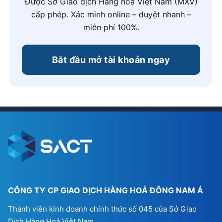
Được Sở Giao dịch Hàng hóa Việt Nam (MXV)
cấp phép. Xác minh online – duyệt nhanh –
miễn phí 100%.
Bắt đầu mở tài khoản ngay
CÔNG TY CP GIAO DỊCH HÀNG HOÁ ĐÔNG NAM Á
Thành viên kinh doanh chính thức số 045 của Sở Giao
Dịch Hàng Hoá Việt Nam.