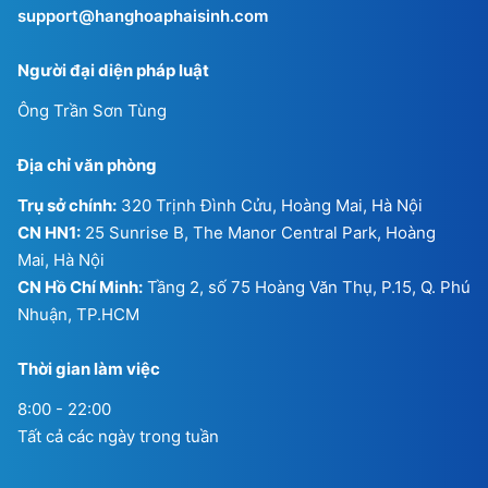
support@hanghoaphaisinh.com
Người đại diện pháp luật
Ông Trần Sơn Tùng
Địa chỉ văn phòng
Trụ sở chính:
320 Trịnh Đình Cửu, Hoàng Mai, Hà Nội
CN HN1:
25 Sunrise B, The Manor Central Park, Hoàng
Mai, Hà Nội
CN Hồ Chí Minh:
Tầng 2, số 75 Hoàng Văn Thụ, P.15, Q. Phú
Nhuận, TP.HCM
Thời gian làm việc
8:00 - 22:00
Tất cả các ngày trong tuần