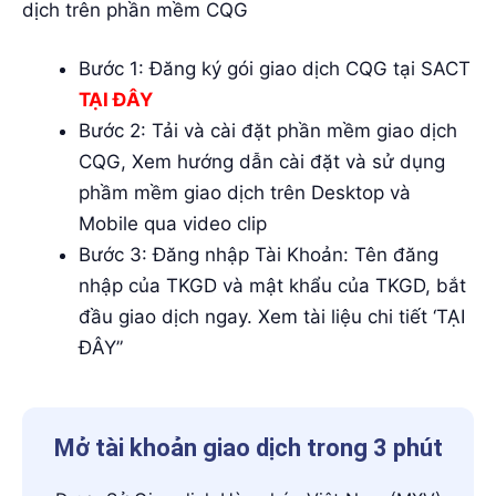
dịch trên phần mềm CQG
Bước 1: Đăng ký gói giao dịch CQG tại SACT
TẠI ĐÂY
Bước 2: Tải và cài đặt phần mềm giao dịch
CQG, Xem hướng dẫn cài đặt và sử dụng
phầm mềm giao dịch trên Desktop và
Mobile qua video clip
Bước 3: Đăng nhập Tài Khoản: Tên đăng
nhập của TKGD và mật khẩu của TKGD, bắt
đầu giao dịch ngay. Xem tài liệu chi tiết ‘TẠI
ĐÂY”
Mở tài khoản giao dịch trong 3 phút