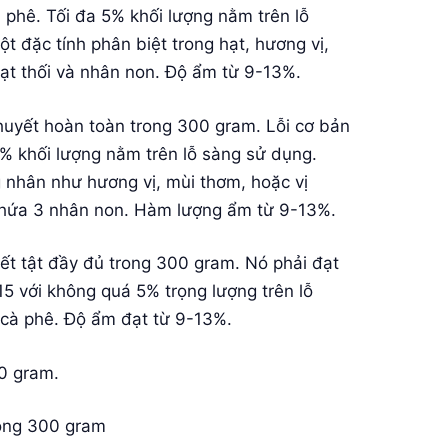
à phê. Tối đa 5% khối lượng nằm trên lỗ
t đặc tính phân biệt trong hạt, hương vị,
hạt thối và nhân non. Độ ẩm từ 9-13%.
huyết hoàn toàn trong 300 gram. Lỗi cơ bản
5% khối lượng nằm trên lỗ sàng sử dụng.
ng nhân như hương vị, mùi thơm, hoặc vị
 chứa 3 nhân non. Hàm lượng ẩm từ 9-13%.
ết tật đầy đủ trong 300 gram. Nó phải đạt
15 với không quá 5% trọng lượng trên lỗ
 cà phê. Độ ẩm đạt từ 9-13%.
00 gram.
rong 300 gram