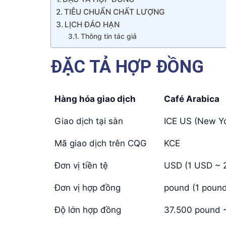
TIÊU CHUẨN CHẤT LƯỢNG
LỊCH ĐÁO HẠN
Thông tin tác giả
ĐẶC TẢ HỢP ĐỒNG
Hàng hóa giao dịch
Café Arabica
Giao dịch tại sàn
ICE US (New Yo
Mã giao dịch trên CQG
KCE
Đơn vị tiền tệ
USD (1 USD ~ 
Đơn vị hợp đồng
pound (1 pound
Độ lớn hợp đồng
37.500 pound ~