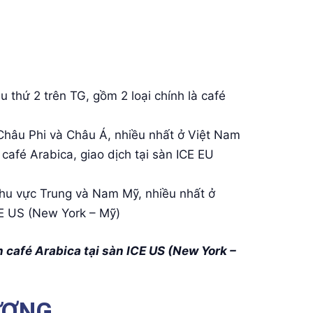
u thứ 2 trên TG, gồm 2 loại chính là café
Châu Phi và Châu Á, nhiều nhất ở Việt Nam
café Arabica, giao dịch tại sàn ICE EU
khu vực Trung và Nam Mỹ, nhiều nhất ở
ICE US (New York – Mỹ)
h café Arabica tại sàn ICE US (New York –
ƯỢNG