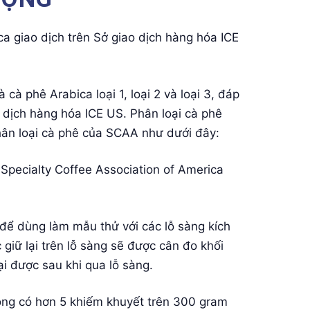
 giao dịch trên Sở giao dịch hàng hóa ICE
cà phê Arabica loại 1, loại 2 và loại 3, đáp
 dịch hàng hóa ICE US. Phân loại cà phê
hân loại cà phê của SCAA như dưới đây:
Specialty Coffee Association of America
để dùng làm mẫu thử với các lỗ sàng kích
 giữ lại trên lỗ sàng sẽ được cân đo khối
ại được sau khi qua lỗ sàng.
ông có hơn 5 khiếm khuyết trên 300 gram