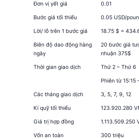
Đơn vị yết giá
0.01
Bước giá tối thiểu
0.05 USD/pou
Lời/ lỗ trên 1 bước giá
18.75 $ = 434
Biên độ dao động hàng
20 bước giá tư
ngày
nhuận 375$
Thời gian giao dịch
Thứ 2 – Thứ 6
Phiên từ 15:15
Các tháng giao dịch
3, 5, 7, 9, 12
Kí quỹ tối thiểu
123.920.280 
Giá trị hợp đồng
1.113.509.250
Vốn an toàn
300 triệu