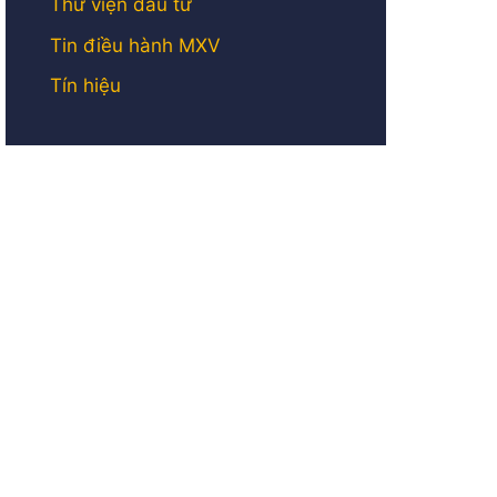
Thư viện đầu tư
Tin điều hành MXV
Tín hiệu