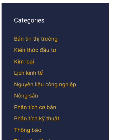
Categories
Bản tin thị trường
Kiến thức đầu tư
Kim loại
Lịch kinh tế
Nguyên liệu công nghiệp
Nông sản
Phân tích cơ bản
Phân tích kỹ thuật
Thông báo