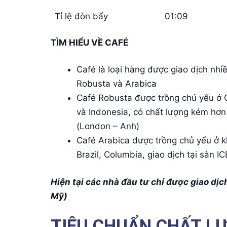
Tỉ lệ đòn bẩy
01:09
TÌM HIỂU VỀ CAFÉ
Café là loại hàng được giao dịch nhiề
Robusta và Arabica
Café Robusta được trồng chủ yếu ở 
và Indonesia, có chất lượng kém hơn 
(London – Anh)
Café Arabica được trồng chủ yếu ở 
Brazil, Columbia, giao dịch tại sàn 
Hiện tại các nhà đầu tư chỉ được giao dịc
Mỹ)
TIÊU CHUẨN CHẤT L