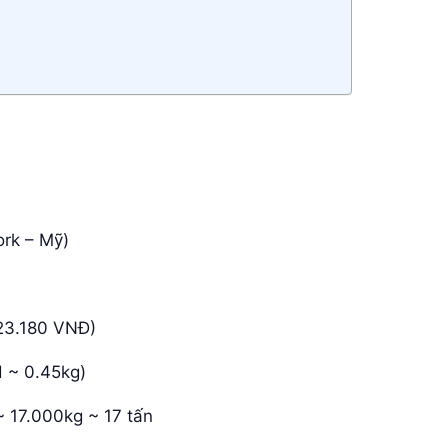
rk – Mỹ)
23.180 VNĐ)
 ~ 0.45kg)
 17.000kg ~ 17 tấn