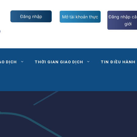
Đăng nhập
Mở tài khoản thực
Đăng nhập câ
giới
m
AO DỊCH
THỜI GIAN GIAO DỊCH
TIN ĐIỀU HÀNH