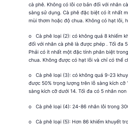
cà phê. Không có lỗi cơ bản đối với nhân c
sàng sử dụng. Cà phê đặc biệt có ít nhất mộ
mùi thơm hoặc độ chua. Không có hạt lỗi, 
o Cà phê loại (2): có không quá 8 khiếm k
đối với nhân cà phê là được phép . Tối đa 
Phải có ít nhất một đặc tính phân biệt tro
chua. Không được có hạt lỗi và chỉ có thể
o Cà phê loại (3): có không quá 9-23 khuy
được 50% trọng lượng trên lỗ sàng kích cỡ 
sàng kích cỡ dưới 14. Tối đa có 5 nhân non
o Cà phê loại (4): 24-86 nhân lỗi trong 3
o Cà phê loại (5): Hơn 86 khiếm khuyết t