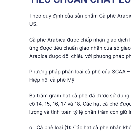
Theo quy định của sản phẩm Cà phê Arabica
US.
Cà phê Arabica được chấp nhận giao dịch là 
ứng được tiêu chuẩn giao nhận của sở giao
Arabica được đối chiếu với phương pháp p
Phương pháp phân loại cà phê của SCAA – 
Hiệp hội cà phê Mỹ
Ba trăm gram hạt cà phê đã được sử dụng 
cỡ 14, 15, 16, 17 và 18. Các hạt cà phê được
lượng và tính toàn tỷ lệ phần trăm còn giữ l
o Cà phê loại (1): Các hạt cà phê nhân kh