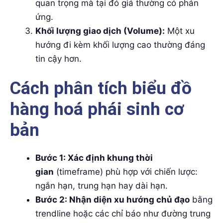
quan trọng mà tại đó giá thường có phản
ứng.
Khối lượng giao dịch (Volume):
Một xu
hướng đi kèm khối lượng cao thường đáng
tin cậy hơn.
Cách phân tích biểu đồ
hàng hoá phái sinh cơ
bản
Bước 1: Xác định khung thời
gian
(timeframe) phù hợp với chiến lược:
ngắn hạn, trung hạn hay dài hạn.
Bước 2: Nhận diện xu hướng chủ đạo
bằng
trendline hoặc các chỉ báo như đường trung