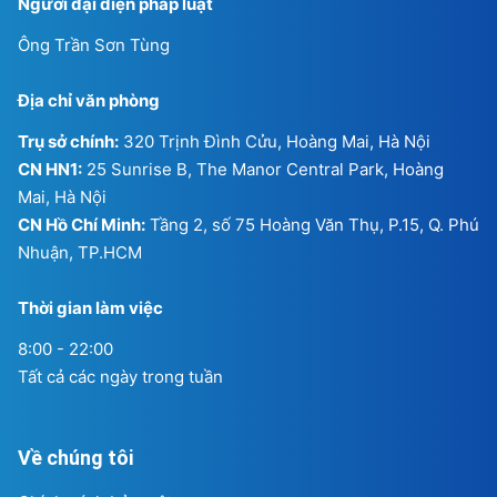
Người đại diện pháp luật
Ông Trần Sơn Tùng
Địa chỉ văn phòng
Trụ sở chính:
320 Trịnh Đình Cửu, Hoàng Mai, Hà Nội
CN HN1:
25 Sunrise B, The Manor Central Park, Hoàng
Mai, Hà Nội
CN Hồ Chí Minh:
Tầng 2, số 75 Hoàng Văn Thụ, P.15, Q. Phú
Nhuận, TP.HCM
Thời gian làm việc
8:00 - 22:00
Tất cả các ngày trong tuần
Về chúng tôi