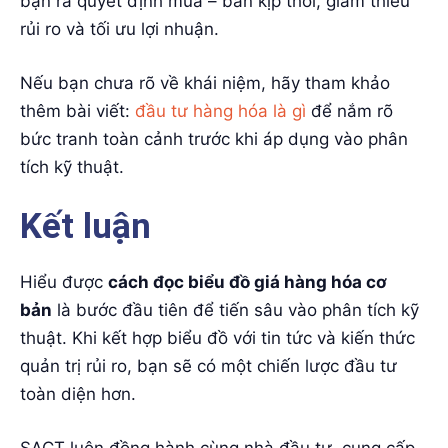
bạn ra quyết định mua – bán kịp thời, giảm thiểu
rủi ro và tối ưu lợi nhuận.
Nếu bạn chưa rõ về khái niệm, hãy tham khảo
thêm bài viết:
đầu tư hàng hóa là gì
để nắm rõ
bức tranh toàn cảnh trước khi áp dụng vào phân
tích kỹ thuật.
Kết luận
Hiểu được
cách đọc biểu đồ giá hàng hóa cơ
bản
là bước đầu tiên để tiến sâu vào phân tích kỹ
thuật. Khi kết hợp biểu đồ với tin tức và kiến thức
quản trị rủi ro, bạn sẽ có một chiến lược đầu tư
toàn diện hơn.
SACT luôn đồng hành cùng nhà đầu tư, cung cấp