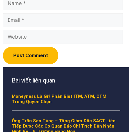
Name
Email
Website
Bài viết liên quan
Moneyness Là Gì? Phân Biệt ITM, ATM, OTM
Trong Quyền Chọn
Ông Trần Sơn Tùng – Tổng Giám Đốc SACT Liên
Tiếp Được Các Cơ Quan Báo Chí Trích Dẫn Nhận
Định Về Thị Trường Hàng Hóa