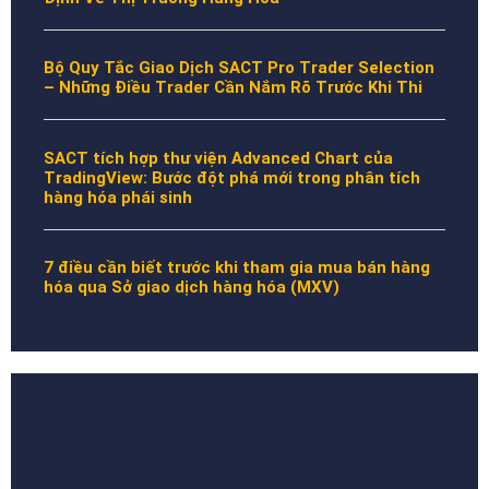
Bộ Quy Tắc Giao Dịch SACT Pro Trader Selection
– Những Điều Trader Cần Nắm Rõ Trước Khi Thi
SACT tích hợp thư viện Advanced Chart của
TradingView: Bước đột phá mới trong phân tích
hàng hóa phái sinh
7 điều cần biết trước khi tham gia mua bán hàng
hóa qua Sở giao dịch hàng hóa (MXV)