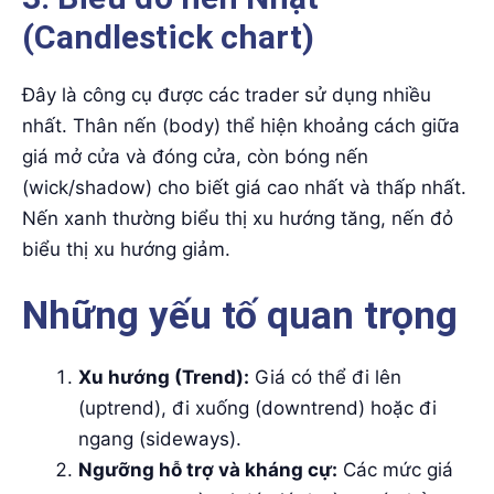
(Candlestick chart)
Đây là công cụ được các trader sử dụng nhiều
nhất. Thân nến (body) thể hiện khoảng cách giữa
giá mở cửa và đóng cửa, còn bóng nến
(wick/shadow) cho biết giá cao nhất và thấp nhất.
Nến xanh thường biểu thị xu hướng tăng, nến đỏ
biểu thị xu hướng giảm.
Những yếu tố quan trọng
Xu hướng (Trend):
Giá có thể đi lên
(uptrend), đi xuống (downtrend) hoặc đi
ngang (sideways).
Ngưỡng hỗ trợ và kháng cự:
Các mức giá