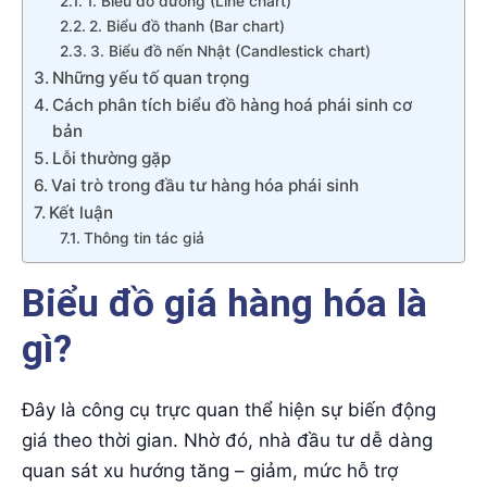
1. Biểu đồ đường (Line chart)
2. Biểu đồ thanh (Bar chart)
3. Biểu đồ nến Nhật (Candlestick chart)
Những yếu tố quan trọng
Cách phân tích biểu đồ hàng hoá phái sinh cơ
bản
Lỗi thường gặp
Vai trò trong đầu tư hàng hóa phái sinh
Kết luận
Thông tin tác giả
Biểu đồ giá hàng hóa là
gì?
Đây là công cụ trực quan thể hiện sự biến động
giá theo thời gian. Nhờ đó, nhà đầu tư dễ dàng
quan sát xu hướng tăng – giảm, mức hỗ trợ