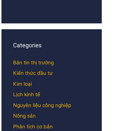
Categories
Bản tin thị trường
Kiến thức đầu tư
Kim loại
Lịch kinh tế
Nguyên liệu công nghiệp
Nông sản
Phân tích cơ bản