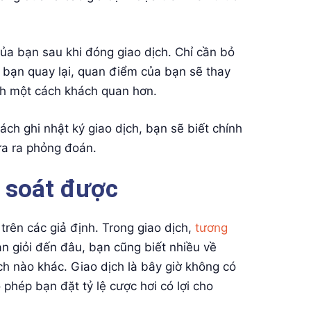
của bạn sau khi đóng giao dịch. Chỉ cần bỏ
hi bạn quay lại, quan điểm của bạn sẽ thay
ình một cách khách quan hơn.
ách ghi nhật ký giao dịch, bạn sẽ biết chính
ưa ra phỏng đoán.
 soát được
trên các giả định. Trong giao dịch,
tương
ạn giỏi đến đâu, bạn cũng biết nhiều về
ch nào khác. Giao dịch là bây giờ không có
o phép bạn đặt tỷ lệ cược hơi có lợi cho