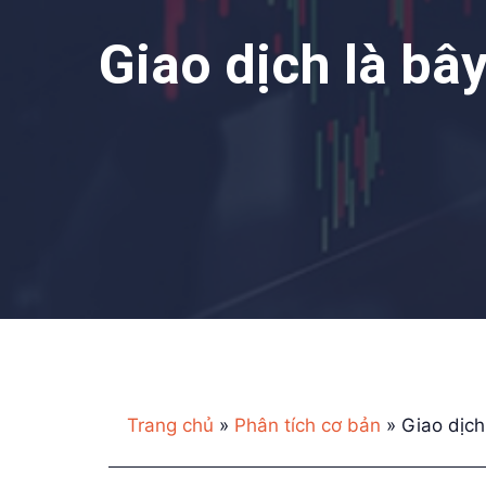
Giao dịch là bâ
Trang chủ
»
Phân tích cơ bản
»
Giao dịch