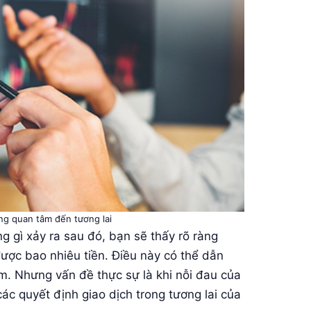
ừng quan tâm đến tương lai
g gì xảy ra sau đó, bạn sẽ thấy rõ ràng
ược bao nhiêu tiền. Điều này có thể dẫn
m. Nhưng vấn đề thực sự là khi nỗi đau của
ác quyết định giao dịch trong tương lai của