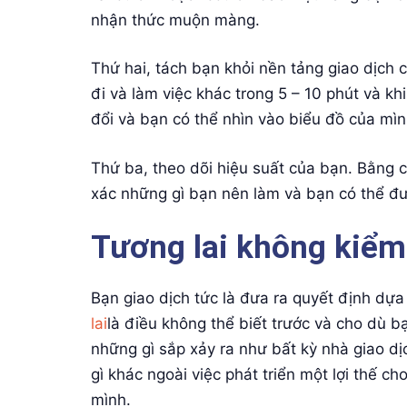
nhận thức muộn màng.
Thứ hai, tách bạn khỏi nền tảng giao dịch 
đi và làm việc khác trong 5 – 10 phút và k
đổi và bạn có thể nhìn vào biểu đồ của m
Thứ ba, theo dõi hiệu suất của bạn. Bằng c
xác những gì bạn nên làm và bạn có thể đ
Tương lai không kiểm
Bạn giao dịch tức là đưa ra quyết định dựa 
lai
là điều không thể biết trước và cho dù b
những gì sắp xảy ra như bất kỳ nhà giao dị
gì khác ngoài việc phát triển một lợi thế ch
mình.