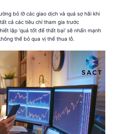
ường bỏ lỡ các giao dịch và quá sợ hãi khi
ất cả các tiêu chí tham gia trước
hiết lập ‘quá tốt để thất bại’ sẽ nhấn mạnh
hông thể bỏ qua vị thế thua lỗ.