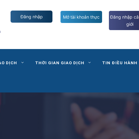
Đăng nhập
Mở tài khoản thực
Đăng nhập câ
giới
m
AO DỊCH
THỜI GIAN GIAO DỊCH
TIN ĐIỀU HÀNH