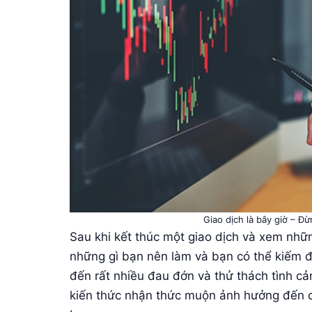
Giao dịch là bây giờ – Đ
Sau khi kết thúc một giao dịch và xem nhữn
những gì bạn nên làm và bạn có thể kiếm đ
đến rất nhiều đau đớn và thử thách tình cả
kiến ​​thức nhận thức muộn ảnh hưởng đến c