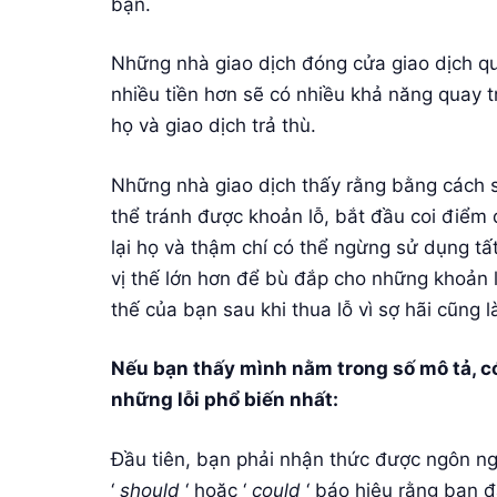
bạn.
Những nhà giao dịch đóng cửa giao dịch q
nhiều tiền hơn sẽ có nhiều khả năng quay tr
họ và giao dịch trả thù.
Những nhà giao dịch thấy rằng bằng cách 
thể tránh được khoản lỗ, bắt đầu coi điểm
lại họ và thậm chí có thể ngừng sử dụng t
vị thế lớn hơn để bù đắp cho những khoản l
thế của bạn sau khi thua lỗ vì sợ hãi cũng l
Nếu bạn thấy mình nằm trong số mô tả, có
những lỗi phổ biến nhất:
Đầu tiên, bạn phải nhận thức được ngôn n
‘
should
‘ hoặc ‘
could
‘ báo hiệu rằng bạn đa