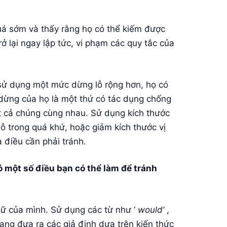
uá sớm và thấy rằng họ có thể kiếm được
ở lại ngay lập tức, vi phạm các quy tắc của
sử dụng một mức dừng lỗ rộng hơn, họ có
 dừng của họ là một thứ có tác dụng chống
ất cả chúng cùng nhau. Sử dụng kích thước
ỗ trong quá khứ, hoặc giảm kích thước vị
à điều cần phải tránh.
 một số điều bạn có thể làm để tránh
gữ của mình. Sử dụng các từ như ‘
would’
,
ng đưa ra các giả định dựa trên kiến ​​thức