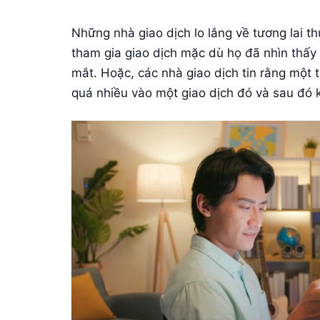
Những nhà giao dịch lo lắng về tương lai th
tham gia giao dịch mặc dù họ đã nhìn thấy t
mắt. Hoặc, các nhà giao dịch tin rằng một t
quá nhiều vào một giao dịch đó và sau đó k