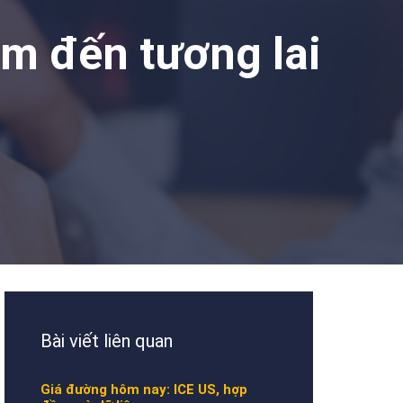
âm đến tương lai
Bài viết liên quan
Giá đường hôm nay: ICE US, hợp