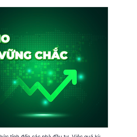
thức tỉnh đến các nhà đầu tư. Việc quá kỳ