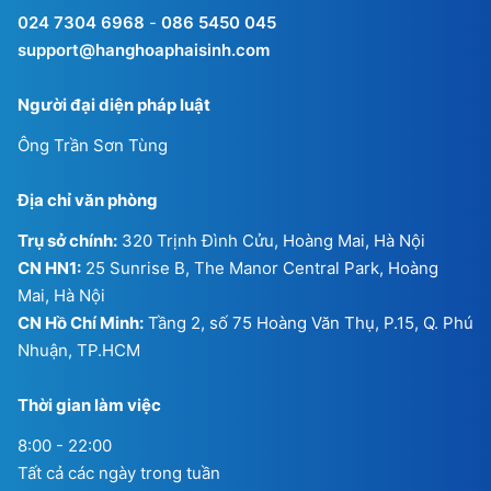
024 7304 6968
-
086 5450 045
support@hanghoaphaisinh.com
Người đại diện pháp luật
Ông Trần Sơn Tùng
Địa chỉ văn phòng
Trụ sở chính:
320 Trịnh Đình Cửu, Hoàng Mai, Hà Nội
CN HN1:
25 Sunrise B, The Manor Central Park, Hoàng
Mai, Hà Nội
CN Hồ Chí Minh:
Tầng 2, số 75 Hoàng Văn Thụ, P.15, Q. Phú
Nhuận, TP.HCM
Thời gian làm việc
8:00 - 22:00
Tất cả các ngày trong tuần