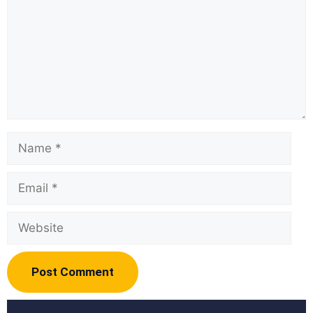
Name
Email
Website