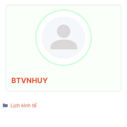
BTVNHUY
Categories
Lịch kinh tế