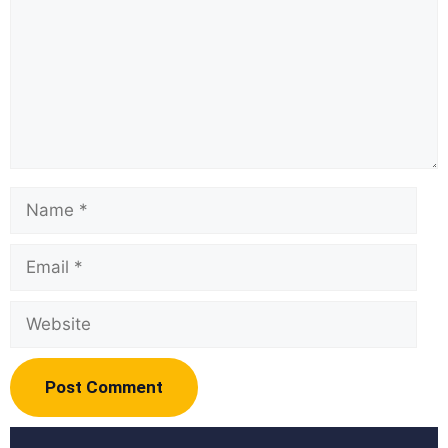
Name
Email
Website