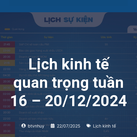
Lịch kinh tế
quan trọng tuần
16 – 20/12/2024
btvnhuy
22/07/2025
Lịch kinh tế