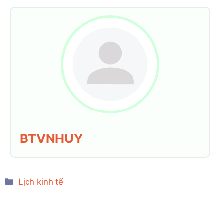
BTVNHUY
Categories
Lịch kinh tế