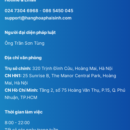
024 7304 6968
-
086 5450 045
support@hanghoaphaisinh.com
Người đại diện pháp luật
Ông Trần Sơn Tùng
Địa chỉ văn phòng
Trụ sở chính:
320 Trịnh Đình Cửu, Hoàng Mai, Hà Nội
CN HN1:
25 Sunrise B, The Manor Central Park, Hoàng
Mai, Hà Nội
CN Hồ Chí Minh:
Tầng 2, số 75 Hoàng Văn Thụ, P.15, Q. Phú
Nhuận, TP.HCM
Thời gian làm việc
8:00 - 22:00
Tất cả các ngày trong tuần