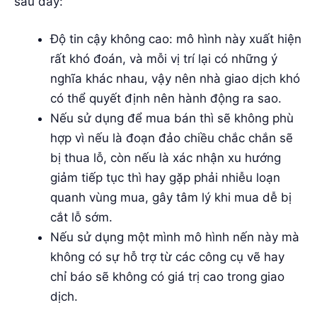
sau đây:
Độ tin cậy không cao: mô hình này xuất hiện
rất khó đoán, và mỗi vị trí lại có những ý
nghĩa khác nhau, vậy nên nhà giao dịch khó
có thể quyết định nên hành động ra sao.
Nếu sử dụng để mua bán thì sẽ không phù
hợp vì nếu là đoạn đảo chiều chắc chắn sẽ
bị thua lỗ, còn nếu là xác nhận xu hướng
giảm tiếp tục thì hay gặp phải nhiễu loạn
quanh vùng mua, gây tâm lý khi mua dễ bị
cắt lỗ sớm.
Nếu sử dụng một mình mô hình nến này mà
không có sự hỗ trợ từ các công cụ vẽ hay
chỉ báo sẽ không có giá trị cao trong giao
dịch.