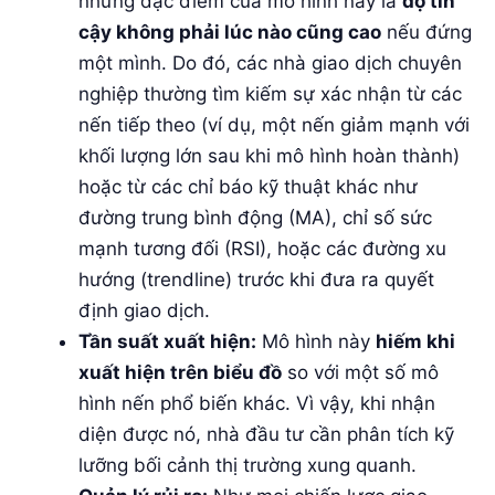
những đặc điểm của mô hình này là
độ tin
cậy không phải lúc nào cũng cao
nếu đứng
một mình. Do đó, các nhà giao dịch chuyên
nghiệp thường tìm kiếm sự xác nhận từ các
nến tiếp theo (ví dụ, một nến giảm mạnh với
khối lượng lớn sau khi mô hình hoàn thành)
hoặc từ các chỉ báo kỹ thuật khác như
đường trung bình động (MA), chỉ số sức
mạnh tương đối (RSI), hoặc các đường xu
hướng (trendline) trước khi đưa ra quyết
định giao dịch.
Tần suất xuất hiện:
Mô hình này
hiếm khi
xuất hiện trên biểu đồ
so với một số mô
hình nến phổ biến khác. Vì vậy, khi nhận
diện được nó, nhà đầu tư cần phân tích kỹ
lưỡng bối cảnh thị trường xung quanh.