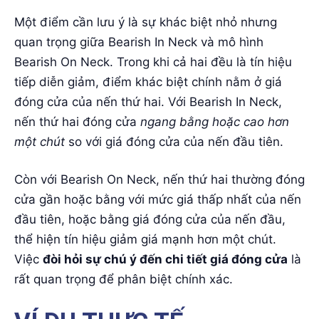
Một điểm cần lưu ý là sự khác biệt nhỏ nhưng
quan trọng giữa Bearish In Neck và mô hình
Bearish On Neck. Trong khi cả hai đều là tín hiệu
tiếp diễn giảm, điểm khác biệt chính nằm ở giá
đóng cửa của nến thứ hai. Với Bearish In Neck,
nến thứ hai đóng cửa
ngang bằng hoặc cao hơn
một chút
so với giá đóng cửa của nến đầu tiên.
Còn với Bearish On Neck, nến thứ hai thường đóng
cửa gần hoặc bằng với mức giá thấp nhất của nến
đầu tiên, hoặc bằng giá đóng cửa của nến đầu,
thể hiện tín hiệu giảm giá mạnh hơn một chút.
Việc
đòi hỏi sự chú ý đến chi tiết giá đóng cửa
là
rất quan trọng để phân biệt chính xác.