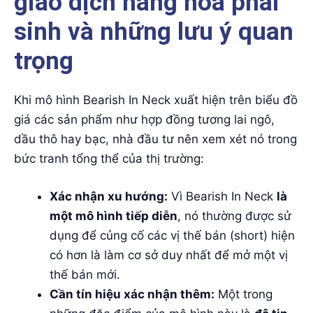
giao dịch hàng hóa phái
sinh và những lưu ý quan
trọng
Khi mô hình Bearish In Neck xuất hiện trên biểu đồ
giá các sản phẩm như hợp đồng tương lai ngô,
dầu thô hay bạc, nhà đầu tư nên xem xét nó trong
bức tranh tổng thể của thị trường:
Xác nhận xu hướng:
Vì Bearish In Neck
là
một mô hình tiếp diễn
, nó thường được sử
dụng để củng cố các vị thế bán (short) hiện
có hơn là làm cơ sở duy nhất để mở một vị
thế bán mới.
Cần tín hiệu xác nhận thêm:
Một trong