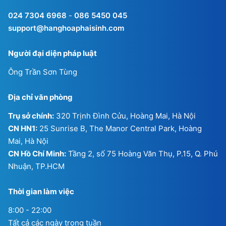
024 7304 6968
-
086 5450 045
support@hanghoaphaisinh.com
Người đại diện pháp luật
Ông Trần Sơn Tùng
Địa chỉ văn phòng
Trụ sở chính:
320 Trịnh Đình Cửu, Hoàng Mai, Hà Nội
CN HN1:
25 Sunrise B, The Manor Central Park, Hoàng
Mai, Hà Nội
CN Hồ Chí Minh:
Tầng 2, số 75 Hoàng Văn Thụ, P.15, Q. Phú
Nhuận, TP.HCM
Thời gian làm việc
8:00 - 22:00
Tất cả các ngày trong tuần