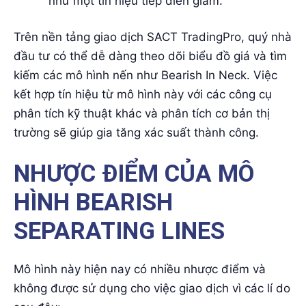
như một tín hiệu tiếp diễn giảm.
Trên nền tảng giao dịch SACT TradingPro, quý nhà
đầu tư có thể dễ dàng theo dõi biểu đồ giá và tìm
kiếm các mô hình nến như Bearish In Neck. Việc
kết hợp tín hiệu từ mô hình này với các công cụ
phân tích kỹ thuật khác và phân tích cơ bản thị
trường sẽ giúp gia tăng xác suất thành công.
NHƯỢC ĐIỂM CỦA MÔ
HÌNH BEARISH
SEPARATING LINES
Mô hình này hiện nay có nhiều nhược điểm và
không được sử dụng cho việc giao dịch vì các lí do