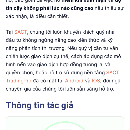
nó, bao gồm cả việc nó
hiếm khi xuất hiện
và
độ
tin cậy không phải lúc nào cũng cao
nếu thiếu sự
xác nhận, là điều cần thiết.
Tại
SACT
, chúng tôi luôn khuyến khích quý nhà
đầu tư không ngừng nâng cao kiến thức và kỹ
năng phân tích thị trường. Nếu quý vị cần tư vấn
chiến lược giao dịch cụ thể, cách áp dụng các mô
hình nến vào giao dịch hợp đồng tương lai và
quyền chọn, hoặc hỗ trợ sử dụng nền tảng
SACT
TradingPro
đã có mặt tại
Android
và
IOS
, đội ngũ
chuyên gia của chúng tôi luôn sẵn sàng hỗ trợ.
Thông tin tác giả