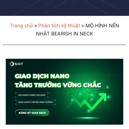
Trang chủ
»
Phân tích kỹ thuật
»
MÔ HÌNH NẾN
NHẬT BEARISH IN NECK