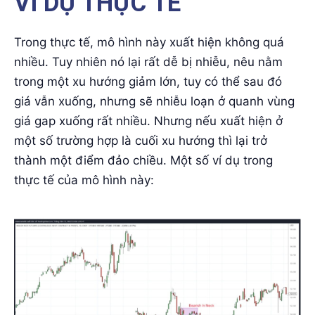
VÍ DỤ THỰC TẾ
Trong thực tế, mô hình này xuất hiện không quá
nhiều. Tuy nhiên nó lại rất dễ bị nhiễu, nêu nằm
trong một xu hướng giảm lớn, tuy có thể sau đó
giá vẫn xuống, nhưng sẽ nhiễu loạn ở quanh vùng
giá gap xuống rất nhiều. Nhưng nếu xuất hiện ở
một số trường hợp là cuối xu hướng thì lại trở
thành một điểm đảo chiều. Một số ví dụ trong
thực tế của mô hình này: