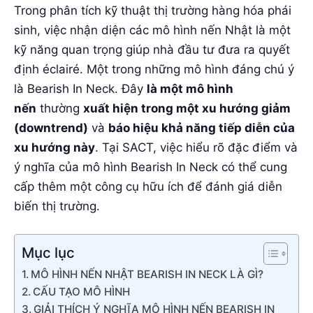
Trong phân tích kỹ thuật thị trường hàng hóa phái
sinh, việc nhận diện các mô hình nến Nhật là một
kỹ năng quan trọng giúp nhà đầu tư đưa ra quyết
định éclairé. Một trong những mô hình đáng chú ý
là Bearish In Neck. Đây
là một mô hình
nến
thường
xuất hiện trong một xu hướng giảm
(downtrend)
và
báo hiệu khả năng tiếp diễn của
xu hướng này
. Tại SACT, việc hiểu rõ đặc điểm và
ý nghĩa của mô hình Bearish In Neck có thể cung
cấp thêm một công cụ hữu ích để đánh giá diễn
biến thị trường.
Mục lục
MÔ HÌNH NẾN NHẬT BEARISH IN NECK LÀ GÌ?
CẤU TẠO MÔ HÌNH
GIẢI THÍCH Ý NGHĨA MÔ HÌNH NẾN BEARISH IN