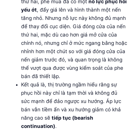
thứ hai, phe mua đã có một
nỗ lực phục hồi
yếu ớt
, đẩy giá lên và hình thành một nến
tăng nhỏ. Nhưng nỗ lực này không đủ mạnh
để thay đổi cục diện. Giá đóng cửa của nến
thứ hai, mặc dù cao hơn giá mở cửa của
chính nó, nhưng chỉ ở mức ngang bằng hoặc
nhỉnh hơn một chút so với giá đóng cửa của
nến giảm trước đó, và quan trọng là không
thể vượt qua được vùng kiểm soát của phe
bán đã thiết lập.
Kết quả là, thị trường ngầm hiểu rằng sự
phục hồi này chỉ là tạm thời và không đủ
sức mạnh để đảo ngược xu hướng. Áp lực
bán vẫn tiềm ẩn và xu hướng giảm có khả
năng cao sẽ
tiếp tục (bearish
continuation)
.