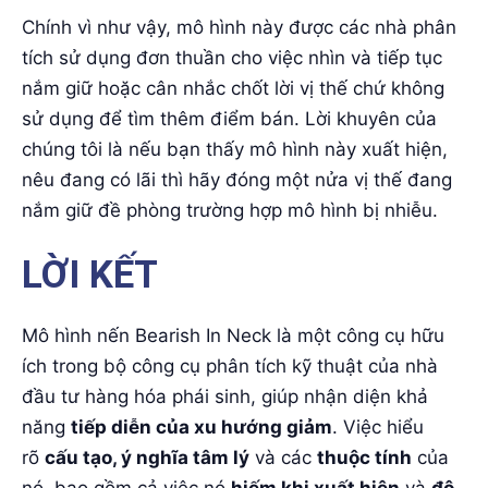
Chính vì như vậy, mô hình này được các nhà phân
tích sử dụng đơn thuần cho việc nhìn và tiếp tục
nắm giữ hoặc cân nhắc chốt lời vị thế chứ không
sử dụng để tìm thêm điểm bán. Lời khuyên của
chúng tôi là nếu bạn thấy mô hình này xuất hiện,
nêu đang có lãi thì hãy đóng một nửa vị thế đang
nắm giữ đề phòng trường hợp mô hình bị nhiễu.
LỜI KẾT
Mô hình nến Bearish In Neck là một công cụ hữu
ích trong bộ công cụ phân tích kỹ thuật của nhà
đầu tư hàng hóa phái sinh, giúp nhận diện khả
năng
tiếp diễn của xu hướng giảm
. Việc hiểu
rõ
cấu tạo, ý nghĩa tâm lý
và các
thuộc tính
của