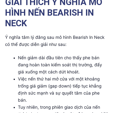
GIẢI THÍCH Ý NGHĨA MÔ
HÌNH NẾN BEARISH IN
NECK
Ý nghĩa tâm lý đằng sau mô hình Bearish In Neck
có thể được diễn giải như sau:
Nến giảm dài đầu tiên cho thấy phe bán
đang hoàn toàn kiểm soát thị trường, đẩy
giá xuống một cách dứt khoát.
Việc nến thứ hai mở cửa với một khoảng
trống giá giảm (gap down) tiếp tục khẳng
định sức mạnh và sự quyết tâm của phe
bán.
Tuy nhiên, trong phiên giao dịch của nến