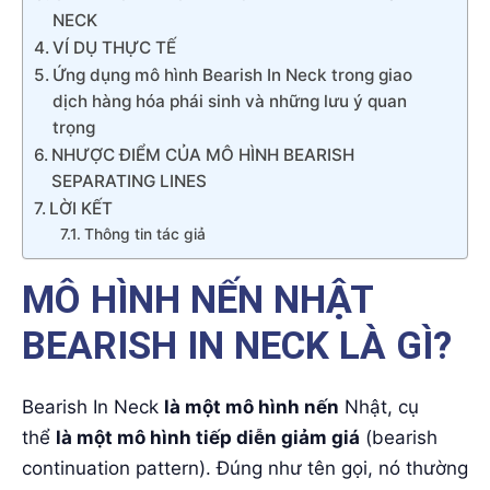
NECK
VÍ DỤ THỰC TẾ
Ứng dụng mô hình Bearish In Neck trong giao
dịch hàng hóa phái sinh và những lưu ý quan
trọng
NHƯỢC ĐIỂM CỦA MÔ HÌNH BEARISH
SEPARATING LINES
LỜI KẾT
Thông tin tác giả
MÔ HÌNH NẾN NHẬT
BEARISH IN NECK LÀ GÌ?
Bearish In Neck
là một mô hình nến
Nhật, cụ
thể
là một mô hình tiếp diễn giảm giá
(bearish
continuation pattern). Đúng như tên gọi, nó thường