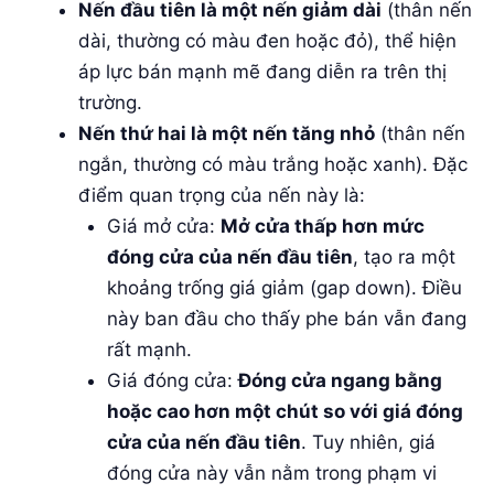
Nến đầu tiên là một nến giảm dài
(thân nến
dài, thường có màu đen hoặc đỏ), thể hiện
áp lực bán mạnh mẽ đang diễn ra trên thị
trường.
Nến thứ hai là một nến tăng nhỏ
(thân nến
ngắn, thường có màu trắng hoặc xanh). Đặc
điểm quan trọng của nến này là:
Giá mở cửa:
Mở cửa thấp hơn mức
đóng cửa của nến đầu tiên
, tạo ra một
khoảng trống giá giảm (gap down). Điều
này ban đầu cho thấy phe bán vẫn đang
rất mạnh.
Giá đóng cửa:
Đóng cửa ngang bằng
hoặc cao hơn một chút so với giá đóng
cửa của nến đầu tiên
. Tuy nhiên, giá
đóng cửa này vẫn nằm trong phạm vi