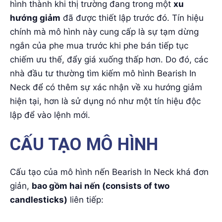
hình thành khi thị trường đang trong một
xu
hướng giảm
đã được thiết lập trước đó. Tín hiệu
chính mà mô hình này cung cấp là sự tạm dừng
ngắn của phe mua trước khi phe bán tiếp tục
chiếm ưu thế, đẩy giá xuống thấp hơn. Do đó, các
nhà đầu tư thường tìm kiếm mô hình Bearish In
Neck để có thêm sự xác nhận về xu hướng giảm
hiện tại, hơn là sử dụng nó như một tín hiệu độc
lập để vào lệnh mới.
CẤU TẠO MÔ HÌNH
Cấu tạo của mô hình nến Bearish In Neck khá đơn
giản,
bao gồm hai nến (consists of two
candlesticks)
liên tiếp: