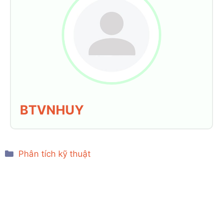
BTVNHUY
Categories
Phân tích kỹ thuật