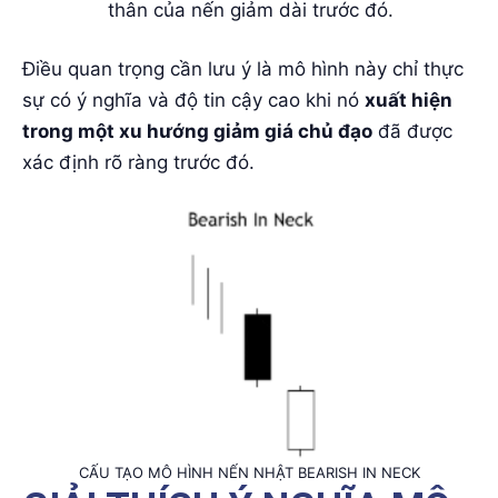
thân của nến giảm dài trước đó.
Điều quan trọng cần lưu ý là mô hình này chỉ thực
sự có ý nghĩa và độ tin cậy cao khi nó
xuất hiện
trong một xu hướng giảm giá chủ đạo
đã được
xác định rõ ràng trước đó.
CẤU TẠO MÔ HÌNH NẾN NHẬT BEARISH IN NECK