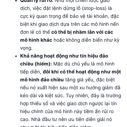
Quản lý rủi ro:
Như mọi chiến lược giao
dịch, việc đặt lệnh dừng lỗ (stop-loss) là
cực kỳ quan trọng để bảo vệ tài khoản, đặc
biệt khi giao dịch dựa trên các mô hình nến
đơn lẻ có thể
có thể bị nhầm lẫn với các
mô hình khác
hoặc không diễn biến như kỳ
vọng.
Khả năng hoạt động như tín hiệu đảo
chiều (hiếm):
Mặc dù chủ yếu là mô hình
tiếp diễn,
đôi khi có thể hoạt động như một
mô hình đảo chiều
tăng giá yếu, đặc biệt
nếu nó xuất hiện sau một xu hướng giảm đã
kéo dài và kiệt sức. Tuy nhiên, đây là trường
hợp thiểu số và việc giao dịch ngược lại tín
hiệu chính của mô hình này tiềm ẩn rủi ro
cao. Nhà đầu tư nên ưu tiên diễn giải nó