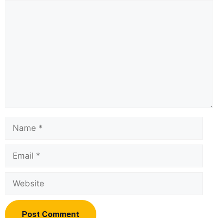
Comment
Name
Email
Website