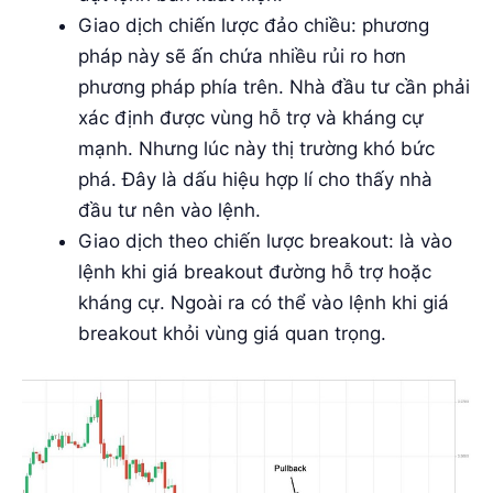
Giao dịch chiến lược đảo chiều: phương
pháp này sẽ ấn chứa nhiều rủi ro hơn
phương pháp phía trên. Nhà đầu tư cần phải
xác định được vùng hỗ trợ và kháng cự
mạnh. Nhưng lúc này thị trường khó bức
phá. Đây là dấu hiệu hợp lí cho thấy nhà
đầu tư nên vào lệnh.
Giao dịch theo chiến lược breakout: là vào
lệnh khi giá breakout đường hỗ trợ hoặc
kháng cự. Ngoài ra có thể vào lệnh khi giá
breakout khỏi vùng giá quan trọng.