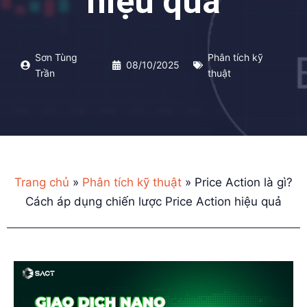
hiệu quả
Sơn Tùng
Phân tích kỹ
08/10/2025
Trần
thuật
Trang chủ
»
Phân tích kỹ thuật
»
Price Action là gì?
Cách áp dụng chiến lược Price Action hiệu quả