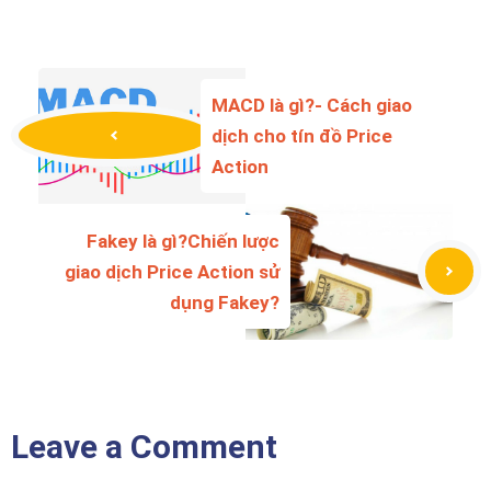
MACD là gì?- Cách giao
dịch cho tín đồ Price
Action
Fakey là gì?Chiến lược
giao dịch Price Action sử
dụng Fakey?
Leave a Comment