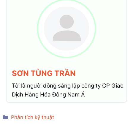
SƠN TÙNG TRẦN
Tôi là người đồng sáng lập công ty CP Giao
Dịch Hàng Hóa Đông Nam Á
Categories
Phân tích kỹ thuật