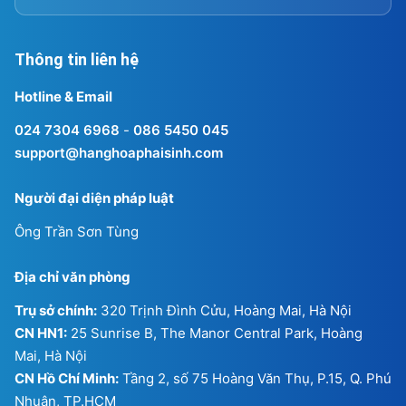
Thông tin liên hệ
Hotline & Email
024 7304 6968
-
086 5450 045
support@hanghoaphaisinh.com
Người đại diện pháp luật
Ông Trần Sơn Tùng
Địa chỉ văn phòng
Trụ sở chính:
320 Trịnh Đình Cửu, Hoàng Mai, Hà Nội
CN HN1:
25 Sunrise B, The Manor Central Park, Hoàng
Mai, Hà Nội
CN Hồ Chí Minh:
Tầng 2, số 75 Hoàng Văn Thụ, P.15, Q. Phú
Nhuận, TP.HCM