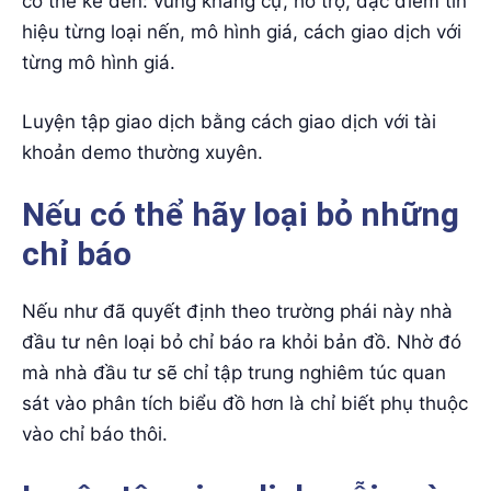
có thể kể đến: vùng kháng cự, hỗ trợ, đặc điểm tín
hiệu từng loại nến, mô hình giá, cách giao dịch với
từng mô hình giá.
Luyện tập giao dịch bằng cách giao dịch với tài
khoản demo thường xuyên.
Nếu có thể hãy loại bỏ những
chỉ báo
Nếu như đã quyết định theo trường phái này nhà
đầu tư nên loại bỏ chỉ báo ra khỏi bản đồ. Nhờ đó
mà nhà đầu tư sẽ chỉ tập trung nghiêm túc quan
sát vào phân tích biểu đồ hơn là chỉ biết phụ thuộc
vào chỉ báo thôi.