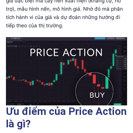
giá đặc biệt mà cây nến xuất hiện (kháng cự, hỗ
trợ), mẫu hình nến, mô hình giá. Nhờ đó mà phân
tích hành vi của giá và dự đoán những hướng đi
tiếp theo của thị trường.
Ưu điểm của Price Action
là gì?