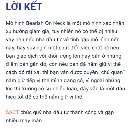
bạn giao dịch với khối lượng lớn hay bán ở những
điểm bán gần đó, còn nêu bạn đã nắm giữ vị thế
cách đó rất xa, thì bạn vẫn được quyền “chủ quan”
nắm giữ tiếp vị thế mình đang có, vì ngoài những
lúc thị trường có sự nhiễu loạn, đây vẫn là một dấu
hiệu tốt để có thể nắm giữ vị thế.
SACT
chúc quý nhà đầu tư thành công và gặp
nhiều may mắn.
Biên tập
Chế Linh
Thông tin tác giả