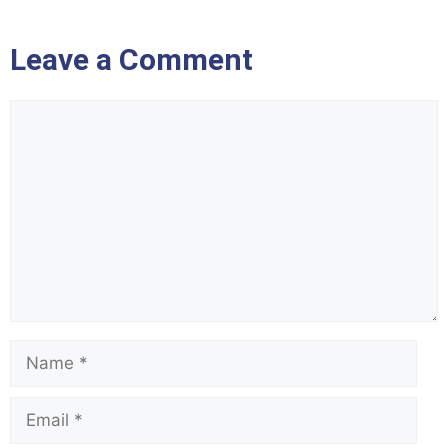
Name
Email
Website