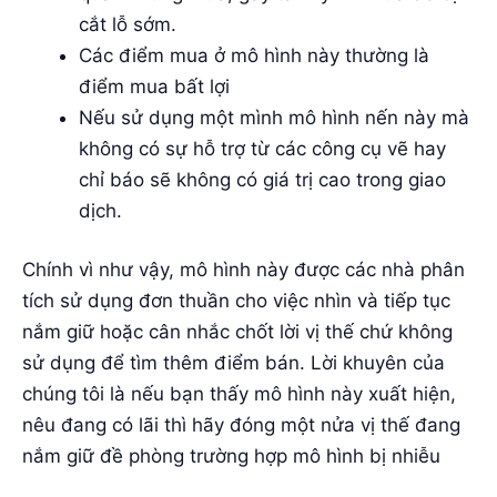
dịch.
Chính vì như vậy, mô hình này được các nhà phân
tích sử dụng đơn thuần cho việc nhìn và tiếp tục
nắm giữ hoặc cân nhắc chốt lời vị thế chứ không
sử dụng để tìm thêm điểm bán. Lời khuyên của
chúng tôi là nếu bạn thấy mô hình này xuất hiện,
nêu đang có lãi thì hãy đóng một nửa vị thế đang
nắm giữ đề phòng trường hợp mô hình bị nhiễu
LỜI KẾT
Mô hình Bearish On Neck là một mô hình xác nhận
xu hướng giảm giá, tuy nhiên nó có thể bị nhiễu
vậy nên nếu nhà đầu tư vô tình gặp mô hình nến
này, hãy suy nghĩ một chút đến việc chốt lời nêu