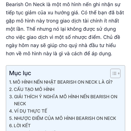
Bearish On Neck là một mô hình nến ghi nhận sự
tiếp tục giảm của xu hướng giá. Có thể bạn đã bắt
gặp mô hình này trong giao dịch tài chính ít nhất
một lần. Thế nhưng nó lại không được sử dụng
cho việc giao dịch vì một số nhược điểm. Chủ đề
ngày hôm nay sẽ giúp cho quý nhà đầu tư hiểu
hơn về mô hình này là gì và cách để áp dụng.
Mục lục
MÔ HÌNH NẾN NHẬT BEARISH ON NECK LÀ GÌ?
CẤU TẠO MÔ HÌNH
GIẢI THÍCH Ý NGHĨA MÔ HÌNH NẾN BEARISH ON
NECK
VÍ DỤ THỰC TẾ
NHƯỢC ĐIỂM CỦA MÔ HÌNH BEARISH ON NECK
LỜI KẾT