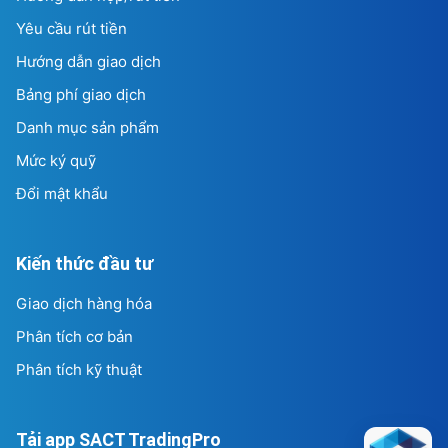
Đổi mật khẩu
Kiến thức đầu tư
Giao dịch hàng hóa
Phân tích cơ bản
Phân tích kỹ thuật
Tải app SACT TradingPro
Giao dịch hàng hóa mọi lúc, mọi nơi trên ứng dụng
SACT
TradingPro
.
Tải trên App Store