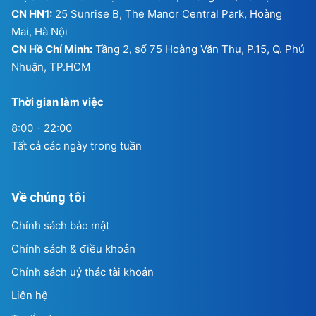
8:00 - 22:00
Tất cả các ngày trong tuần
Về chúng tôi
Chính sách bảo mật
Chính sách & điều khoản
Chính sách uỷ thác tài khoản
Liên hệ
Tuyển dụng
Tiếp nhận thông tin khiếu nại
Sitemap
Facebook
Twitter