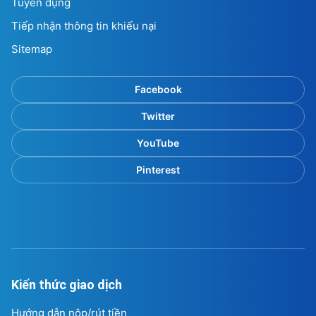
YouTube
Pinterest
Kiến thức giao dịch
Hướng dẫn nộp/rút tiền
Yêu cầu rút tiền
Hướng dẫn giao dịch
Bảng phí giao dịch
Danh mục sản phẩm
Mức ký quỹ