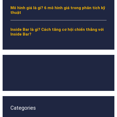
Categories
Bản tin thị trường
Kiến thức đầu tư
Kim loại
Lịch kinh tế