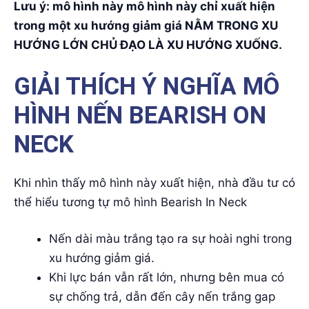
Lưu ý: mô hình này mô hình này chỉ xuất hiện
trong một xu hướng giảm giá NẰM TRONG XU
HƯỚNG LỚN CHỦ ĐẠO LÀ XU HƯỚNG XUỐNG.
GIẢI THÍCH Ý NGHĨA MÔ
HÌNH NẾN BEARISH ON
NECK
Khi nhìn thấy mô hình này xuất hiện, nhà đầu tư có
thể hiểu tương tự mô hình Bearish In Neck
Nến dài màu trắng tạo ra sự hoài nghi trong
xu hướng giảm giá.
Khi lực bán vẫn rất lớn, nhưng bên mua có
sự chống trả, dẫn đến cây nến trắng gap