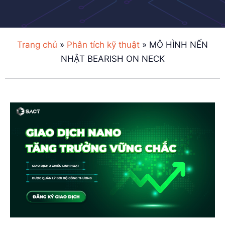
Trang chủ
»
Phân tích kỹ thuật
»
MÔ HÌNH NẾN
NHẬT BEARISH ON NECK