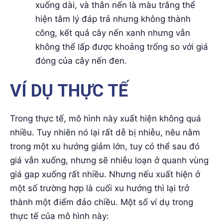
xuống dài, và thân nến là màu trắng thể
hiện tâm lý đáp trả nhưng không thành
công, kết quả cây nến xanh nhưng vẫn
không thể lấp được khoảng trống so với giá
đóng của cây nến đen.
VÍ DỤ THỰC TẾ
Trong thực tế, mô hình này xuất hiện không quá
nhiều. Tuy nhiên nó lại rất dễ bị nhiễu, nêu nằm
trong một xu hướng giảm lớn, tuy có thể sau đó
giá vẫn xuống, nhưng sẽ nhiễu loạn ở quanh vùng
giá gap xuống rất nhiều. Nhưng nếu xuất hiện ở
một số trường hợp là cuối xu hướng thì lại trở
thành một điểm đảo chiều. Một số ví dụ trong
thực tế của mô hình này: