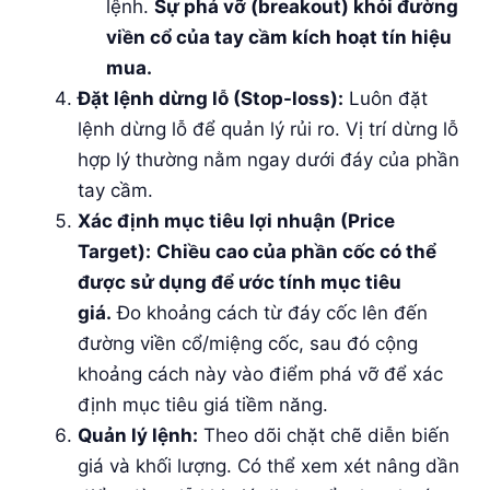
lệnh.
Sự phá vỡ (breakout) khỏi đường
viền cổ của tay cầm kích hoạt tín hiệu
mua.
Đặt lệnh dừng lỗ (Stop-loss):
Luôn đặt
lệnh dừng lỗ để quản lý rủi ro. Vị trí dừng lỗ
hợp lý thường nằm ngay dưới đáy của phần
tay cầm.
Xác định mục tiêu lợi nhuận (Price
Target):
Chiều cao của phần cốc có thể
được sử dụng để ước tính mục tiêu
giá.
Đo khoảng cách từ đáy cốc lên đến
đường viền cổ/miệng cốc, sau đó cộng
khoảng cách này vào điểm phá vỡ để xác
định mục tiêu giá tiềm năng.
Quản lý lệnh:
Theo dõi chặt chẽ diễn biến
giá và khối lượng. Có thể xem xét nâng dần