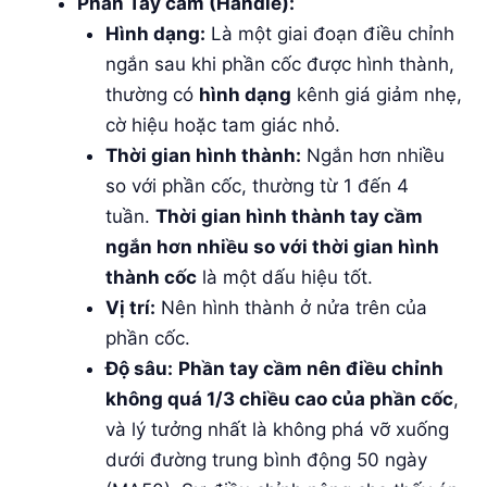
Phần Tay cầm (Handle):
Hình dạng:
Là một giai đoạn điều chỉnh
ngắn sau khi phần cốc được hình thành,
thường có
hình dạng
kênh giá giảm nhẹ,
cờ hiệu hoặc tam giác nhỏ.
Thời gian hình thành:
Ngắn hơn nhiều
so với phần cốc, thường từ 1 đến 4
tuần.
Thời gian hình thành tay cầm
ngắn hơn nhiều so với thời gian hình
thành cốc
là một dấu hiệu tốt.
Vị trí:
Nên hình thành ở nửa trên của
phần cốc.
Độ sâu:
Phần tay cầm nên điều chỉnh
không quá 1/3 chiều cao của phần cốc
,
và lý tưởng nhất là không phá vỡ xuống
dưới đường trung bình động 50 ngày