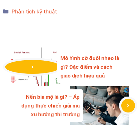
Categories
Phân tích kỹ thuật
Mô hình cờ đuôi nheo là
gì? Đặc điểm và cách
giao dịch hiệu quả
Nến bia mộ là gì? – Áp
dụng thực chiến giải mã
xu hướng thị trường