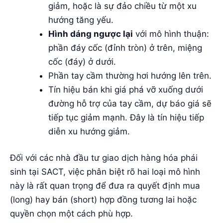
giảm, hoặc là sự đảo chiều từ một xu
hướng tăng yếu.
Hình dáng ngược lại
với mô hình thuận:
phần đáy cốc (đỉnh tròn) ở trên, miệng
cốc (đáy) ở dưới.
Phần tay cầm thường hơi hướng lên trên.
Tín hiệu bán khi giá phá vỡ xuống dưới
đường hỗ trợ của tay cầm, dự báo giá sẽ
tiếp tục giảm mạnh. Đây là tín hiệu tiếp
diễn xu hướng giảm.
Đối với các nhà đầu tư giao dịch hàng hóa phái
sinh tại SACT, việc phân biệt rõ hai loại mô hình
này là rất quan trọng để đưa ra quyết định mua
(long) hay bán (short) hợp đồng tương lai hoặc
quyền chọn một cách phù hợp.