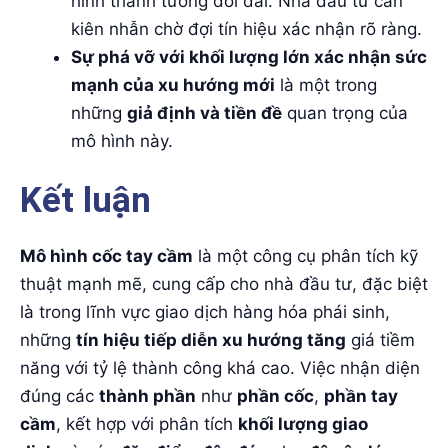
hình thành tương đối dài. Nhà đầu tư cần
kiên nhẫn chờ đợi tín hiệu xác nhận rõ ràng.
Sự phá vỡ với khối lượng lớn xác nhận sức
mạnh của xu hướng mới
là một trong
những
giả định và tiền đề
quan trọng của
mô hình này.
Kết luận
Mô hình cốc tay cầm
là một công cụ phân tích kỹ
thuật mạnh mẽ, cung cấp cho nhà đầu tư, đặc biệt
là trong lĩnh vực giao dịch hàng hóa phái sinh,
những
tín hiệu tiếp diễn xu hướng tăng
giá tiềm
năng với tỷ lệ thành công khá cao. Việc nhận diện
đúng các
thành phần
như
phần cốc
,
phần tay
cầm
, kết hợp với phân tích
khối lượng giao