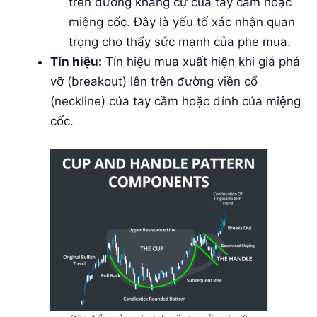
trên đường kháng cự của tay cầm hoặc
miệng cốc. Đây là yếu tố xác nhận quan
trọng cho thấy sức mạnh của phe mua.
Tín hiệu:
Tín hiệu mua xuất hiện khi giá phá
vỡ (breakout) lên trên đường viền cổ
(neckline) của tay cầm hoặc đỉnh của miệng
cốc.