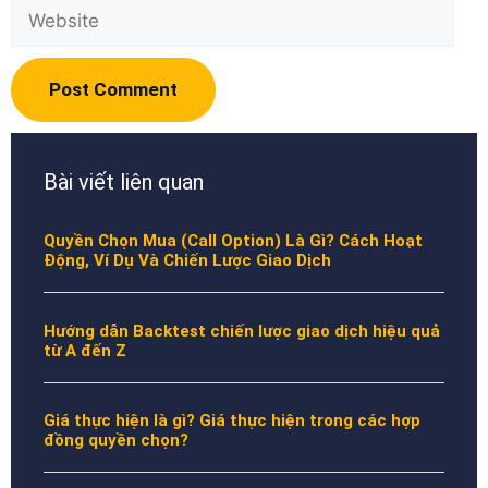
Website
Bài viết liên quan
Quyền Chọn Mua (Call Option) Là Gì? Cách Hoạt
Động, Ví Dụ Và Chiến Lược Giao Dịch
Hướng dẫn Backtest chiến lược giao dịch hiệu quả
từ A đến Z
Giá thực hiện là gì? Giá thực hiện trong các hợp
đồng quyền chọn?