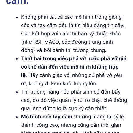
cầm:
Không phải tất cả các mô hình trông giống
cốc và tay cầm đều là tín hiệu đáng tin cậy.
Cần kết hợp với các chỉ báo kỹ thuật khác
(như RSI, MACD, các đường trung bình
động) và bối cảnh thị trường chung.
Thất bại trong việc phá vỡ hoặc phá vỡ giả
có thể dẫn đến việc mô hình không hợp
lệ.
Hãy cảnh giác với những cú phá vỡ yếu
ớt, không đi kèm khối lượng lớn.
Thị trường hàng hóa phái sinh có đòn bẩy
cao, do đó việc quản lý rủi ro chặt chẽ thông
qua lệnh dừng lỗ là cực kỳ cần thiết.
Mô hình cốc tay cầm
thường mang lại tỷ lệ
thành công cao, nhưng cũng cần thời gian