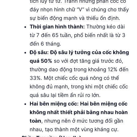
tích lũy từ từ. Tránh những phần cốc có
đáy nhọn hình chữ “V” vì chúng cho thấy
sự biến động mạnh và thiếu ổn định.
Thời gian hình thành:
Thường kéo dài
từ 7 đến 65 tuần, phổ biến nhất là từ 3
đến 6 tháng.
Độ sâu:
Độ sâu lý tưởng của cốc không
quá 50%
so với đợt tăng giá trước đó,
thường dao động trong khoảng 12% đến
33%. Một chiếc cốc quá nông có thể
không đủ mạnh, trong khi một chiếc cốc
quá sâu lại tiềm ẩn rủi ro lớn.
Hai bên miệng cốc:
Hai bên miệng cốc
không nhất thiết phải bằng nhau hoàn
toàn
, nhưng nên ở mức tương đối gần
nhau, tạo thành một vùng kháng cự.