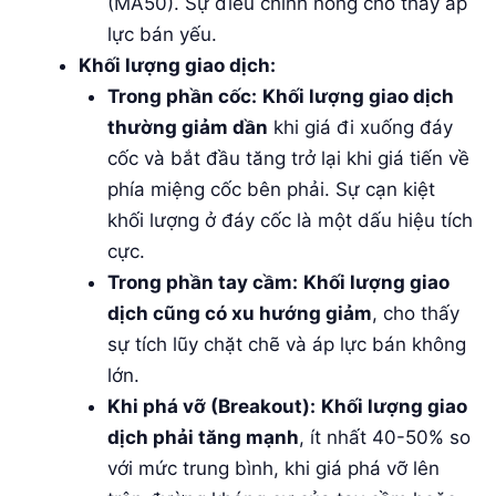
(MA50). Sự điều chỉnh nông cho thấy áp
lực bán yếu.
Khối lượng giao dịch:
Trong phần cốc:
Khối lượng giao dịch
thường giảm dần
khi giá đi xuống đáy
cốc và bắt đầu tăng trở lại khi giá tiến về
phía miệng cốc bên phải. Sự cạn kiệt
khối lượng ở đáy cốc là một dấu hiệu tích
cực.
Trong phần tay cầm:
Khối lượng giao
dịch cũng có xu hướng giảm
, cho thấy
sự tích lũy chặt chẽ và áp lực bán không
lớn.
Khi phá vỡ (Breakout):
Khối lượng giao
dịch phải tăng mạnh
, ít nhất 40-50% so
với mức trung bình, khi giá phá vỡ lên