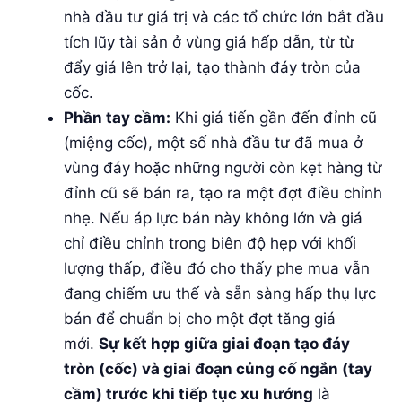
nhà đầu tư giá trị và các tổ chức lớn bắt đầu
tích lũy tài sản ở vùng giá hấp dẫn, từ từ
đẩy giá lên trở lại, tạo thành đáy tròn của
cốc.
Phần tay cầm:
Khi giá tiến gần đến đỉnh cũ
(miệng cốc), một số nhà đầu tư đã mua ở
vùng đáy hoặc những người còn kẹt hàng từ
đỉnh cũ sẽ bán ra, tạo ra một đợt điều chỉnh
nhẹ. Nếu áp lực bán này không lớn và giá
chỉ điều chỉnh trong biên độ hẹp với khối
lượng thấp, điều đó cho thấy phe mua vẫn
đang chiếm ưu thế và sẵn sàng hấp thụ lực
bán để chuẩn bị cho một đợt tăng giá
mới.
Sự kết hợp giữa giai đoạn tạo đáy
tròn (cốc) và giai đoạn củng cố ngắn (tay
cầm) trước khi tiếp tục xu hướng
là