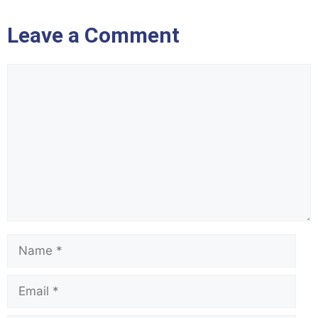
Leave a Comment
Comment
Name
Email