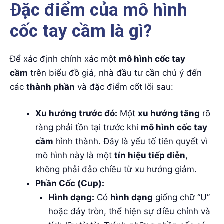
Đặc điểm của mô hình
cốc tay cầm là gì?
Để xác định chính xác một
mô hình cốc tay
cầm
trên biểu đồ giá, nhà đầu tư cần chú ý đến
các
thành phần
và đặc điểm cốt lõi sau:
Xu hướng trước đó:
Một
xu hướng tăng
rõ
ràng phải tồn tại trước khi
mô hình cốc tay
cầm
hình thành. Đây là yếu tố tiên quyết vì
mô hình này là một
tín hiệu tiếp diễn
,
không phải đảo chiều từ xu hướng giảm.
Phần Cốc (Cup):
Hình dạng:
Có
hình dạng
giống chữ “U”
hoặc đáy tròn, thể hiện sự điều chỉnh và