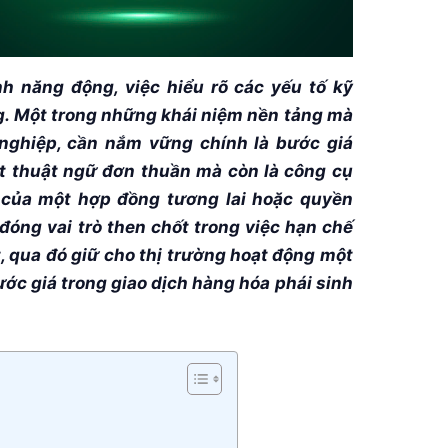
nh năng động, việc hiểu rõ các yếu tố kỹ
g. Một trong những khái niệm nền tảng mà
 nghiệp, cần nắm vững chính là
bước giá
ột thuật ngữ đơn thuần mà còn là công cụ
của một hợp đồng tương lai hoặc quyền
đóng vai trò then chốt trong việc hạn chế
, qua đó giữ cho thị trường hoạt động một
bước giá trong giao dịch hàng hóa phái sinh