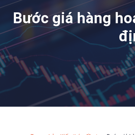
Bước giá hàng hoá
đị