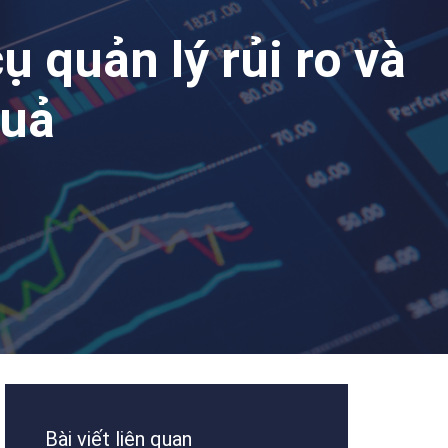
 quản lý rủi ro và
quả
Bài viết liên quan