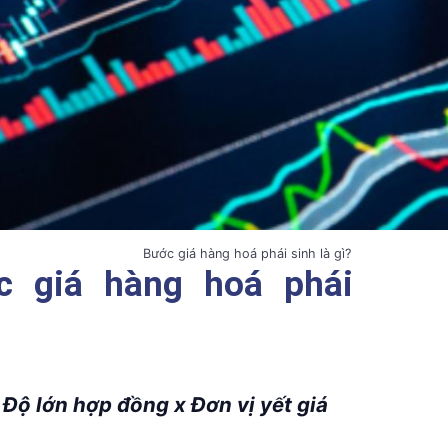
Bước giá hàng hoá phái sinh là gì?
c giá hàng hoá phái
 Độ lớn hợp đồng x Đơn vị yết giá