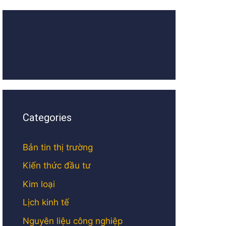
Categories
Bản tin thị trường
Kiến thức đầu tư
Kim loại
Lịch kinh tế
Nguyên liệu công nghiệp