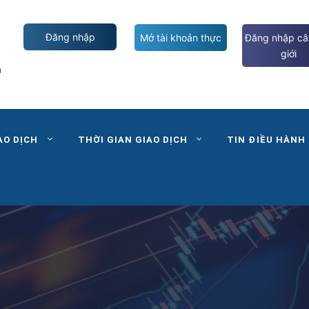
Đăng nhập
Mở tài khoản thực
Đăng nhập câ
giới
m
AO DỊCH
THỜI GIAN GIAO DỊCH
TIN ĐIỀU HÀNH