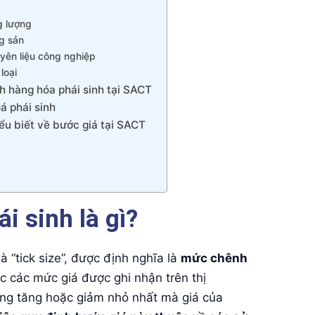
g lượng
g sản
yên liệu công nghiệp
loại
h hàng hóa phái sinh tại SACT
á phái sinh
iểu biết về bước giá tại SACT
i sinh là gì?
là “tick size”, được định nghĩa là
mức chênh
c các mức giá được ghi nhận trên thị
ảng tăng hoặc giảm nhỏ nhất mà giá của