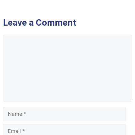
Leave a Comment
Comment
Name
Email