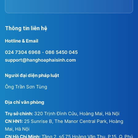
Thông tin liên hệ
Hotline & Email
024 7304 6968
-
086 5450 045
support@hanghoaphaisinh.com
Người đại diện pháp luật
Ông Trần Sơn Tùng
Địa chỉ văn phòng
Trụ sở chính:
320 Trịnh Đình Cửu, Hoàng Mai, Hà Nội
CN HN1:
25 Sunrise B, The Manor Central Park, Hoàng
Mai, Hà Nội
CN Hồ Chí Minh:
Tầng 2, số 75 Hoàng Văn Thụ, P.15, Q. Phú