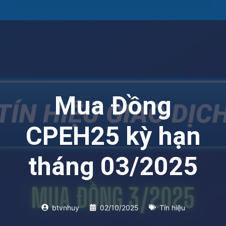
Mua Đồng
CPEH25 kỳ hạn
tháng 03/2025
btvnhuy
02/10/2025
Tín hiệu