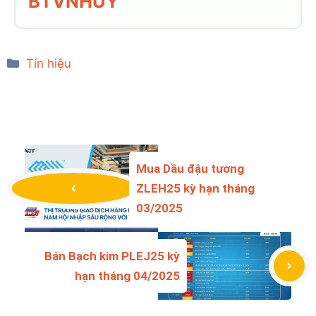
BTVNHUY
Categories
Tín hiệu
Mua Dầu đậu tương
ZLEH25 kỳ hạn tháng
03/2025
Bán Bạch kim PLEJ25 kỳ
hạn tháng 04/2025