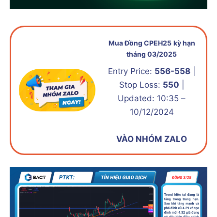
Mua Đồng CPEH25
kỳ hạn
tháng 03/2025
Entry Price:
556-558
|
Stop Loss:
550
|
Updated: 10:35 –
10/12/2024
VÀO NHÓM ZALO