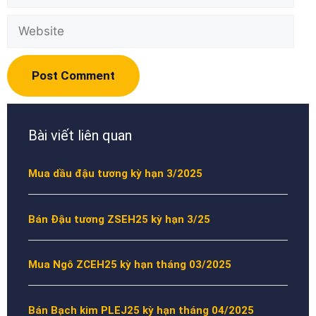
Website
Bài viết liên quan
Mua dầu đậu tương kỳ hạn 3/2025
Bán Đậu tương ZSEH25 kỳ hạn 3/25
Mua Ngô ZCEH25 kỳ hạn tháng 03/2025
Bán Bạch kim PLEJ25 kỳ hạn tháng 04/2025