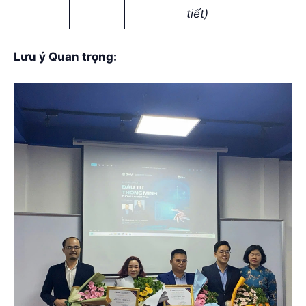
tiết)
Lưu ý Quan trọng: