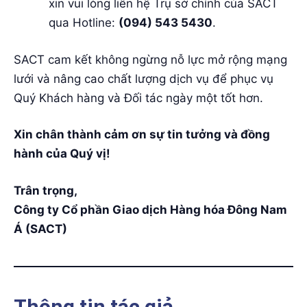
xin vui lòng liên hệ Trụ sở chính của SACT
qua Hotline:
(094) 543 5430
.
SACT cam kết không ngừng nỗ lực mở rộng mạng
lưới và nâng cao chất lượng dịch vụ để phục vụ
Quý Khách hàng và Đối tác ngày một tốt hơn.
Xin chân thành cảm ơn sự tin tưởng và đồng
hành của Quý vị!
Trân trọng,
Công ty Cổ phần Giao dịch Hàng hóa Đông Nam
Á (SACT)
Thông tin tác giả