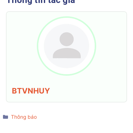
BTVNHUY
Categories
Thông báo