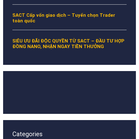
SACT Cấp vốn giao dịch – Tuyển chọn Trader
toàn quốc
SIÊU ƯU ĐÃI ĐỘC QUYỀN TỪ SACT – ĐẦU TƯ HỢP
ĐỒNG NANO, NHẬN NGAY TIỀN THƯỞNG
Categories