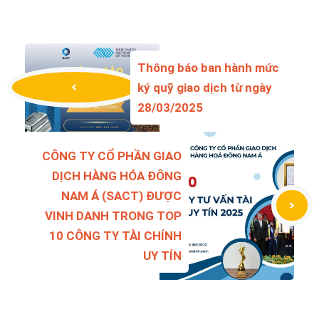
Thông báo ban hành mức
ký quỹ giao dịch từ ngày
28/03/2025
CÔNG TY CỔ PHẦN GIAO
DỊCH HÀNG HÓA ĐÔNG
NAM Á (SACT) ĐƯỢC
VINH DANH TRONG TOP
10 CÔNG TY TÀI CHÍNH
UY TÍN