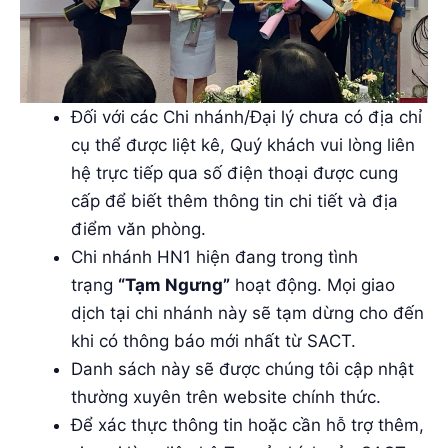
Đối với các Chi nhánh/Đại lý chưa có địa chỉ
cụ thể được liệt kê, Quý khách vui lòng liên
hệ trực tiếp qua số điện thoại được cung
cấp để biết thêm thông tin chi tiết và địa
điểm văn phòng.
Chi nhánh HN1 hiện đang trong tình
trạng
“Tạm Ngưng”
hoạt động. Mọi giao
dịch tại chi nhánh này sẽ tạm dừng cho đến
khi có thông báo mới nhất từ SACT.
Danh sách này sẽ được chúng tôi cập nhật
thường xuyên trên website chính thức.
Để xác thực thông tin hoặc cần hỗ trợ thêm,