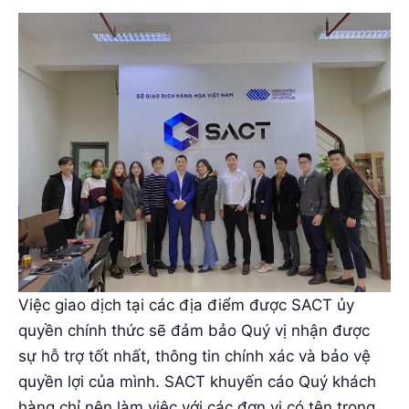
Việc giao dịch tại các địa điểm được SACT ủy
quyền chính thức sẽ đảm bảo Quý vị nhận được
sự hỗ trợ tốt nhất, thông tin chính xác và bảo vệ
quyền lợi của mình. SACT khuyến cáo Quý khách
hàng chỉ nên làm việc với các đơn vị có tên trong