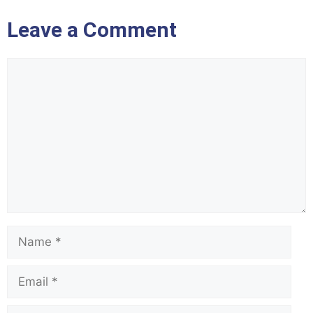
Leave a Comment
Comment
Name
Email