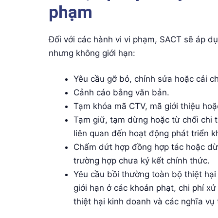
phạm
Đối với các hành vi vi phạm, SACT sẽ áp d
nhưng không giới hạn:
Yêu cầu gỡ bỏ, chỉnh sửa hoặc cải c
Cảnh cáo bằng văn bản.
Tạm khóa mã CTV, mã giới thiệu hoặ
Tạm giữ, tạm dừng hoặc từ chối chi 
liên quan đến hoạt động phát triển 
Chấm dứt hợp đồng hợp tác hoặc dừng
trường hợp chưa ký kết chính thức.
Yêu cầu bồi thường toàn bộ thiệt h
giới hạn ở các khoản phạt, chi phí xử 
thiệt hại kinh doanh và các nghĩa vụ 