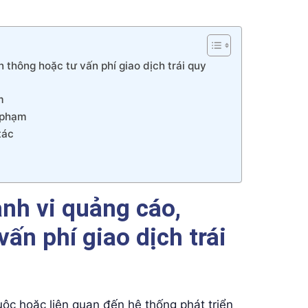
 thông hoặc tư vấn phí giao dịch trái quy
m
i phạm
tác
nh vi quảng cáo,
ấn phí giao dịch trái
c hoặc liên quan đến hệ thống phát triển