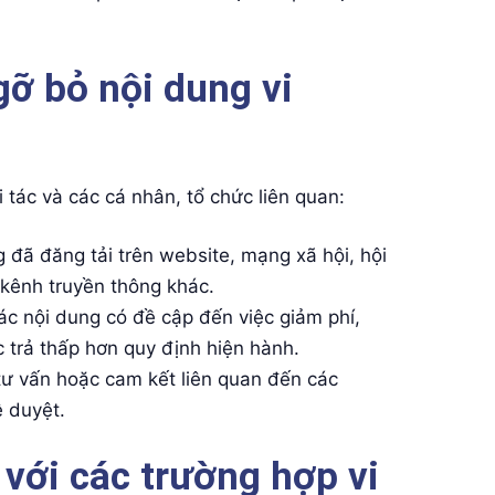
gỡ bỏ nội dung vi
 tác và các cá nhân, tổ chức liên quan:
 đã đăng tải trên website, mạng xã hội, hội
kênh truyền thông khác.
ác nội dung có đề cập đến việc giảm phí,
 trả thấp hơn quy định hiện hành.
ư vấn hoặc cam kết liên quan đến các
 duyệt.
 với các trường hợp vi