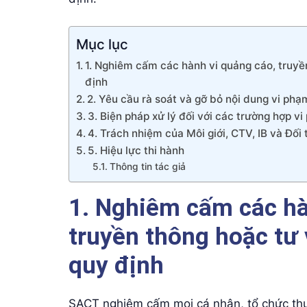
Mục lục
1. Nghiêm cấm các hành vi quảng cáo, truyền
định
2. Yêu cầu rà soát và gỡ bỏ nội dung vi phạ
3. Biện pháp xử lý đối với các trường hợp v
4. Trách nhiệm của Môi giới, CTV, IB và Đối 
5. Hiệu lực thi hành
Thông tin tác giả
1. Nghiêm cấm các hà
truyền thông hoặc tư v
quy định
SACT nghiêm cấm mọi cá nhân, tổ chức thuộ