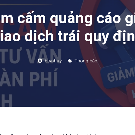
m cấm quảng cáo gi
iao dịch trái quy đị
btvnhuy
Thông báo