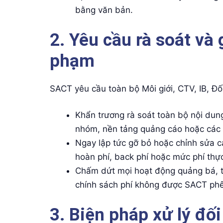
bằng văn bản.
2. Yêu cầu rà soát và 
phạm
SACT yêu cầu toàn bộ Môi giới, CTV, IB, Đối
Khẩn trương rà soát toàn bộ nội dung
nhóm, nền tảng quảng cáo hoặc các 
Ngay lập tức gỡ bỏ hoặc chỉnh sửa c
hoàn phí, back phí hoặc mức phí thực
Chấm dứt mọi hoạt động quảng bá, t
chính sách phí không được SACT phê
3. Biện pháp xử lý đối