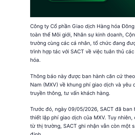
Công ty Cổ phần Giao dịch Hàng hóa Đông 
toàn thể Môi giới, Nhân sự kinh doanh, Cộng 
trường cùng các cá nhân, tổ chức đang đượ
trình hợp tác với SACT về việc tuân thủ các
hóa.
Thông báo này được ban hành căn cứ theo 
Nam (MXV) về khung phí giao dịch và yêu c
truyền thông, tư vấn khách hàng.
Trước đó, ngày 09/05/2026, SACT đã ban h
thiết lập phí giao dịch của MXV. Tuy nhiên,
từ thị trường, SACT ghi nhận vẫn còn một 
định.