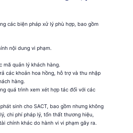
ụng các biện pháp xử lý phù hợp, bao gồm
hính nội dung vi phạm.
c mã quản lý khách hàng.
trả các khoản hoa hồng, hỗ trợ và thu nhập
khách hàng.
 quá trình xem xét hợp tác đối với các
ại phát sinh cho SACT, bao gồm nhưng không
lý, chi phí pháp lý, tổn thất thương hiệu,
tài chính khác do hành vi vi phạm gây ra.