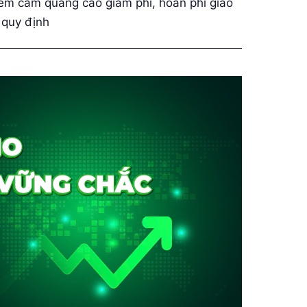
êm cấm quảng cáo giảm phí, hoàn phí giao
i quy định