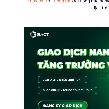
Trang chủ
»
Thông báo
»
Thông báo nghi
dịch trá