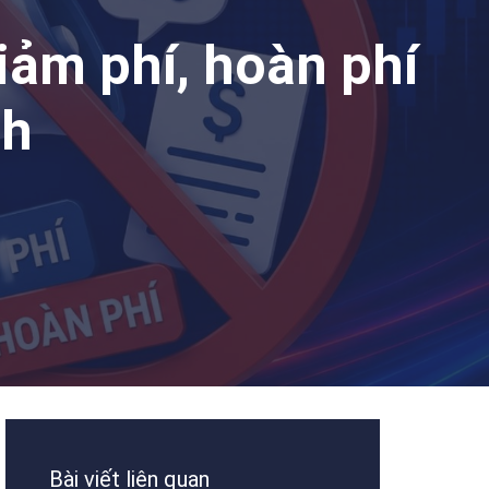
ảm phí, hoàn phí
nh
Bài viết liên quan