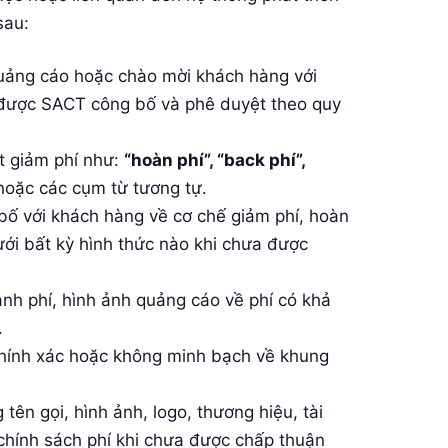
sau:
quảng cáo hoặc chào mời khách hàng với
 được SACT công bố và phê duyệt theo quy
t giảm phí như:
“hoàn phí”, “back phí”,
oặc các cụm từ tương tự.
bố với khách hàng về cơ chế giảm phí, hoàn
dưới bất kỳ hình thức nào khi chưa được
ánh phí, hình ảnh quảng cáo về phí có khả
.
hính xác hoặc không minh bạch về khung
n gọi, hình ảnh, logo, thương hiệu, tài
chính sách phí khi chưa được chấp thuận