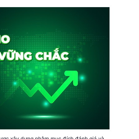
ược xây dựng nhằm mục đích đánh giá và