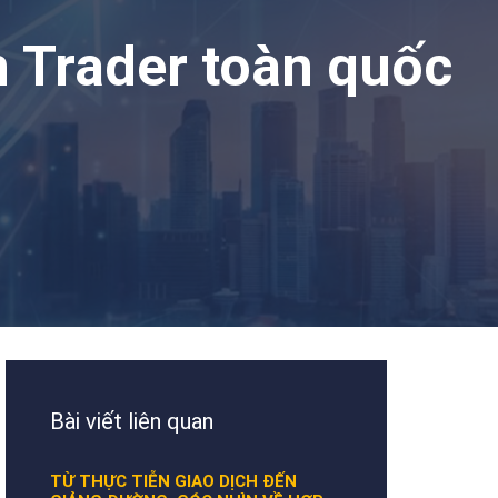
 Trader toàn quốc
Bài viết liên quan
TỪ THỰC TIỄN GIAO DỊCH ĐẾN