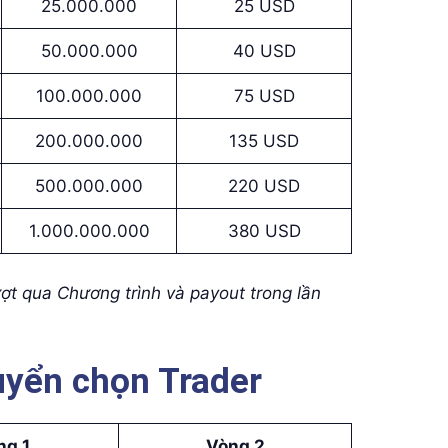
25.000.000
25 USD
50.000.000
40 USD
100.000.000
75 USD
200.000.000
135 USD
500.000.000
220 USD
1.000.000.000
380 USD
ượt qua Chương trình và payout trong lần
tuyển chọn Trader
ng 1
Vòng 2