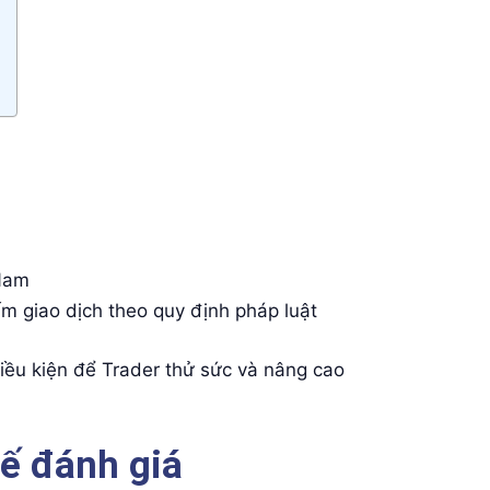
 Nam
m giao dịch theo quy định pháp luật
điều kiện để Trader thử sức và nâng cao
hế đánh giá