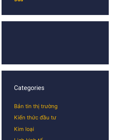
Categories
Bản tin thị trường
Kiến thức đầu tư
Kim loại