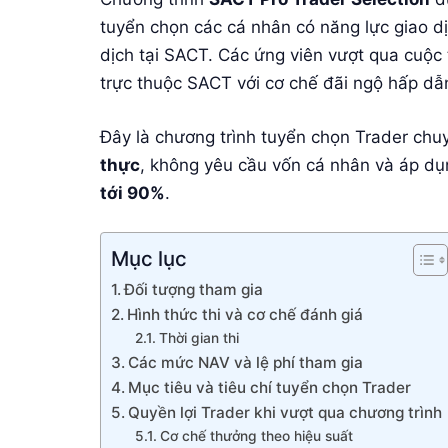
tuyển chọn các cá nhân có năng lực giao dị
dịch tại SACT. Các ứng viên vượt qua cuộc 
trực thuộc SACT với cơ chế đãi ngộ hấp dẫ
Đây là chương trình tuyển chọn Trader chu
thực
, không yêu cầu vốn cá nhân và áp d
tới 90%
.
Mục lục
Đối tượng tham gia
Hình thức thi và cơ chế đánh giá
Thời gian thi
Các mức NAV và lệ phí tham gia
Mục tiêu và tiêu chí tuyển chọn Trader
Quyền lợi Trader khi vượt qua chương trình
Cơ chế thưởng theo hiệu suất