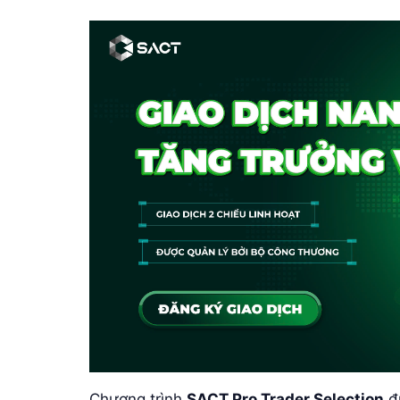
Chương trình
SACT Pro Trader Selection
đ