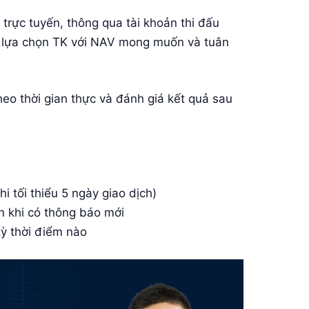
 trực tuyến, thông qua tài khoản thi đấu
c lựa chọn TK với NAV mong muốn và tuân
heo thời gian thực và đánh giá kết quả sau
hi tối thiểu 5 ngày giao dịch)
 khi có thông báo mới
kỳ thời điểm nào