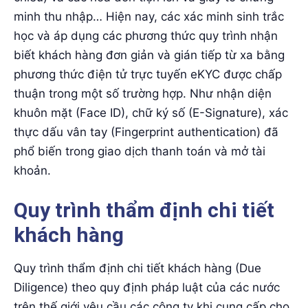
minh thu nhập… Hiện nay, các xác minh sinh trắc
học và áp dụng các phương thức quy trình nhận
biết khách hàng đơn giản và gián tiếp từ xa bằng
phương thức điện tử trực tuyến eKYC được chấp
thuận trong một số trường hợp. Như nhận diện
khuôn mặt (Face ID), chữ ký số (E-Signature), xác
thực dấu vân tay (Fingerprint authentication) đã
phổ biến trong giao dịch thanh toán và mở tài
khoản.
Quy trình thẩm định chi tiết
khách hàng
Quy trình thẩm định chi tiết khách hàng (Due
Diligence) theo quy định pháp luật của các nước
trên thế giới yêu cầu các công ty khi cung cấp cho