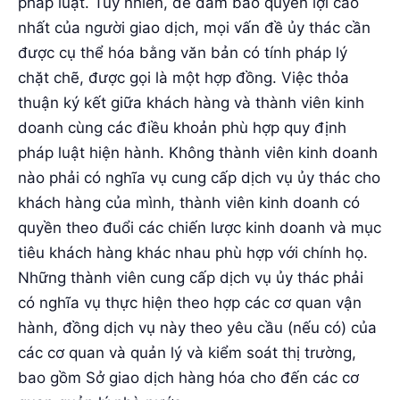
pháp luật. Tuy nhiên, để đảm bảo quyền lợi cao
nhất của người giao dịch, mọi vấn đề ủy thác cần
được cụ thể hóa bằng văn bản có tính pháp lý
chặt chẽ, được gọi là một hợp đồng. Việc thỏa
thuận ký kết giữa khách hàng và thành viên kinh
doanh cùng các điều khoản phù hợp quy định
pháp luật hiện hành. Không thành viên kinh doanh
nào phải có nghĩa vụ cung cấp dịch vụ ủy thác cho
khách hàng của mình, thành viên kinh doanh có
quyền theo đuổi các chiến lược kinh doanh và mục
tiêu khách hàng khác nhau phù hợp với chính họ.
Những thành viên cung cấp dịch vụ ủy thác phải
có nghĩa vụ thực hiện theo hợp các cơ quan vận
hành, đồng dịch vụ này theo yêu cầu (nếu có) của
các cơ quan và quản lý và kiểm soát thị trường,
bao gồm Sở giao dịch hàng hóa cho đến các cơ