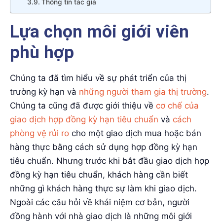
Thông tin tác giả
Lựa chọn môi giới viên
phù hợp
Chúng ta đã tìm hiểu về sự phát triển của thị
trường kỳ hạn và
những người tham gia thị trường
.
Chúng ta cũng đã được giới thiệu về
cơ chế của
giao dịch hợp đồng kỳ hạn tiêu chuẩn
và
cách
phòng vệ rủi ro
cho một giao dịch mua hoặc bán
hàng thực bằng cách sử dụng hợp đồng kỳ hạn
tiêu chuẩn. Nhưng trước khi bắt đầu giao dịch hợp
đồng kỳ hạn tiêu chuẩn, khách hàng cần biết
những gì khách hàng thực sự làm khi giao dịch.
Ngoài các câu hỏi về khái niệm cơ bản, người
đồng hành với nhà giao dịch là những môi giới