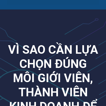
VÌ SAO CẦN LỰA
CHỌN ĐÚNG
MÔI GIỚI VIÊN,
THÀNH VIÊN