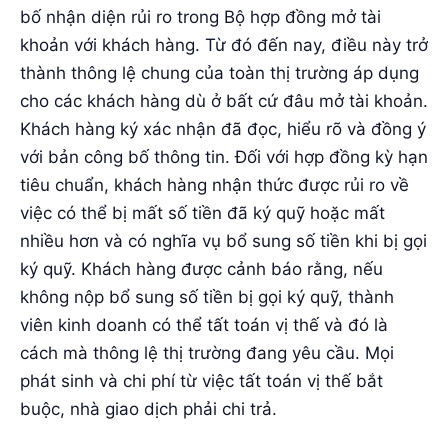
bố nhận diện rủi ro trong Bộ hợp đồng mở tài
khoản với khách hàng. Từ đó đến nay, điều này trở
thành thông lệ chung của toàn thị trường áp dụng
cho các khách hàng dù ở bất cứ đâu mở tài khoản.
Khách hàng ký xác nhận đã đọc, hiểu rõ và đồng ý
với bản công bố thông tin. Đối với hợp đồng kỳ hạn
tiêu chuẩn, khách hàng nhận thức được rủi ro về
việc có thể bị mất số tiền đã ký quỹ hoặc mất
nhiều hơn và có nghĩa vụ bổ sung số tiền khi bị gọi
ký quỹ. Khách hàng được cảnh báo rằng, nếu
không nộp bổ sung số tiền bị gọi ký quỹ, thành
viên kinh doanh có thể tất toán vị thế và đó là
cách mà thông lệ thị trường đang yêu cầu. Mọi
phát sinh và chi phí từ việc tất toán vị thế bắt
buộc, nhà giao dịch phải chi trả.