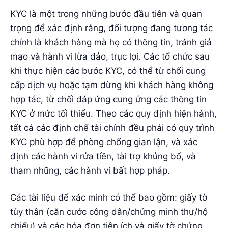
KYC là một trong những bước đầu tiên và quan
trọng để xác định rằng, đối tượng đang tương tác
chính là khách hàng mà họ có thông tin, tránh giả
mạo và hành vi lừa đảo, trục lợi. Các tổ chức sau
khi thực hiện các bước KYC, có thể từ chối cung
cấp dịch vụ hoặc tạm dừng khi khách hàng không
hợp tác, từ chối đáp ứng cung ứng các thông tin
KYC ở mức tối thiểu. Theo các quy định hiện hành,
tất cả các định chế tài chính đều phải có quy trình
KYC phù hợp để phòng chống gian lận, và xác
định các hành vi rửa tiền, tài trợ khủng bố, và
tham nhũng, các hành vi bất hợp pháp.
Các tài liệu để xác minh có thể bao gồm: giấy tờ
tùy thân (căn cước công dân/chứng minh thư/hộ
chiếu) và các hóa đơn tiện ích và giấy tờ chứng