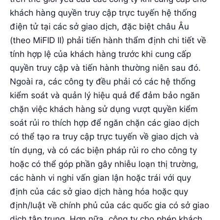
khách hàng quyền truy cập trực tuyến hệ thống
điện tử tại các sở giao dịch, đặc biệt châu Âu
(theo MiFID II) phải tiến hành thẩm định chi tiết về
tính hợp lệ của khách hàng trước khi cung cấp
quyền truy cập và tiến hành thường niên sau đó.
Ngoài ra, các công ty đều phải có các hệ thống
kiểm soát và quản lý hiệu quả để đảm bảo ngăn
chặn việc khách hàng sử dụng vượt quyền kiểm
soát rủi ro thích hợp để ngăn chặn các giao dịch
có thể tạo ra truy cập trực tuyến về giao dịch và
tín dụng, và có các biện pháp rủi ro cho công ty
hoặc có thể góp phần gây nhiễu loạn thị trường,
các hành vi nghi vấn gian lận hoặc trái với quy
định của các sở giao dịch hàng hóa hoặc quy
định/luật về chính phủ của các quốc gia có sở giao
dịch tập trung. Hơn nữa, công ty cho phép khách