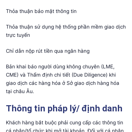
Thỏa thuận bảo mật thông tin
Thỏa thuận sử dụng hệ thống phần mềm giao dịch
trực tuyến
Chỉ dẫn nộp rút tiền qua ngân hàng
Bản khai báo người dùng không chuyên (LME,
CME) và Thẩm định chi tiết (Due Diligence) khi
giao dịch các hàng hóa ở Sở giao dịch hàng hóa
tại châu Âu.
Thông tin pháp lý/ định danh
Khách hàng bắt buộc phải cung cấp các thông tin
cá nhân/tổ chức khi mở tài khoản. Đối với cá nhân,