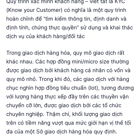
Quy trình xác minh khách hàng – viết tắt là KYC
(Know your Customer) có nghĩa là một quy trình
hoàn chỉnh để “tìm kiếm thông tin, định danh và
định tính, chứng thực quyền” sử dụng và khai thác
dịch vụ của khách hàng/đối tác
Trong giao dịch hàng hóa, quy mô giao dịch rất
khác nhau. Các hợp đồng mini/micro size thường
được giao dịch bởi khách hàng cá nhân có vốn và
quy mô nhỏ. Trong khi đó, các giao dịch với hàng
chục nghìn hợp đồng tiêu chuẩn (lot), tương đương
với lượng hàng thực xếp đầy trên các thuyền vận
chuyển cỡ lớn, được giao dịch bởi các tổ chức
chuyên nghiệp. Thậm chí, khối lượng giao dịch
trên có tiềm năng vượt qua mức giới hạn vị thế tối
đa của một Sở giao dịch hàng hóa quy định.