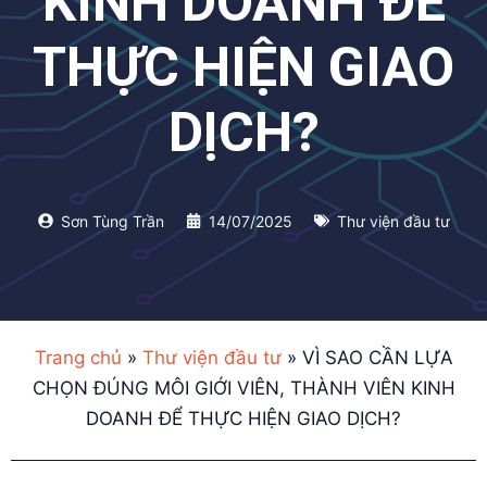
KINH DOANH ĐỂ
THỰC HIỆN GIAO
DỊCH?
Sơn Tùng Trần
14/07/2025
Thư viện đầu tư
Trang chủ
»
Thư viện đầu tư
»
VÌ SAO CẦN LỰA
CHỌN ĐÚNG MÔI GIỚI VIÊN, THÀNH VIÊN KINH
DOANH ĐỂ THỰC HIỆN GIAO DỊCH?