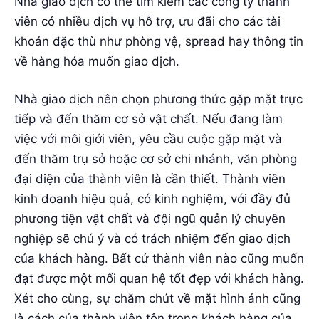
Nhà giao dịch có thể tìm kiếm các công ty thành
viên có nhiều dịch vụ hỗ trợ, ưu đãi cho các tài
khoản đặc thù như phòng vệ, spread hay thông tin
về hàng hóa muốn giao dịch.
Nhà giao dịch nên chọn phương thức gặp mặt trực
tiếp và đến thăm cơ sở vật chất. Nếu đang làm
việc với môi giới viên, yêu cầu cuộc gặp mặt và
đến thăm trụ sở hoặc cơ sở chi nhánh, văn phòng
đại diện của thành viên là cần thiết. Thành viên
kinh doanh hiệu quả, có kinh nghiệm, với đầy đủ
phương tiện vật chất và đội ngũ quản lý chuyên
nghiệp sẽ chú ý và có trách nhiệm đến giao dịch
của khách hàng. Bất cứ thành viên nào cũng muốn
đạt được một mối quan hệ tốt đẹp với khách hàng.
Xét cho cùng, sự chăm chút về mặt hình ảnh cũng
là cách của thành viên tôn trọng khách hàng của