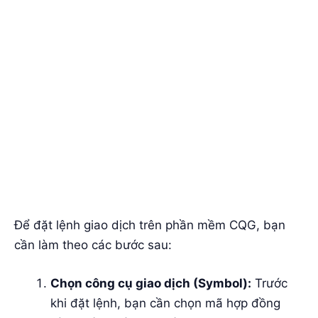
Để đặt lệnh giao dịch trên phần mềm CQG, bạn
cần làm theo các bước sau:
Chọn công cụ giao dịch (Symbol):
Trước
khi đặt lệnh, bạn cần chọn mã hợp đồng