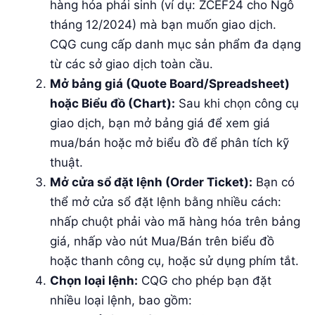
hàng hóa phái sinh (ví dụ: ZCEF24 cho Ngô
tháng 12/2024) mà bạn muốn giao dịch.
CQG cung cấp danh mục sản phẩm đa dạng
từ các sở giao dịch toàn cầu.
Mở bảng giá (Quote Board/Spreadsheet)
hoặc Biểu đồ (Chart):
Sau khi chọn công cụ
giao dịch, bạn mở bảng giá để xem giá
mua/bán hoặc mở biểu đồ để phân tích kỹ
thuật.
Mở cửa sổ đặt lệnh (Order Ticket):
Bạn có
thể mở cửa sổ đặt lệnh bằng nhiều cách:
nhấp chuột phải vào mã hàng hóa trên bảng
giá, nhấp vào nút Mua/Bán trên biểu đồ
hoặc thanh công cụ, hoặc sử dụng phím tắt.
Chọn loại lệnh:
CQG cho phép bạn đặt
nhiều loại lệnh, bao gồm: