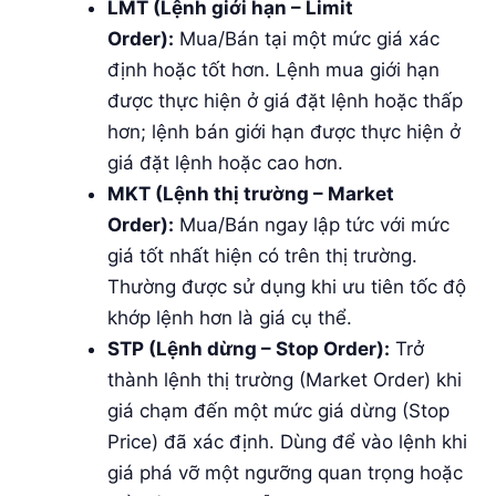
LMT (Lệnh giới hạn – Limit
Order):
Mua/Bán tại một mức giá xác
định hoặc tốt hơn. Lệnh mua giới hạn
được thực hiện ở giá đặt lệnh hoặc thấp
hơn; lệnh bán giới hạn được thực hiện ở
giá đặt lệnh hoặc cao hơn.
MKT (Lệnh thị trường – Market
Order):
Mua/Bán ngay lập tức với mức
giá tốt nhất hiện có trên thị trường.
Thường được sử dụng khi ưu tiên tốc độ
khớp lệnh hơn là giá cụ thể.
STP (Lệnh dừng – Stop Order):
Trở
thành lệnh thị trường (Market Order) khi
giá chạm đến một mức giá dừng (Stop
Price) đã xác định. Dùng để vào lệnh khi
giá phá vỡ một ngưỡng quan trọng hoặc