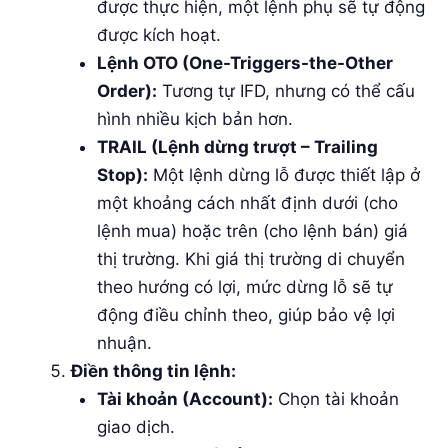
được thực hiện, một lệnh phụ sẽ tự động
được kích hoạt.
Lệnh OTO (One-Triggers-the-Other
Order):
Tương tự IFD, nhưng có thể cấu
hình nhiều kịch bản hơn.
TRAIL (Lệnh dừng trượt – Trailing
Stop):
Một lệnh dừng lỗ được thiết lập ở
một khoảng cách nhất định dưới (cho
lệnh mua) hoặc trên (cho lệnh bán) giá
thị trường. Khi giá thị trường di chuyển
theo hướng có lợi, mức dừng lỗ sẽ tự
động điều chỉnh theo, giúp bảo vệ lợi
nhuận.
Điền thông tin lệnh:
Tài khoản (Account):
Chọn tài khoản
giao dịch.