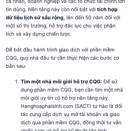
cá nhân, doanh nghiệp và các tổ chức tài chính lớn
tin dùng. Nền tảng này còn nổi bật với
tích hợp
dữ liệu lịch sử sâu rộng
, lên đến 50 năm đối với
một số thị trường, hỗ trợ đắc lực cho việc phân
tích và xây dựng chiến lược.
Để bắt đầu hành trình giao dịch với phần mềm
CQG, quý nhà đầu tư cần thực hiện các bước cơ
bản sau:
Tìm một nhà môi giới hỗ trợ CQG:
Để sử
dụng phần mềm CQG, bạn cần tìm một nhà
môi giới uy tín có hỗ trợ nền tảng này.
Hanghoaphaisinh.com (SACT) tự hào là đối
tác cung cấp dịch vụ mở tài khoản và giao
dịch qua phần mềm CQG, đồng thời tư vấn
chiến lược và hỗ trợ kỹ thuật tận tình.