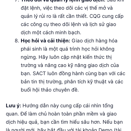
đặt lệnh, việc theo dõi các vị thế mở và
quản lý rủi ro là rất cần thiết. CQG cung cấp
các công cụ theo dõi lệnh và lịch sử giao
dịch một cách minh bạch.
Học hỏi và cải thiện:
Giao dịch hàng hóa
phái sinh là một quá trình học hỏi không
ngừng. Hãy luôn cập nhật kiến thức thị
trường và nâng cao kỹ năng giao dịch của
bạn. SACT luôn đồng hành cùng bạn với các
bản tin thị trường, phân tích kỹ thuật và các
buổi hội thảo chuyên đề.
Lưu ý:
Hướng dẫn này cung cấp cái nhìn tổng
quan. Để làm chủ hoàn toàn phần mềm và giao
dịch hiệu quả, bạn cần tìm hiểu sâu hơn. Nếu bạn
là người mới, hãy bắt đầu với tài khoản Demo (tài