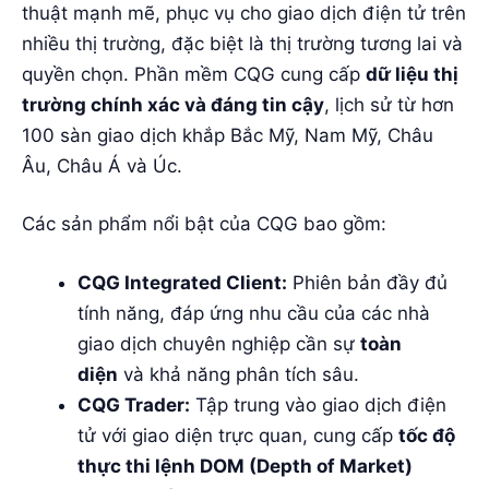
thuật mạnh mẽ, phục vụ cho giao dịch điện tử trên
nhiều thị trường, đặc biệt là thị trường tương lai và
quyền chọn. Phần mềm CQG cung cấp
dữ liệu thị
trường chính xác và đáng tin cậy
, lịch sử từ hơn
100 sàn giao dịch khắp Bắc Mỹ, Nam Mỹ, Châu
Âu, Châu Á và Úc.
Các sản phẩm nổi bật của CQG bao gồm:
CQG Integrated Client:
Phiên bản đầy đủ
tính năng, đáp ứng nhu cầu của các nhà
giao dịch chuyên nghiệp cần sự
toàn
diện
và khả năng phân tích sâu.
CQG Trader:
Tập trung vào giao dịch điện
tử với giao diện trực quan, cung cấp
tốc độ
thực thi lệnh DOM (Depth of Market)