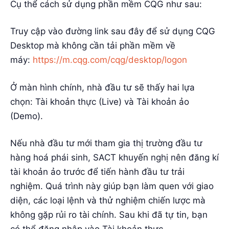
Cụ thể cách sử dụng phần mềm CQG như sau:
Truy cập vào đường link sau đây để sử dụng CQG
Desktop mà không cần tải phần mềm về
máy:
https://m.cqg.com/cqg/desktop/logon
Ở màn hình chính, nhà đầu tư sẽ thấy hai lựa
chọn: Tài khoản thực (Live) và Tài khoản ảo
(Demo).
Nếu nhà đầu tư mới tham gia thị trường đầu tư
hàng hoá phái sinh, SACT khuyến nghị nên đăng kí
tài khoản ảo trước để tiến hành đầu tư trải
nghiệm. Quá trình này giúp bạn làm quen với giao
diện, các loại lệnh và thử nghiệm chiến lược mà
không gặp rủi ro tài chính. Sau khi đã tự tin, bạn