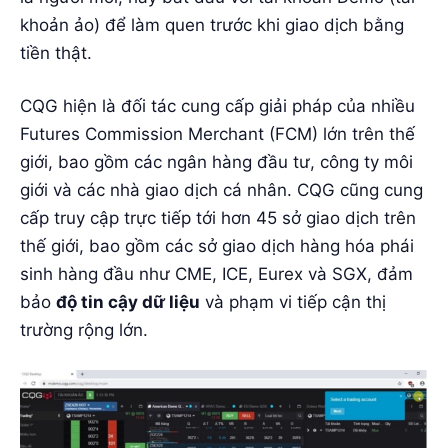
khoản ảo) để làm quen trước khi giao dịch bằng
tiền thật.
CQG hiện là đối tác cung cấp giải pháp của nhiều
Futures Commission Merchant (FCM) lớn trên thế
giới, bao gồm các ngân hàng đầu tư, công ty môi
giới và các nhà giao dịch cá nhân. CQG cũng cung
cấp truy cập trực tiếp tới hơn 45 sở giao dịch trên
thế giới, bao gồm các sở giao dịch hàng hóa phái
sinh hàng đầu như CME, ICE, Eurex và SGX, đảm
bảo
độ tin cậy dữ liệu
và phạm vi tiếp cận thị
trường rộng lớn.