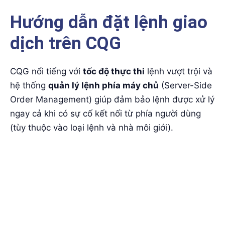
Hướng dẫn đặt lệnh giao
dịch trên CQG
CQG nổi tiếng với
tốc độ thực thi
lệnh vượt trội và
hệ thống
quản lý lệnh phía máy chủ
(Server-Side
Order Management) giúp đảm bảo lệnh được xử lý
ngay cả khi có sự cố kết nối từ phía người dùng
(tùy thuộc vào loại lệnh và nhà môi giới).