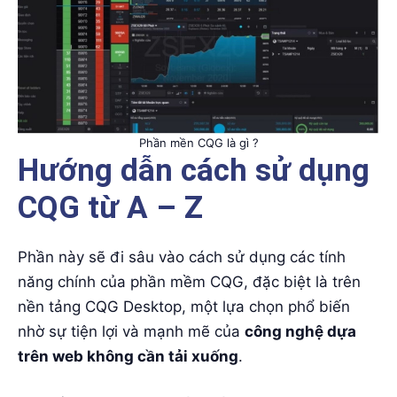
Phần mền CQG là gì ?
Hướng dẫn cách sử dụng
CQG từ A – Z
Phần này sẽ đi sâu vào cách sử dụng các tính
năng chính của phần mềm CQG, đặc biệt là trên
nền tảng CQG Desktop, một lựa chọn phổ biến
nhờ sự tiện lợi và mạnh mẽ của
công nghệ dựa
trên web không cần tải xuống
.