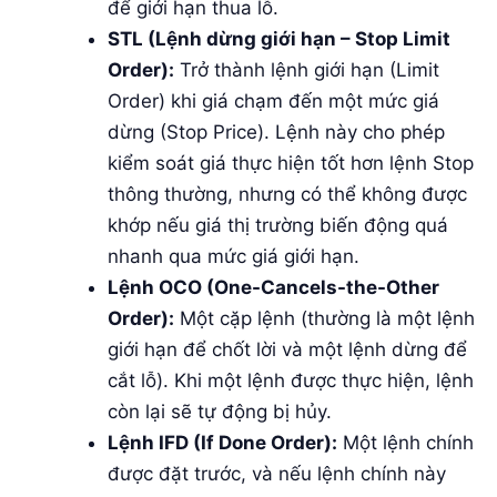
để giới hạn thua lỗ.
STL (Lệnh dừng giới hạn – Stop Limit
Order):
Trở thành lệnh giới hạn (Limit
Order) khi giá chạm đến một mức giá
dừng (Stop Price). Lệnh này cho phép
kiểm soát giá thực hiện tốt hơn lệnh Stop
thông thường, nhưng có thể không được
khớp nếu giá thị trường biến động quá
nhanh qua mức giá giới hạn.
Lệnh OCO (One-Cancels-the-Other
Order):
Một cặp lệnh (thường là một lệnh
giới hạn để chốt lời và một lệnh dừng để
cắt lỗ). Khi một lệnh được thực hiện, lệnh
còn lại sẽ tự động bị hủy.
Lệnh IFD (If Done Order):
Một lệnh chính
được đặt trước, và nếu lệnh chính này