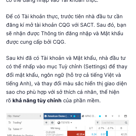
có thể đăng nhập vào Tài khoản thực.
Để có Tài khoản thực, trước tiên nhà đầu tư cần
đăng kí mở tài khoản CQG với SACT. Sau đó, bạn
sẽ nhận được Thông tin đăng nhập và Mật khẩu
được cung cấp bởi CQG.
Sau khi đã có Tài khoản và Mật khẩu, nhà đầu tư
có thể nhấp vào mục Tuỳ chỉnh (Settings) để thay
đổi mật khẩu, ngôn ngữ (hỗ trợ cả tiếng Việt và
tiếng Anh), và thay đổi màu sắc hiển thị giao diện
sao cho phù hợp với sở thích cá nhân, thể hiện
rõ
khả năng tùy chỉnh
của phần mềm.