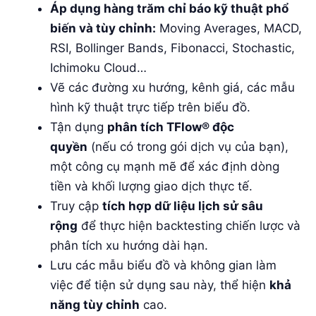
Áp dụng hàng trăm chỉ báo kỹ thuật phổ
biến và tùy chỉnh:
Moving Averages, MACD,
RSI, Bollinger Bands, Fibonacci, Stochastic,
Ichimoku Cloud…
Vẽ các đường xu hướng, kênh giá, các mẫu
hình kỹ thuật trực tiếp trên biểu đồ.
Tận dụng
phân tích TFlow® độc
quyền
(nếu có trong gói dịch vụ của bạn),
một công cụ mạnh mẽ để xác định dòng
tiền và khối lượng giao dịch thực tế.
Truy cập
tích hợp dữ liệu lịch sử sâu
rộng
để thực hiện backtesting chiến lược và
phân tích xu hướng dài hạn.
Lưu các mẫu biểu đồ và không gian làm
việc để tiện sử dụng sau này, thể hiện
khả
năng tùy chỉnh
cao.