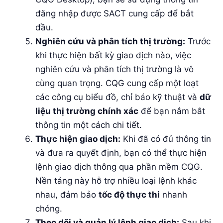
đăng nhập được SACT cung cấp để bắt
đầu.
Nghiên cứu và phân tích thị trường:
Trước
khi thực hiện bất kỳ giao dịch nào, việc
nghiên cứu và phân tích thị trường là vô
cùng quan trọng. CQG cung cấp một loạt
các công cụ biểu đồ, chỉ báo kỹ thuật và
dữ
liệu thị trường chính xác
để bạn nắm bắt
thông tin một cách chi tiết.
Thực hiện giao dịch:
Khi đã có đủ thông tin
và đưa ra quyết định, bạn có thể thực hiện
lệnh giao dịch thông qua phần mềm CQG.
Nền tảng này hỗ trợ nhiều loại lệnh khác
nhau, đảm bảo
tốc độ thực thi
nhanh
chóng.
Theo dõi và quản lý lệnh giao dịch:
Sau khi