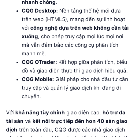
nhanh chóng
.
CQG Desktop:
Nền tảng thế hệ mới dựa
trên web (HTML5), mang đến sự linh hoạt
với
công nghệ dựa trên web không cần tải
xuống
, cho phép truy cập mọi lúc mọi nơi
mà vẫn đảm bảo các công cụ phân tích
mạnh mẽ.
CQG QTrader:
Kết hợp giữa phân tích, biểu
đồ và giao diện thực thi giao dịch hiệu quả.
CQG Mobile:
Giải pháp cho nhà đầu tư cần
truy cập và quản lý giao dịch khi đang di
chuyển.
Với
khả năng tùy chỉnh
giao diện cao,
hỗ trợ đa
tài sản
và
kết nối trực tiếp đến hơn 40 sàn giao
dịch
trên toàn cầu, CQG được các nhà giao dịch