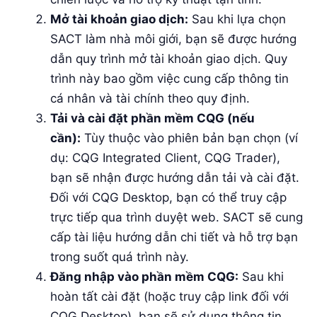
Mở tài khoản giao dịch:
Sau khi lựa chọn
SACT làm nhà môi giới, bạn sẽ được hướng
dẫn quy trình mở tài khoản giao dịch. Quy
trình này bao gồm việc cung cấp thông tin
cá nhân và tài chính theo quy định.
Tải và cài đặt phần mềm CQG (nếu
cần):
Tùy thuộc vào phiên bản bạn chọn (ví
dụ: CQG Integrated Client, CQG Trader),
bạn sẽ nhận được hướng dẫn tải và cài đặt.
Đối với CQG Desktop, bạn có thể truy cập
trực tiếp qua trình duyệt web. SACT sẽ cung
cấp tài liệu hướng dẫn chi tiết và hỗ trợ bạn
trong suốt quá trình này.
Đăng nhập vào phần mềm CQG:
Sau khi
hoàn tất cài đặt (hoặc truy cập link đối với
CQG Desktop), bạn sẽ sử dụng thông tin