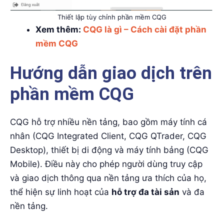
Thiết lập tùy chỉnh phần mềm CQG
Xem thêm:
CQG là gì – Cách cài đặt phần
mềm CQG
Hướng dẫn giao dịch trên
phần mềm CQG
CQG hỗ trợ nhiều nền tảng, bao gồm máy tính cá
nhân (CQG Integrated Client, CQG QTrader, CQG
Desktop), thiết bị di động và máy tính bảng (CQG
Mobile). Điều này cho phép người dùng truy cập
và giao dịch thông qua nền tảng ưa thích của họ,
thể hiện sự linh hoạt của
hỗ trợ đa tài sản
và đa
nền tảng.