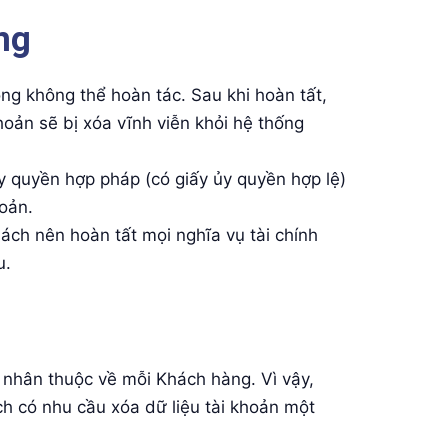
ng
ộng không thể hoàn tác. Sau khi hoàn tất,
hoản sẽ bị xóa vĩnh viễn khỏi hệ thống
y quyền hợp pháp (có giấy ủy quyền hợp lệ)
hoản.
ách nên hoàn tất mọi nghĩa vụ tài chính
u.
 nhân thuộc về mỗi Khách hàng. Vì vậy,
ch có nhu cầu xóa dữ liệu tài khoản một