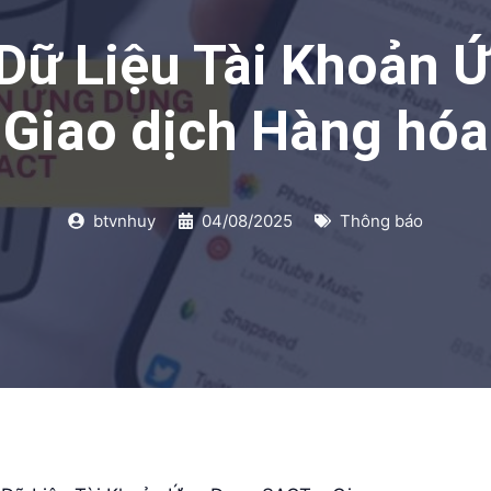
Dữ Liệu Tài Khoản 
Giao dịch Hàng hóa
btvnhuy
04/08/2025
Thông báo