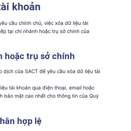
tài khoản
êu cầu chính chủ, việc xóa dữ liệu tài
ếp tại chi nhánh hoặc trụ sở chính của
h hoặc trụ sở chính
o dịch của SACT để yêu cầu xóa dữ liệu tài
iệu tài khoản qua điện thoại, email hoặc
h bảo mật cao nhất cho thông tin của Quý
thân hợp lệ