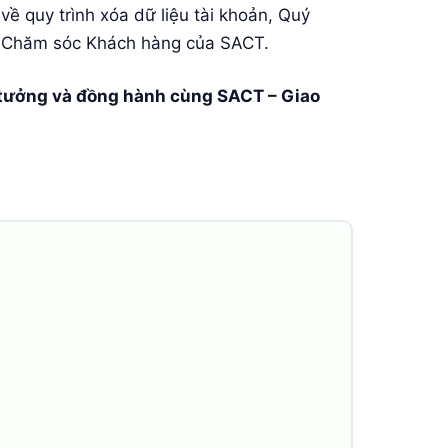
 về quy trình xóa dữ liệu tài khoản, Quý
hận Chăm sóc Khách hàng của SACT.
 tưởng và đồng hành cùng SACT – Giao