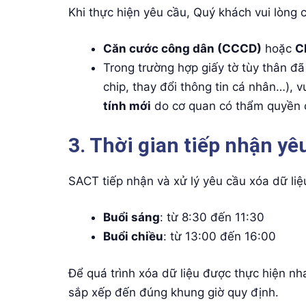
Khi thực hiện yêu cầu, Quý khách vui lòng 
Căn cước công dân (CCCD)
hoặc
C
Trong trường hợp giấy tờ tùy thân đ
chip, thay đổi thông tin cá nhân…), 
tính mới
do cơ quan có thẩm quyền 
3. Thời gian tiếp nhận yê
SACT tiếp nhận và xử lý yêu cầu xóa dữ liệ
Buổi sáng
: từ 8:30 đến 11:30
Buổi chiều
: từ 13:00 đến 16:00
Để quá trình xóa dữ liệu được thực hiện nh
sắp xếp đến đúng khung giờ quy định.