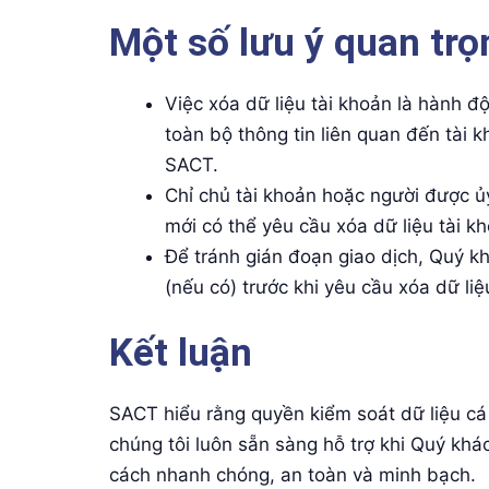
Một số lưu ý quan trọ
Việc xóa dữ liệu tài khoản là hành đ
toàn bộ thông tin liên quan đến tài k
SACT.
Chỉ chủ tài khoản hoặc người được ủ
mới có thể yêu cầu xóa dữ liệu tài k
Để tránh gián đoạn giao dịch, Quý kh
(nếu có) trước khi yêu cầu xóa dữ liệ
Kết luận
SACT hiểu rằng quyền kiểm soát dữ liệu cá
chúng tôi luôn sẵn sàng hỗ trợ khi Quý khá
cách nhanh chóng, an toàn và minh bạch.