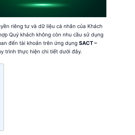
uyền riêng tư và dữ liệu cá nhân của Khách
 hợp Quý khách không còn nhu cầu sử dụng
quan đến tài khoản trên ứng dụng
SACT –
y trình thực hiện chi tiết dưới đây.