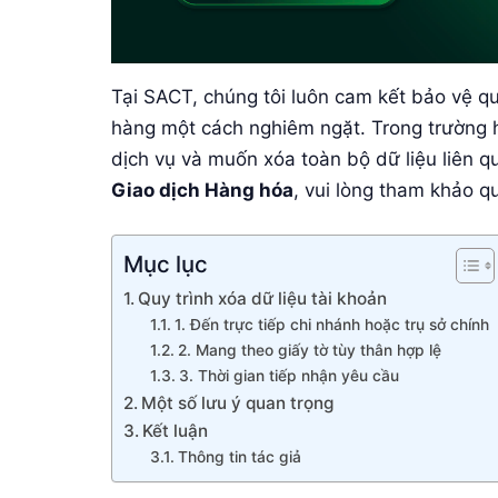
Tại SACT, chúng tôi luôn cam kết bảo vệ q
hàng một cách nghiêm ngặt. Trong trường
dịch vụ và muốn xóa toàn bộ dữ liệu liên 
Giao dịch Hàng hóa
, vui lòng tham khảo qu
Mục lục
Quy trình xóa dữ liệu tài khoản
1. Đến trực tiếp chi nhánh hoặc trụ sở chính
2. Mang theo giấy tờ tùy thân hợp lệ
3. Thời gian tiếp nhận yêu cầu
Một số lưu ý quan trọng
Kết luận
Thông tin tác giả