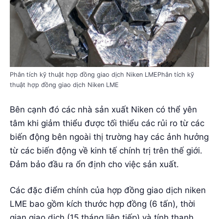
Phân tích kỹ thuật hợp đồng giao dịch Niken LMEPhân tích kỹ
thuật hợp đồng giao dịch Niken LME
Bên cạnh đó các nhà sản xuất Niken có thể yên
tâm khi giảm thiểu được tối thiểu các rủi ro từ các
biến động bên ngoài thị trường hay các ảnh hưởng
từ các biến động về kinh tế chính trị trên thế giới.
Đảm bảo đầu ra ổn định cho việc sản xuất.
Các đặc điểm chính của hợp đồng giao dịch niken
LME bao gồm kích thước hợp đồng (6 tấn), thời
gian giao dịch (15 tháng liên tiếp) và tính thanh