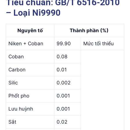
Tiêu chuẩn: GB/T 6516-2010
– Loại Ni9990
Nguyên tố
Thành phần (%)
Niken + Coban
99.90
Mức tối thiểu
Coban
0.08
Carbon
0.01
Silic
0.002
Phốt pho
0.001
Lưu huỳnh
0.001
Sắt
0.02