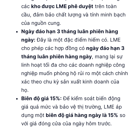
các
kho được LME phê duyệt
trên toàn
cầu, đảm bảo chất lượng và tính minh bạch
của nguồn cung.
Ngày đáo hạn 3 tháng luân phiên hàng
ngày:
Đây là một đặc điểm hiếm có. LME
cho phép các hợp đồng có
ngày đáo hạn 3
tháng luân phiên hàng ngày
, mang lại sự
linh hoạt tối đa cho các doanh nghiệp công
nghiệp muốn phòng hộ rủi ro một cách chính
xác theo chu kỳ sản xuất kinh doanh của
họ.
Biên độ giá 15%:
Để kiểm soát biến động
giá quá mức và bảo vệ thị trường, LME áp
dụng một
biên độ giá hàng ngày là 15%
so
với giá đóng cửa của ngày hôm trước.