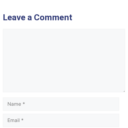
Leave a Comment
Comment
Name
Email