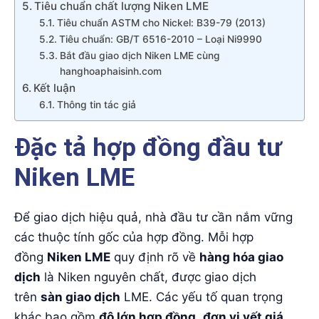
Tiêu chuẩn chất lượng Niken LME
Tiêu chuẩn ASTM cho Nickel: B39-79 (2013)
Tiêu chuẩn: GB/T 6516-2010 – Loại Ni9990
Bắt đầu giao dịch Niken LME cùng
hanghoaphaisinh.com
Kết luận
Thông tin tác giả
Đặc tả hợp đồng đầu tư
Niken LME
Để giao dịch hiệu quả, nhà đầu tư cần nắm vững
các thuộc tính gốc của hợp đồng. Mỗi hợp
đồng
Niken LME
quy định rõ về
hàng hóa giao
dịch
là Niken nguyên chất, được giao dịch
trên
sàn giao dịch
LME. Các yếu tố quan trọng
khác bao gồm
độ lớn hợp đồng
,
đơn vị yết giá