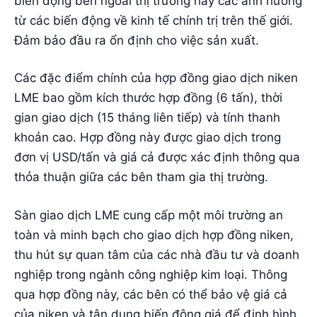
biến động bên ngoài thị trường hay các ảnh hưởng
từ các biến động về kinh tế chính trị trên thế giới.
Đảm bảo đầu ra ổn định cho việc sản xuất.
Các đặc điểm chính của hợp đồng giao dịch niken
LME bao gồm kích thước hợp đồng (6 tấn), thời
gian giao dịch (15 tháng liên tiếp) và tính thanh
khoản cao. Hợp đồng này được giao dịch trong
đơn vị USD/tấn và giá cả được xác định thông qua
thỏa thuận giữa các bên tham gia thị trường.
Sàn giao dịch LME cung cấp một môi trường an
toàn và minh bạch cho giao dịch hợp đồng niken,
thu hút sự quan tâm của các nhà đầu tư và doanh
nghiệp trong ngành công nghiệp kim loại. Thông
qua hợp đồng này, các bên có thể bảo vệ giá cả
của niken và tận dụng biến động giá để định hình