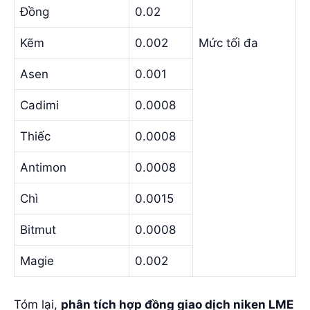
Đồng
0.02
Kẽm
0.002
Mức tối đa
Asen
0.001
Cadimi
0.0008
Thiếc
0.0008
Antimon
0.0008
Chì
0.0015
Bitmut
0.0008
Magie
0.002
Tóm lại,
phân tích hợp đồng giao dịch niken LME