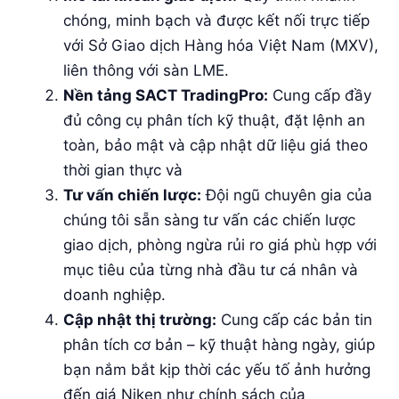
chóng, minh bạch và được kết nối trực tiếp
với Sở Giao dịch Hàng hóa Việt Nam (MXV),
liên thông với sàn LME.
Nền tảng SACT TradingPro:
Cung cấp đầy
đủ công cụ phân tích kỹ thuật, đặt lệnh an
toàn, bảo mật và cập nhật dữ liệu giá theo
thời gian thực và
Tư vấn chiến lược:
Đội ngũ chuyên gia của
chúng tôi sẵn sàng tư vấn các chiến lược
giao dịch, phòng ngừa rủi ro giá phù hợp với
mục tiêu của từng nhà đầu tư cá nhân và
doanh nghiệp.
Cập nhật thị trường:
Cung cấp các bản tin
phân tích cơ bản – kỹ thuật hàng ngày, giúp
bạn nắm bắt kịp thời các yếu tố ảnh hưởng
đến giá Niken như chính sách của