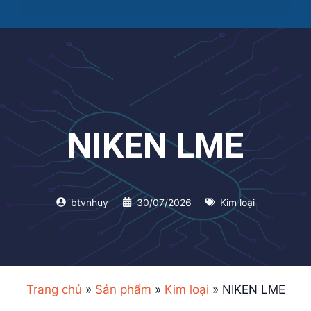
NIKEN LME
btvnhuy
30/07/2026
Kim loại
Trang chủ
»
Sản phẩm
»
Kim loại
»
NIKEN LME