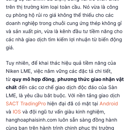
trên thị trường kim loại toàn cầu. Nó vừa là công
cụ phòng hộ rủi ro giá không thể thiếu cho các
doanh nghiệp trong chuỗi cung ứng thép không gỉ
và sản xuất pin, vừa là kênh đầu tư tiềm năng cho
các nhà giao dịch tìm kiếm lợi nhuận từ biến động
giá.
Tuy nhiên, để khai thác hiệu quả tiềm năng của
Niken LME, việc nắm vững các đặc tả chi tiết,
từ
quy mô hợp đồng
,
phương thức giao nhận vật
chất
đến các cơ chế giao dịch độc đáo của Sàn
LME, là yêu cầu bắt buộc. Với nền tảng giao dịch
SACT TradingPro
hiện đại đã có mặt tại
Android
và
IOS
và đội ngũ tư vấn giàu kinh nghiệm,
hanghoaphaisinh.com luôn sẵn sàng đồng hành
cùng bạn trên hành trình chinh phục thị trường