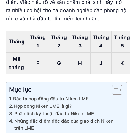
điện. Việc hiểu rõ về sản phẩm phái sinh này mở
ra nhiều cơ hội cho cả doanh nghiệp cần phòng hộ
rủi ro và nhà đầu tư tìm kiếm lợi nhuận.
Tháng
Tháng
Tháng
Tháng
Tháng
Tháng
1
2
3
4
5
Mã
F
G
H
J
K
tháng
Mục lục
Đặc tả hợp đồng đầu tư Niken LME
Hợp đồng Niken LME là gì?
Phân tích kỹ thuật đầu tư Niken LME
Những đặc điểm độc đáo của giao dịch Niken
trên LME