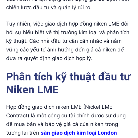
chiến lược đầu tư và quản lý rủi ro.
Tuy nhiên, việc giao dịch hợp đồng niken LME đòi
hỏi sự hiểu biết về thị trường kim loại và phân tích
kỹ thuật. Các nhà đầu tư cần cân nhắc và nắm
vững các yếu tố ảnh hưởng đến giá cả niken để
đưa ra quyết định giao dịch hợp lý.
Phân tích kỹ thuật đầu tư
Niken LME
Hợp đồng giao dịch niken LME (Nickel LME
Contract) là một công cụ tài chính được sử dụng
để mua bán và bảo vệ giá cả của niken trong
tương lai trên
sàn giao dịch kim loại London