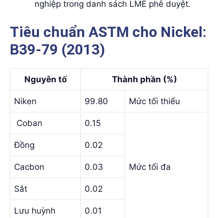
nghiệp trong danh sách LME phê duyệt.
Tiêu chuẩn ASTM cho Nickel:
B39-79 (2013)
Nguyên tố
Thành phần (%)
Niken
99.80
Mức tối thiểu
Coban
0.15
Đồng
0.02
Cacbon
0.03
Mức tối đa
Sắt
0.02
Lưu huỳnh
0.01