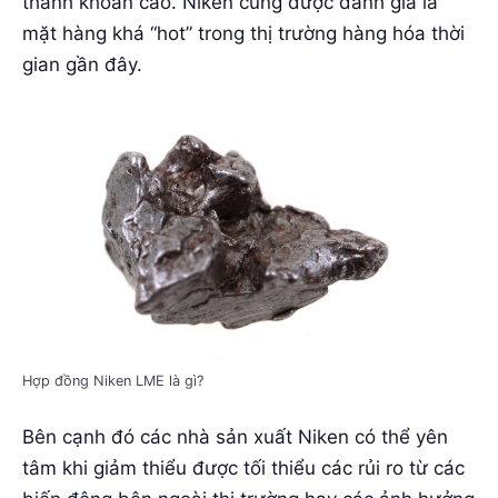
thanh khoản cao. Niken cũng được đánh giá là
mặt hàng khá “hot” trong thị trường hàng hóa thời
gian gần đây.
Hợp đồng Niken LME là gì?
Bên cạnh đó các nhà sản xuất Niken có thể yên
tâm khi giảm thiểu được tối thiểu các rủi ro từ các