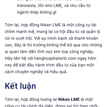
Indonesia, tồn kho LME, và nhu cầu từ
ngành thép không gỉ.
Tóm lại, hợp đồng Niken LME là một công cụ tài
chính mạnh mẽ, mang lại cơ hội đầu tư và quản lý
rủi ro vượt trội. Với sự minh bạch và thanh khoản
cao, đây là thị trường không thể bỏ qua cho những
ai quan tâm đến lĩnh vực kim loại công nghiệp.
Hãy liên hệ với hanghoaphaisinh.com ngay hôm
nay để bắt đầu hành trình đầu tư của bạn một
cách chuyên nghiệp và hiệu quả.
Kết luận
Tóm lại, hợp đồng tương lai
Niken LME
là một
công cụ tài chính đa diện, đóng vai trò then chốt