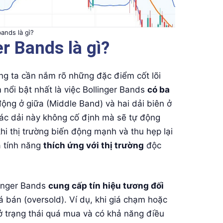
bands là gì?
r Bands là gì?
ng ta cần nắm rõ những đặc điểm cốt lõi
nổi bật nhất là việc Bollinger Bands
có ba
ng ở giữa (Middle Band) và hai dải biên ở
ác dải này không cố định mà sẽ tự động
hi thị trường biến động mạnh và thu hẹp lại
à tính năng
thích ứng với thị trường
độc
llinger Bands
cung cấp tín hiệu tương đối
bán (oversold). Ví dụ, khi giá chạm hoặc
 ở trạng thái quá mua và có khả năng điều