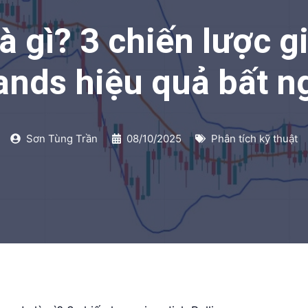
à gì? 3 chiến lược g
ands hiệu quả bất n
Sơn Tùng Trần
08/10/2025
Phân tích kỹ thuật