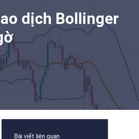
iao dịch Bollinger
gờ
Bài viết liên quan