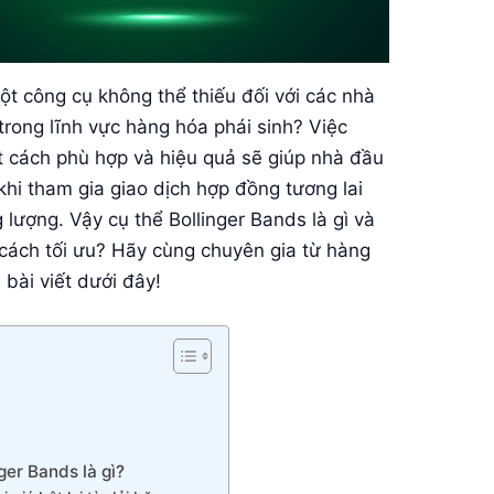
t công cụ không thể thiếu đối với các nhà
à trong lĩnh vực hàng hóa phái sinh? Việc
ột cách phù hợp và hiệu quả sẽ giúp nhà đầu
 khi tham gia giao dịch hợp đồng tương lai
 lượng. Vậy cụ thể Bollinger Bands là gì và
cách tối ưu? Hãy cùng chuyên gia từ hàng
 bài viết dưới đây!
ger Bands là gì?