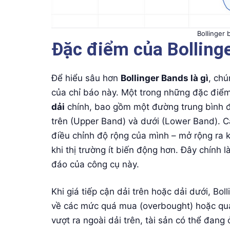
Bollinger 
Đặc điểm của Bollinge
Để hiểu sâu hơn
Bollinger Bands là gì
, chú
của chỉ báo này. Một trong những đặc điểm 
dải
chính, bao gồm một đường trung bình độ
trên (Upper Band) và dưới (Lower Band). C
điều chỉnh độ rộng của mình – mở rộng ra k
khi thị trường ít biến động hơn. Đây chính l
đáo của công cụ này.
Khi giá tiếp cận dải trên hoặc dải dưới, Bo
về các mức quá mua (overbought) hoặc quá 
vượt ra ngoài dải trên, tài sản có thể đang