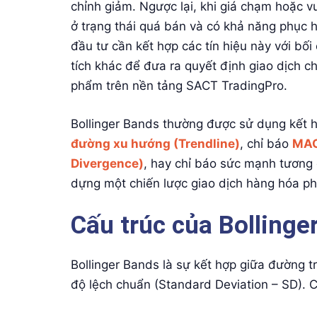
chỉnh giảm. Ngược lại, khi giá chạm hoặc v
ở trạng thái quá bán và có khả năng phục h
đầu tư cần kết hợp các tín hiệu này với bố
tích khác để đưa ra quyết định giao dịch c
phẩm trên nền tảng SACT TradingPro.
Bollinger Bands thường được sử dụng kết h
đường xu hướng (Trendline)
, chỉ báo
MAC
Divergence)
, hay chỉ báo sức mạnh tương
dựng một chiến lược giao dịch hàng hóa phá
Cấu trúc của Bollinger
Bollinger Bands là sự kết hợp giữa đường 
độ lệch chuẩn (Standard Deviation – SD). 