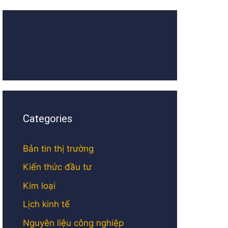
Categories
Bản tin thị trường
Kiến thức đầu tư
Kim loại
Lịch kinh tế
Nguyên liệu công nghiệp