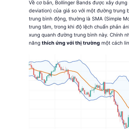
Về cơ bản, Bollinger Bands được xây dựng
deviation) của giá so với một đường trung
trung bình động, thường là SMA (Simple Mo
trung tâm, trong khi độ lệch chuẩn phản á
xung quanh đường trung bình này. Chính nh
năng
thích ứng với thị trường
một cách lin