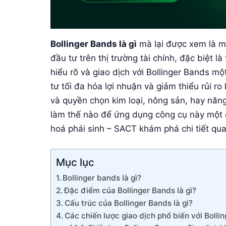
Bollinger Bands là gì
mà lại được xem là mộ
đầu tư trên thị trường tài chính, đặc biệt l
hiểu rõ và giao dịch với Bollinger Bands m
tư tối đa hóa lợi nhuận và giảm thiểu rủi ro
và quyền chọn kim loại, nông sản, hay năng
làm thế nào để ứng dụng công cụ này một 
hoá phái sinh – SACT khám phá chi tiết qua
Mục lục
Bollinger bands là gì?
Đặc điểm của Bollinger Bands là gì?
Cấu trúc của Bollinger Bands là gì?
Các chiến lược giao dịch phổ biến với Bollin