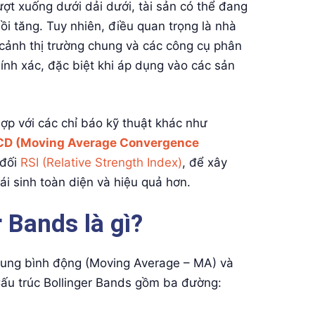
ượt xuống dưới dải dưới, tài sản có thể đang
ồi tăng. Tuy nhiên, điều quan trọng là nhà
i cảnh thị trường chung và các công cụ phân
hính xác, đặc biệt khi áp dụng vào các sản
ợp với các chỉ báo kỹ thuật khác như
D (Moving Average Convergence
 đối
RSI (Relative Strength Index)
, để xây
i sinh toàn diện và hiệu quả hơn.
 Bands là gì?
trung bình động (Moving Average – MA) và
Cấu trúc Bollinger Bands gồm ba đường: