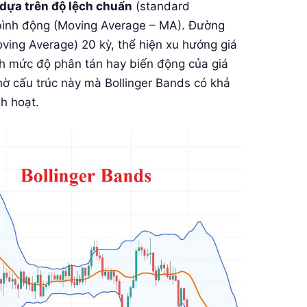
dựa trên độ lệch chuẩn
(standard
 bình động (Moving Average – MA). Đường
ving Average) 20 kỳ, thể hiện xu hướng giá
nh mức độ phân tán hay biến động của giá
ờ cấu trúc này mà Bollinger Bands có khả
h hoạt.