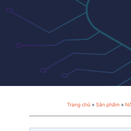
Trang chủ
»
Sản phẩm
»
Nô