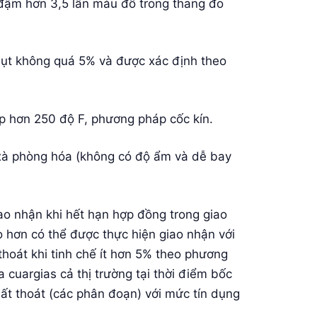
 đậm hơn 3,5 lần màu đổ trong thang đo
t không quá 5% và được xác định theo
hơn 250 độ F, phương pháp cốc kín.
 phòng hóa (không có độ ẩm và dễ bay
ao nhận khi hết hạn hợp đồng trong giao
o hơn có thể được thực hiện giao nhận với
thoát khi tinh chế ít hơn 5% theo phương
a cuargias cả thị trường tại thời điểm bốc
ất thoát (các phân đoạn) với mức tín dụng