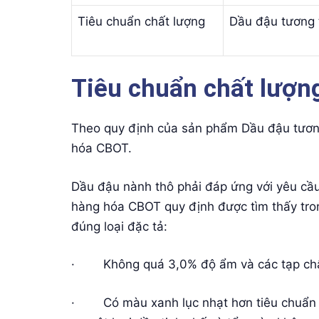
Tiêu chuẩn chất lượng
Dầu đậu tương 
Tiêu chuẩn chất lượn
Theo quy định của sản phẩm Dầu đậu tươn
hóa CBOT.
Dầu đậu nành thô phải đáp ứng với yêu cầu
hàng hóa CBOT quy định được tìm thấy tro
đúng loại đặc tả:
· Không quá 3,0% độ ẩm và các tạp chấ
· Có màu xanh lục nhạt hơn tiêu chuẩn ‘A’