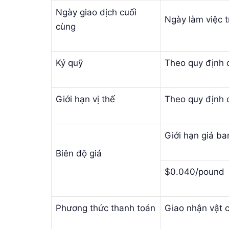
Ngày giao dịch cuối
Ngày làm việc 
cùng
Ký quỹ
Theo quy định
Giới hạn vị thế
Theo quy định
Giới hạn giá ba
Biên độ giá
$0.040/pound
Phương thức thanh toán
Giao nhận vật 