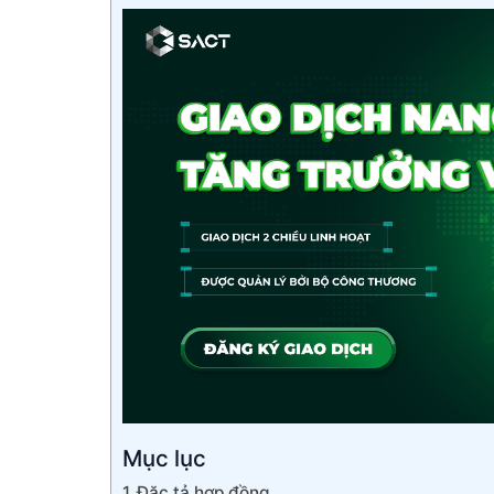
Mục lục
Đặc tả hợp đồng