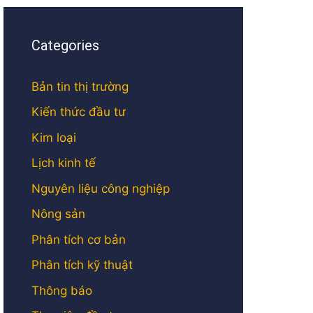
Categories
Bản tin thị trường
Kiến thức đầu tư
Kim loại
Lịch kinh tế
Nguyên liệu công nghiệp
Nông sản
Phân tích cơ bản
Phân tích kỹ thuật
Thông báo