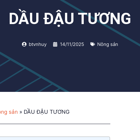
DẦU ĐẬU TƯƠNG
btvnhuy
14/11/2025
Nông sản
ng sản
»
DẦU ĐẬU TƯƠNG