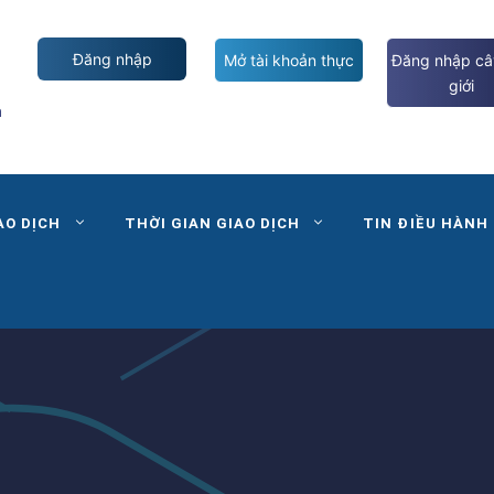
Đăng nhập
Mở tài khoản thực
Đăng nhập câ
giới
m
AO DỊCH
THỜI GIAN GIAO DỊCH
TIN ĐIỀU HÀNH