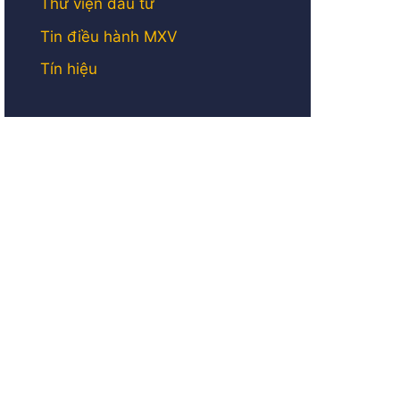
Thư viện đầu tư
Tin điều hành MXV
Tín hiệu