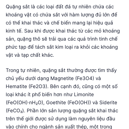
Quặng sắt là các loại đất đá tự nhiên chứa các
khoáng vật có chứa sắt với hàm lượng đủ lớn để
có thể khai thác và chế biến mang lại hiệu quả
kinh tế. Sau khi được khai thác từ các mỏ khoáng
sản, quặng thô sẽ trải qua các quá trình tinh chế
phức tạp để tách sắt kim loại ra khỏi các khoáng
vật và tạp chất khác.
Trong tự nhiên, quặng sắt thường được tìm thấy
chủ yếu dưới dạng Magnetite (Fe3O4) và
Hematite (Fe2O3). Bên cạnh đó, cũng có một số
loại khác ít phổ biến hơn như Limonite
(FeO(OH)·nH₂O), Goethite (FeO(OH)) và Siderite
(FeCO₃). Phần lớn sản lượng quặng sắt khai thác
trên thế giới được sử dụng làm nguyên liệu đầu
vào chính cho ngành sản xuất thép, một trong