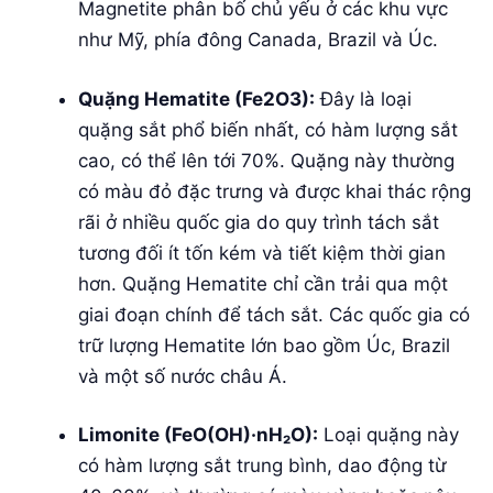
Magnetite phân bố chủ yếu ở các khu vực
như Mỹ, phía đông Canada, Brazil và Úc.
Quặng Hematite (Fe2O3):
Đây là loại
quặng sắt phổ biến nhất, có hàm lượng sắt
cao, có thể lên tới 70%. Quặng này thường
có màu đỏ đặc trưng và được khai thác rộng
rãi ở nhiều quốc gia do quy trình tách sắt
tương đối ít tốn kém và tiết kiệm thời gian
hơn. Quặng Hematite chỉ cần trải qua một
giai đoạn chính để tách sắt. Các quốc gia có
trữ lượng Hematite lớn bao gồm Úc, Brazil
và một số nước châu Á.
Limonite (FeO(OH)·nH₂O):
Loại quặng này
có hàm lượng sắt trung bình, dao động từ