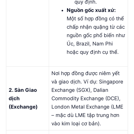
quy định.
Nguồn gốc xuất xứ:
Một số hợp đồng có thể
chấp nhận quặng từ các
nguồn gốc phổ biến như
Úc, Brazil, Nam Phi
hoặc quy định cụ thể.
Nơi hợp đồng được niêm yết
và giao dịch. Ví dụ: Singapore
2. Sàn Giao
Exchange (SGX), Dalian
dịch
Commodity Exchange (DCE),
(Exchange)
London Metal Exchange (LME
– mặc dù LME tập trung hơn
vào kim loại cơ bản).