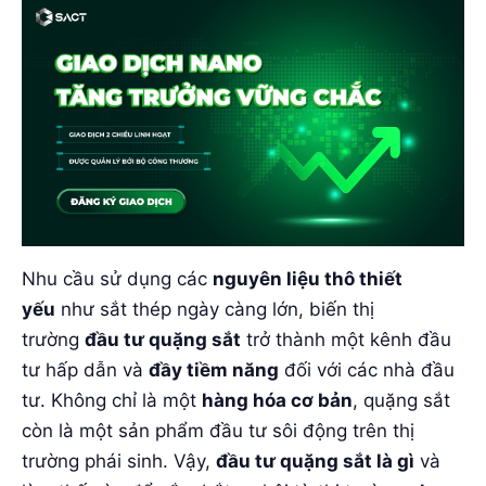
Nhu cầu sử dụng các
nguyên liệu thô thiết
yếu
như sắt thép ngày càng lớn, biến thị
trường
đầu tư quặng sắt
trở thành một kênh đầu
tư hấp dẫn và
đầy tiềm năng
đối với các nhà đầu
tư. Không chỉ là một
hàng hóa cơ bản
, quặng sắt
còn là một sản phẩm đầu tư sôi động trên thị
trường phái sinh. Vậy,
đầu tư quặng sắt là gì
và