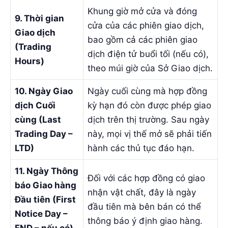
Khung giờ mở cửa và đóng
9. Thời gian
cửa của các phiên giao dịch,
Giao dịch
bao gồm cả các phiên giao
(Trading
dịch điện tử buổi tối (nếu có),
Hours)
theo múi giờ của Sở Giao dịch.
10. Ngày Giao
Ngày cuối cùng mà hợp đồng
dịch Cuối
kỳ hạn đó còn được phép giao
cùng (Last
dịch trên thị trường. Sau ngày
Trading Day –
này, mọi vị thế mở sẽ phải tiến
LTD)
hành các thủ tục đáo hạn.
11. Ngày Thông
Đối với các hợp đồng có giao
báo Giao hàng
nhận vật chất, đây là ngày
Đầu tiên (First
đầu tiên mà bên bán có thể
Notice Day –
thông báo ý định giao hàng.