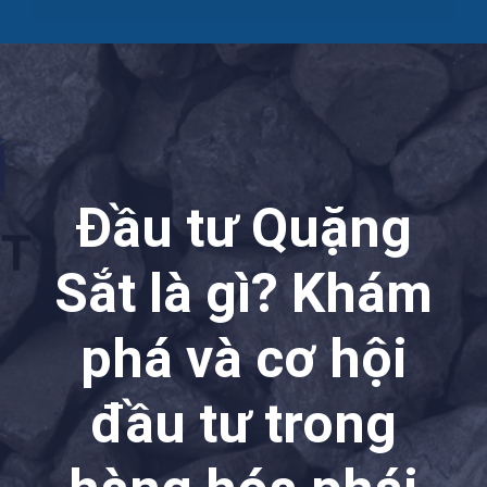
Đầu tư Quặng
Sắt là gì? Khám
phá và cơ hội
đầu tư trong