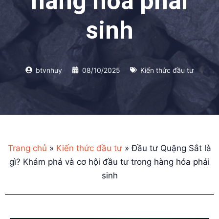
hàng hóa phái
sinh
btvnhuy
08/10/2025
Kiến thức đầu tư
Trang chủ
»
Kiến thức đầu tư
»
Đầu tư Quặng Sắt là
gì? Khám phá và cơ hội đầu tư trong hàng hóa phái
sinh