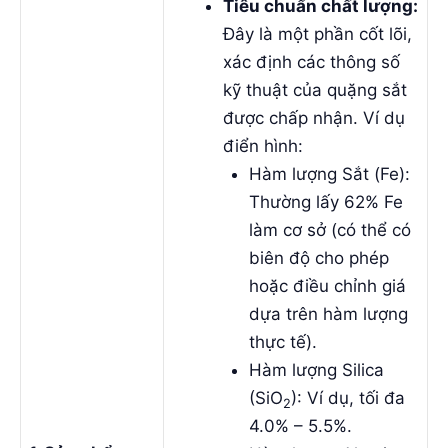
Tiêu chuẩn chất lượng:
Đây là một phần cốt lõi,
xác định các thông số
kỹ thuật của quặng sắt
được chấp nhận. Ví dụ
điển hình:
Hàm lượng Sắt (Fe):
Thường lấy
62% Fe
làm cơ sở
(có thể có
biên độ cho phép
hoặc điều chỉnh giá
dựa trên hàm lượng
thực tế).
Hàm lượng Silica
(SiO
): Ví dụ, tối đa
2
4.0% – 5.5%.