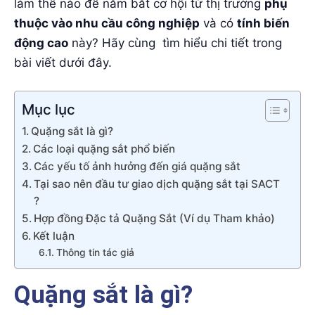
làm thế nào để nắm bắt cơ hội từ thị trường
phụ
thuộc vào nhu cầu công nghiệp
và có
tính biến
động cao
này? Hãy cùng tìm hiểu chi tiết trong
bài viết dưới đây.
Mục lục
Quặng sắt là gì?
Các loại quặng sắt phổ biến
Các yếu tố ảnh hưởng đến giá quặng sắt
Tại sao nên đầu tư giao dịch quặng sắt tại SACT
?
Hợp đồng Đặc tả Quặng Sắt (Ví dụ Tham khảo)
Kết luận
Thông tin tác giả
Quặng sắt là gì?