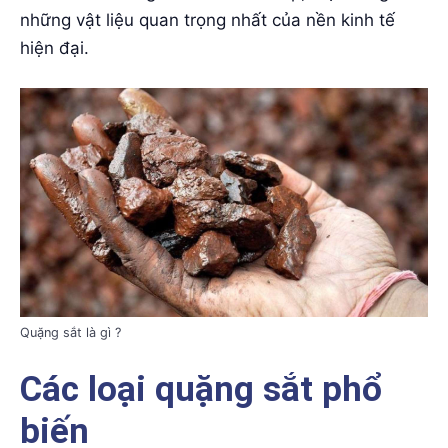
những vật liệu quan trọng nhất của nền kinh tế
hiện đại.
Quặng sắt là gì ?
Các loại quặng sắt phổ
biến