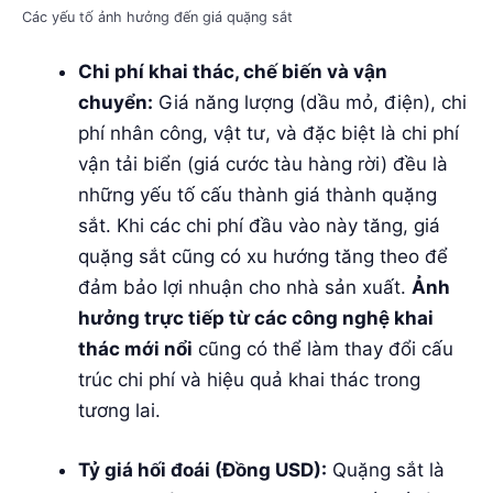
Các yếu tố ảnh hưởng đến giá quặng sắt
Chi phí khai thác, chế biến và vận
chuyển:
Giá năng lượng (dầu mỏ, điện), chi
phí nhân công, vật tư, và đặc biệt là chi phí
vận tải biển (giá cước tàu hàng rời) đều là
những yếu tố cấu thành giá thành quặng
sắt. Khi các chi phí đầu vào này tăng, giá
quặng sắt cũng có xu hướng tăng theo để
đảm bảo lợi nhuận cho nhà sản xuất.
Ảnh
hưởng trực tiếp từ các công nghệ khai
thác mới nổi
cũng có thể làm thay đổi cấu
trúc chi phí và hiệu quả khai thác trong
tương lai.
Tỷ giá hối đoái (Đồng USD):
Quặng sắt là