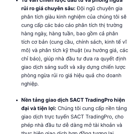
Tư vấn chiến lược đầu tư và phòng ngừa
rủi ro giá chuyên sâu:
Đội ngũ chuyên gia
phân tích giàu kinh nghiệm của chúng tôi sẽ
cung cấp các báo cáo phân tích thị trường
hàng ngày, hàng tuần, bao gồm cả phân
tích cơ bản (cung cầu, chính sách, kinh tế vĩ
mô) và phân tích kỹ thuật (xu hướng giá, các
chỉ báo), giúp nhà đầu tư đưa ra quyết định
giao dịch sáng suốt và xây dựng chiến lược
phòng ngừa rủi ro giá hiệu quả cho doanh
nghiệp.
Nền tảng giao dịch SACT TradingPro hiện
đại và tiện lợi:
Chúng tôi cung cấp nền tảng
giao dịch trực tuyến SACT TradingPro, cho
phép nhà đầu tư dễ dàng mở tài khoản và
thực hiện giao dịch hợp đồng tương lai