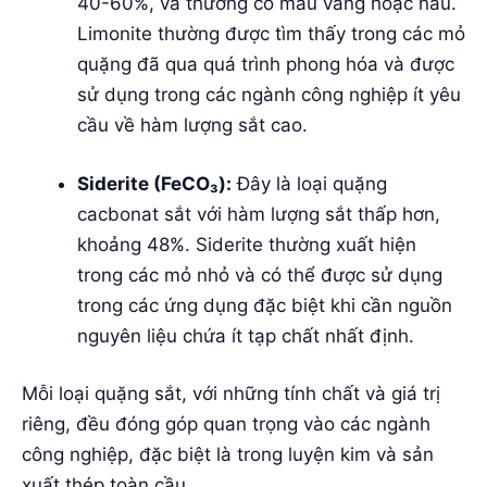
40-60%, và thường có màu vàng hoặc nâu.
Limonite thường được tìm thấy trong các mỏ
quặng đã qua quá trình phong hóa và được
sử dụng trong các ngành công nghiệp ít yêu
cầu về hàm lượng sắt cao.
Siderite (FeCO₃):
Đây là loại quặng
cacbonat sắt với hàm lượng sắt thấp hơn,
khoảng 48%. Siderite thường xuất hiện
trong các mỏ nhỏ và có thể được sử dụng
trong các ứng dụng đặc biệt khi cần nguồn
nguyên liệu chứa ít tạp chất nhất định.
Mỗi loại quặng sắt, với những tính chất và giá trị
riêng, đều đóng góp quan trọng vào các ngành
công nghiệp, đặc biệt là trong luyện kim và sản
xuất thép toàn cầu.