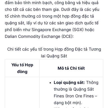
đảm bảo tính minh bạch, công bằng và hiệu quả
cho tất cả các bên tham gia. Dưới đây là các yếu
tố chính thường có trong một hợp đồng đặc tả
quặng sắt, lấy ví dụ từ các sàn giao dịch quốc tế
phổ biến như Singapore Exchange (SGX) hoặc
Dalian Commodity Exchange (DCE):
Chi tiết các yếu tố trong Hợp đồng Đặc tả Tương
lai Quặng Sắt
Yếu tố Hợp
Mô tả Chi tiết
đồng
Loại quặng sắt:
Thông
thường là Quặng Sắt
Fines (Iron Ore Fines –
dạng bột mịn).