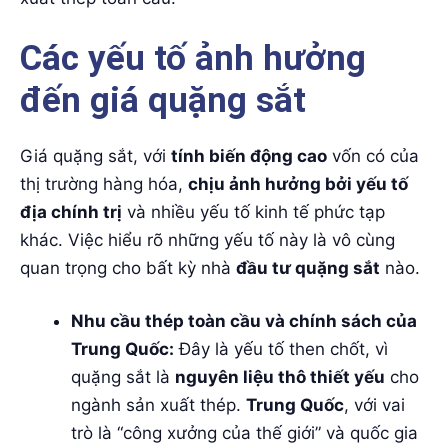
Các yếu tố ảnh hưởng
đến giá quặng sắt
Giá quặng sắt, với
tính biến động cao
vốn có của
thị trường hàng hóa,
chịu ảnh hưởng bởi yếu tố
địa chính trị
và nhiều yếu tố kinh tế phức tạp
khác. Việc hiểu rõ những yếu tố này là vô cùng
quan trọng cho bất kỳ nhà
đầu tư quặng sắt
nào.
Nhu cầu thép toàn cầu và chính sách của
Trung Quốc:
Đây là yếu tố then chốt, vì
quặng sắt là
nguyên liệu thô thiết yếu
cho
ngành sản xuất thép.
Trung Quốc
, với vai
trò là “công xưởng của thế giới” và quốc gia