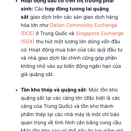
Hoạt động đầu cơ trên thị trường phái
sinh:
Các
hợp đồng tương lai quặng
sắt
giao dịch trên các sàn giao dịch hàng
hóa lớn như
Dalian Commodity Exchange
(DCE)
ở Trung Quốc và
Singapore Exchange
(SGX)
thu hút một lượng lớn dòng vốn đầu
cơ. Hoạt động mua bán của các quỹ đầu tư
và nhà giao dịch tài chính cũng góp phần
không nhỏ vào sự biến động ngắn hạn của
giá quặng sắt.
Tồn kho thép và quặng sắt:
Mức tồn kho
quặng sắt tại các cảng lớn (đặc biệt là các
cảng của Trung Quốc) và tồn kho thành
phẩm thép tại các nhà máy là một chỉ báo
quan trọng về tình hình cân bằng cung cầu.
Mức tồn kho cao có thể gây áp lực giảm giá