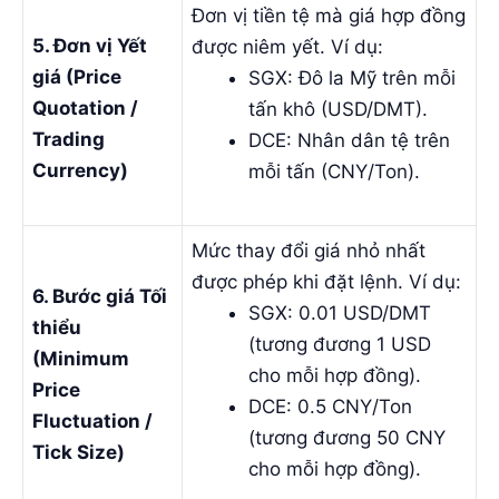
Đơn vị tiền tệ mà giá hợp đồng
5. Đơn vị Yết
được niêm yết. Ví dụ:
giá (Price
SGX:
Đô la Mỹ trên mỗi
Quotation /
tấn khô (USD/DMT)
.
Trading
DCE:
Nhân dân tệ trên
Currency)
mỗi tấn (CNY/Ton)
.
Mức thay đổi giá nhỏ nhất
được phép khi đặt lệnh. Ví dụ:
6. Bước giá Tối
SGX: 0.01 USD/DMT
thiểu
(tương đương 1 USD
(Minimum
cho mỗi hợp đồng).
Price
DCE: 0.5 CNY/Ton
Fluctuation /
(tương đương 50 CNY
Tick Size)
cho mỗi hợp đồng).