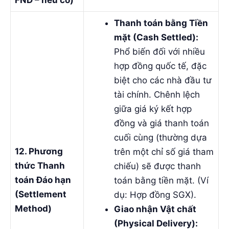
FND – nếu có)
Thanh toán bằng Tiền
mặt (Cash Settled):
Phổ biến đối với nhiều
hợp đồng quốc tế, đặc
biệt cho các nhà đầu tư
tài chính. Chênh lệch
giữa giá ký kết hợp
đồng và giá thanh toán
cuối cùng (thường dựa
12. Phương
trên một chỉ số giá tham
thức Thanh
chiếu) sẽ được thanh
toán Đáo hạn
toán bằng tiền mặt. (Ví
(Settlement
dụ: Hợp đồng SGX).
Method)
Giao nhận Vật chất
(Physical Delivery):