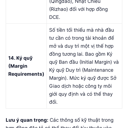
(Qingdao), Nhật Chiếu
(Rizhao) đối với hợp đồng
DCE.
Số tiền tối thiểu mà nhà đầu
tư cần có trong tài khoản để
mở và duy trì một vị thế hợp
đồng tương lai. Bao gồm Ký
14. Ký quỹ
quỹ Ban đầu (Initial Margin) và
(Margin
Ký quỹ Duy trì (Maintenance
Requirements)
Margin). Mức ký quỹ được Sở
Giao dịch hoặc công ty môi
giới quy định và có thể thay
đổi.
Lưu ý quan trọng:
Các thông số kỹ thuật trong
hợp đồng đặc tả có thể thay đổi tùy thuộc vào