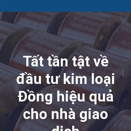
Tất tần tật về
đầu tư kim loại
Đồng hiệu quả
cho nhà giao