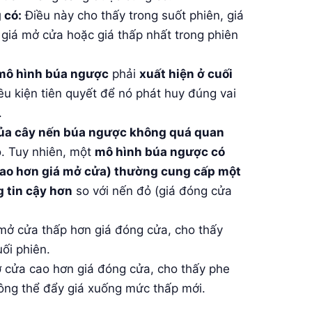
 có:
Điều này cho thấy trong suốt phiên, giá
 giá mở cửa hoặc giá thấp nhất trong phiên
mô hình búa ngược
phải
xuất hiện ở cuối
iều kiện tiên quyết để nó phát huy đúng vai
.
ủa cây nến búa ngược không quá quan
ó. Tuy nhiên, một
mô hình búa ngược có
cao hơn giá mở cửa) thường cung cấp một
 tin cậy hơn
so với nến đỏ (giá đóng cửa
ở cửa thấp hơn giá đóng cửa, cho thấy
ối phiên.
cửa cao hơn giá đóng cửa, cho thấy phe
ông thể đẩy giá xuống mức thấp mới.