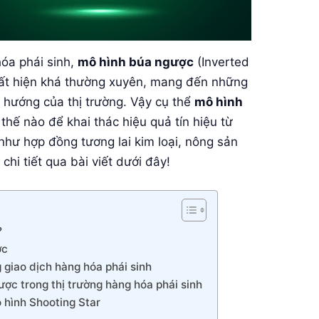
hóa phái sinh,
mô hình búa ngược
(Inverted
t hiện khá thường xuyên, mang đến những
u hướng của thị trường. Vậy cụ thể
mô hình
thế nào để khai thác hiệu quả tín hiệu từ
như hợp đồng tương lai kim loại, nông sản
i tiết qua bài viết dưới đây!
?
ợc
giao dịch hàng hóa phái sinh
ược trong thị trường hàng hóa phái sinh
 hình Shooting Star