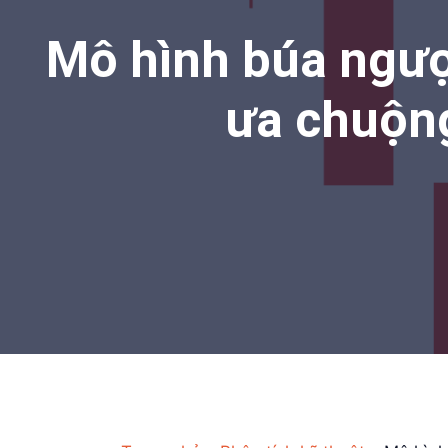
Mô hình búa ngượ
ưa chuộng