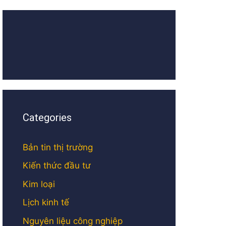
Categories
Bản tin thị trường
Kiến thức đầu tư
Kim loại
Lịch kinh tế
Nguyên liệu công nghiệp