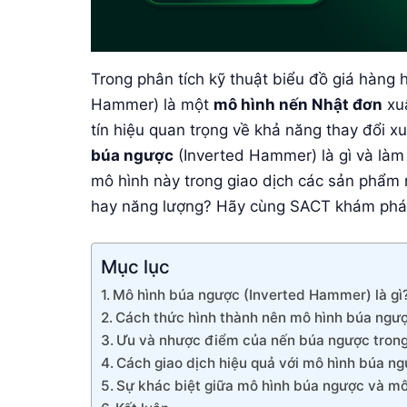
Trong phân tích kỹ thuật biểu đồ giá hàng 
Hammer) là một
mô hình nến Nhật đơn
xuấ
tín hiệu quan trọng về khả năng thay đổi x
búa ngược
(Inverted Hammer) là gì và làm 
mô hình này trong giao dịch các sản phẩm 
hay năng lượng? Hãy cùng SACT khám phá ch
Mục lục
Mô hình búa ngược (Inverted Hammer) là gì
Cách thức hình thành nên mô hình búa ngư
Ưu và nhược điểm của nến búa ngược trong 
Cách giao dịch hiệu quả với mô hình búa ng
Sự khác biệt giữa mô hình búa ngược và mô