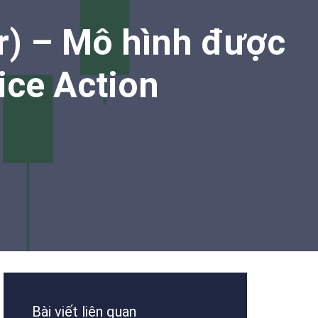
r) – Mô hình được
ice Action
Bài viết liên quan