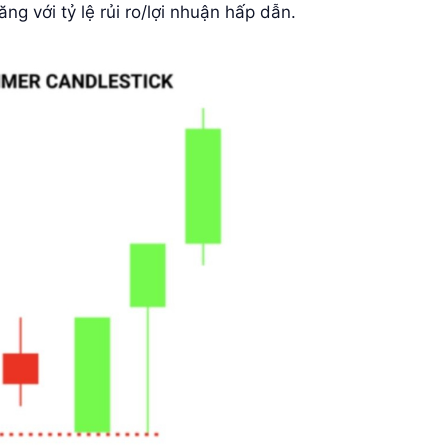
ng với tỷ lệ rủi ro/lợi nhuận hấp dẫn.