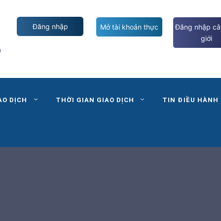
Đăng nhập
Mở tài khoản thực
Đăng nhập câ
giới
m
AO DỊCH
THỜI GIAN GIAO DỊCH
TIN ĐIỀU HÀNH