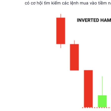
có cơ hội tìm kiếm các lệnh mua vào tiềm nă