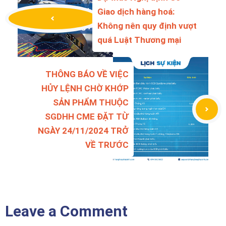
Giao dịch hàng hoá:
Không nên quy định vượt
quá Luật Thương mại
THÔNG BÁO VỀ VIỆC
HỦY LỆNH CHỜ KHỚP
SẢN PHẨM THUỘC
SGDHH CME ĐẶT TỪ
NGÀY 24/11/2024 TRỞ
VỀ TRƯỚC
Leave a Comment