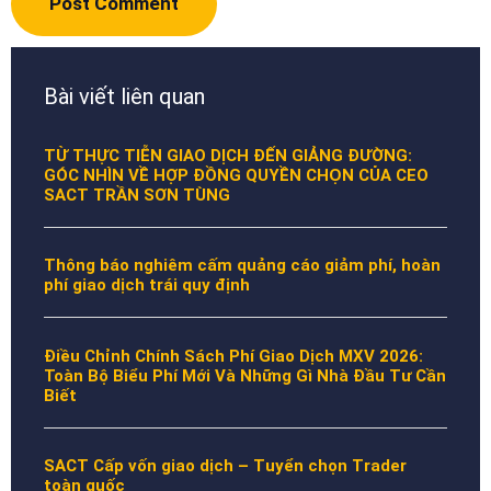
Bài viết liên quan
TỪ THỰC TIỄN GIAO DỊCH ĐẾN GIẢNG ĐƯỜNG:
GÓC NHÌN VỀ HỢP ĐỒNG QUYỀN CHỌN CỦA CEO
SACT TRẦN SƠN TÙNG
Thông báo nghiêm cấm quảng cáo giảm phí, hoàn
phí giao dịch trái quy định
Điều Chỉnh Chính Sách Phí Giao Dịch MXV 2026:
Toàn Bộ Biểu Phí Mới Và Những Gì Nhà Đầu Tư Cần
Biết
SACT Cấp vốn giao dịch – Tuyển chọn Trader
toàn quốc