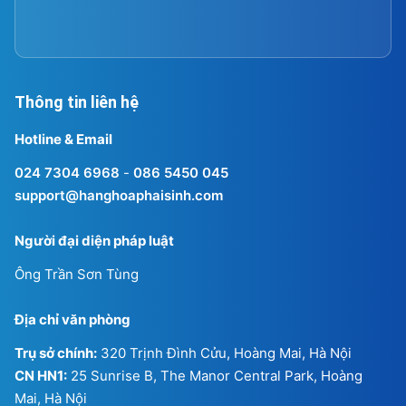
Thông tin liên hệ
Hotline & Email
024 7304 6968
-
086 5450 045
support@hanghoaphaisinh.com
Người đại diện pháp luật
Ông Trần Sơn Tùng
Địa chỉ văn phòng
Trụ sở chính:
320 Trịnh Đình Cửu, Hoàng Mai, Hà Nội
CN HN1:
25 Sunrise B, The Manor Central Park, Hoàng
Mai, Hà Nội