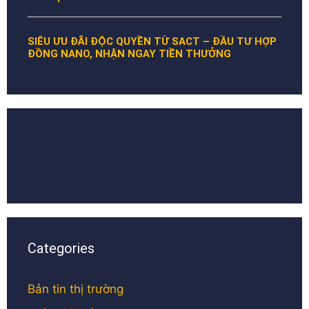
SIÊU ƯU ĐÃI ĐỘC QUYỀN TỪ SACT – ĐẦU TƯ HỢP
ĐỒNG NANO, NHẬN NGAY TIỀN THƯỞNG
Categories
Bản tin thị trường