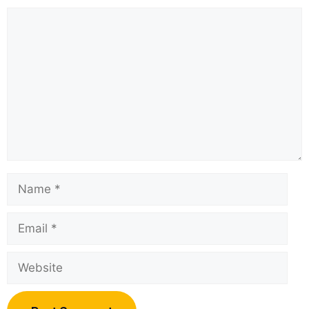
Comment
Name
Email
Website