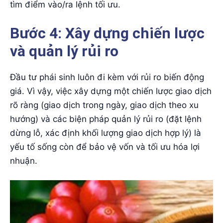
tìm điểm vào/ra lệnh tối ưu.
Bước 4: Xây dựng chiến lược
và quản lý rủi ro
Đầu tư phái sinh luôn đi kèm với rủi ro biến động
giá. Vì vậy, việc xây dựng một chiến lược giao dịch
rõ ràng (giao dịch trong ngày, giao dịch theo xu
hướng) và các biện pháp quản lý rủi ro (đặt lệnh
dừng lỗ, xác định khối lượng giao dịch hợp lý) là
yếu tố sống còn để bảo vệ vốn và tối ưu hóa lợi
nhuận.