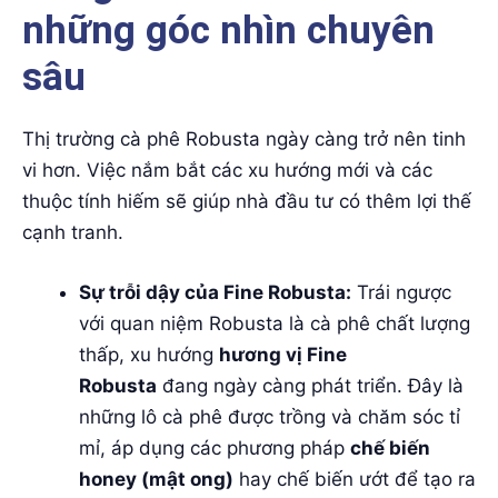
những góc nhìn chuyên
sâu
Thị trường cà phê Robusta ngày càng trở nên tinh
vi hơn. Việc nắm bắt các xu hướng mới và các
thuộc tính hiếm sẽ giúp nhà đầu tư có thêm lợi thế
cạnh tranh.
Sự trỗi dậy của Fine Robusta:
Trái ngược
với quan niệm Robusta là cà phê chất lượng
thấp, xu hướng
hương vị Fine
Robusta
đang ngày càng phát triển. Đây là
những lô cà phê được trồng và chăm sóc tỉ
mỉ, áp dụng các phương pháp
chế biến
honey (mật ong)
hay chế biến ướt để tạo ra