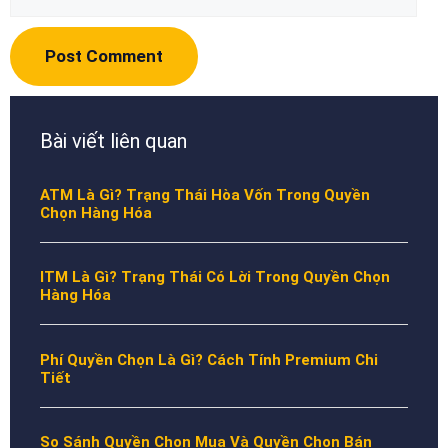
Bài viết liên quan
ATM Là Gì? Trạng Thái Hòa Vốn Trong Quyền
Chọn Hàng Hóa
ITM Là Gì? Trạng Thái Có Lời Trong Quyền Chọn
Hàng Hóa
Phí Quyền Chọn Là Gì? Cách Tính Premium Chi
Tiết
So Sánh Quyền Chọn Mua Và Quyền Chọn Bán