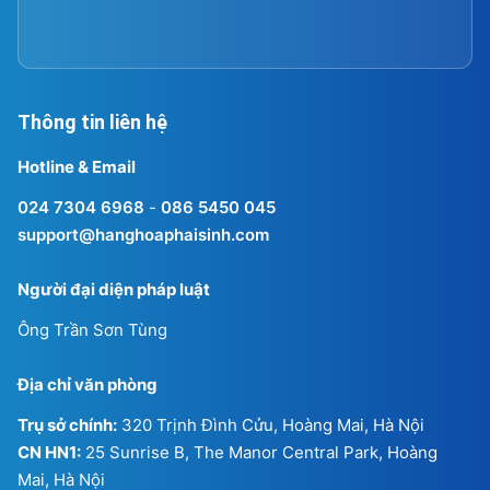
Thông tin liên hệ
Hotline & Email
024 7304 6968
-
086 5450 045
support@hanghoaphaisinh.com
Người đại diện pháp luật
Ông Trần Sơn Tùng
Địa chỉ văn phòng
Trụ sở chính:
320 Trịnh Đình Cửu, Hoàng Mai, Hà Nội
CN HN1:
25 Sunrise B, The Manor Central Park, Hoàng
Mai, Hà Nội