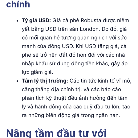
chính
Tỷ giá USD:
Giá cà phê Robusta được niêm
yết bằng USD trên sàn London. Do đó, giá
có mối quan hệ tương quan nghịch với sức
mạnh của đồng USD. Khi USD tăng giá, cà
phê sẽ trở nên đắt đỏ hơn đối với các nhà
nhập khẩu sử dụng đồng tiền khác, gây áp
lực giảm giá.
Tâm lý thị trường:
Các tin tức kinh tế vĩ mô,
căng thẳng địa chính trị, và các báo cáo
phân tích kỹ thuật đều ảnh hưởng đến tâm
lý và hành động của các quỹ đầu tư lớn, tạo
ra những biến động giá trong ngắn hạn.
Nâng tầm đầu tư với