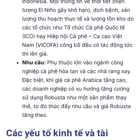
Indonesia. Mọi thông tin về thời tiết (hiện
tượng El Niño gây khô hạn), dịch bệnh, sản
lượng thu hoạch thực tế và lượng tồn kho do
các tổ chức như Tổ chức Cà phê Quốc tế
(ICO) hay Hiệp hội Cà phê – Ca cao Việt
Nam (VICOFA) công bố đều có tác động tức
thì lên giá.
Nhu cầu:
Phụ thuộc lớn vào ngành công
nghiệp cà phê hòa tan và các nhà rang xay.
Đặc biệt, khi giá cà phê Arabica tăng cao,
các doanh nghiệp có xu hướng tăng cường
sử dụng Robusta như một sản phẩm thay
thế, từ đó thúc đẩy nhu cầu và giá Robusta
tăng theo.
Các yếu tố kinh tế và tài