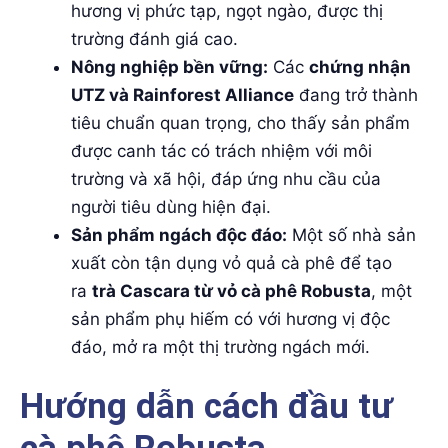
hương vị phức tạp, ngọt ngào, được thị
trường đánh giá cao.
Nông nghiệp bền vững:
Các
chứng nhận
UTZ và Rainforest Alliance
đang trở thành
tiêu chuẩn quan trọng, cho thấy sản phẩm
được canh tác có trách nhiệm với môi
trường và xã hội, đáp ứng nhu cầu của
người tiêu dùng hiện đại.
Sản phẩm ngách độc đáo:
Một số nhà sản
xuất còn tận dụng vỏ quả cà phê để tạo
ra
trà Cascara từ vỏ cà phê Robusta
, một
sản phẩm phụ hiếm có với hương vị độc
đáo, mở ra một thị trường ngách mới.
Hướng dẫn cách đầu tư