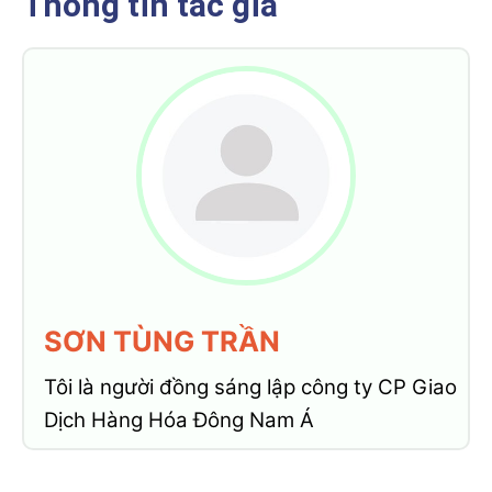
Thông tin tác giả
SƠN TÙNG TRẦN
Tôi là người đồng sáng lập công ty CP Giao
Dịch Hàng Hóa Đông Nam Á