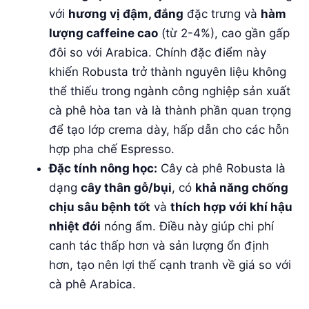
với
hương vị đậm, đắng
đặc trưng và
hàm
lượng caffeine cao
(từ 2-4%), cao gần gấp
đôi so với Arabica. Chính đặc điểm này
khiến Robusta trở thành nguyên liệu không
thể thiếu trong ngành công nghiệp sản xuất
cà phê hòa tan và là thành phần quan trọng
để tạo lớp crema dày, hấp dẫn cho các hỗn
hợp pha chế Espresso.
Đặc tính nông học:
Cây cà phê Robusta là
dạng
cây thân gỗ/bụi
, có
khả năng chống
chịu sâu bệnh tốt
và
thích hợp với khí hậu
nhiệt đới
nóng ẩm. Điều này giúp chi phí
canh tác thấp hơn và sản lượng ổn định
hơn, tạo nên lợi thế cạnh tranh về giá so với
cà phê Arabica.