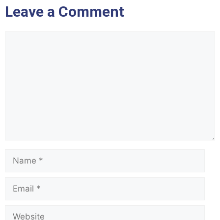
Leave a Comment
Comment
Name
Email
Website